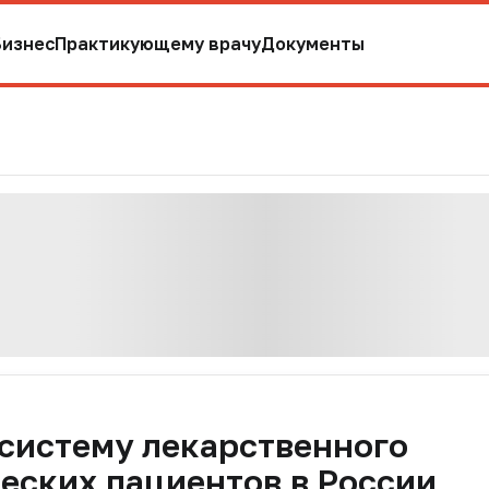
Бизнес
Практикующему врачу
Документы
систему лекарственного
еских пациентов в России