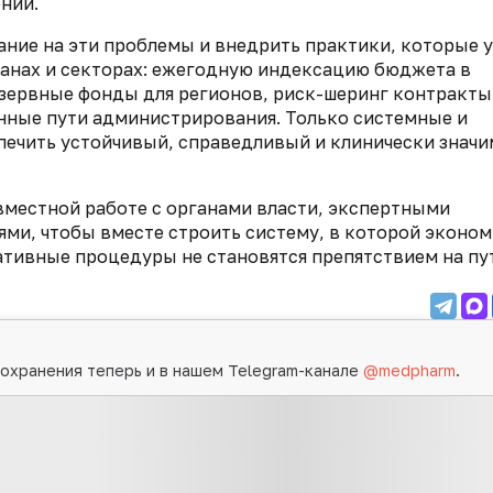
нии.
ние на эти проблемы и внедрить практики, которые 
ранах и секторах: ежегодную индексацию бюджета в
езервные фонды для регионов, риск-шеринг контракты
нные пути администрирования. Только системные и
печить устойчивый, справедливый и клинически знач
вместной работе с органами власти, экспертными
ми, чтобы вместе строить систему, в которой эконом
ивные процедуры не становятся препятствием на пу
охранения теперь и в нашем Telegram-канале
@medpharm
.