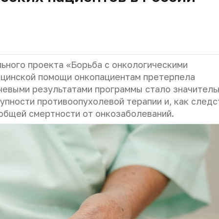
льного проекта «Борьба с онкологическими
ицинской помощи онкопациентам претерпела
чевыми результатами программы стало значитель
упности противоопухолевой терапии и, как следс
общей смертности от онкозаболеваний.