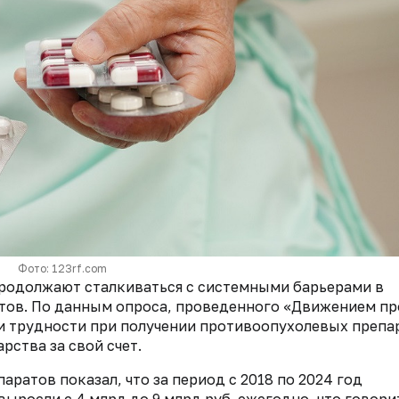
Фото: 123rf.com
продолжают сталкиваться с системными барьерами в
тов. По данным опроса, проведенного «Движением пр
ли трудности при получении противоопухолевых препа
рства за свой счет.
ратов показал, что за период с 2018 по 2024 год