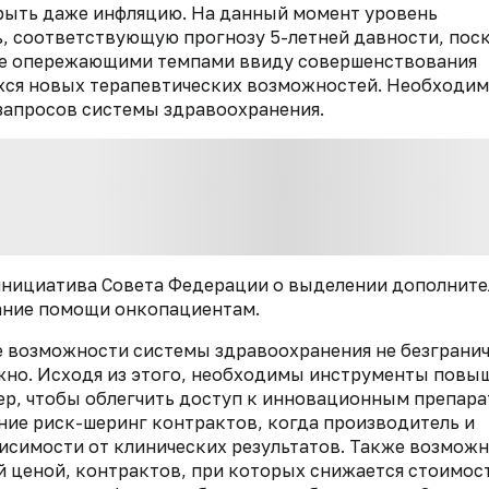
крыть даже инфляцию. На данный момент уровень
, соответствующую прогнозу 5-летней давности, пос
шее опережающими темпами ввиду совершенствования
ихся новых терапевтических возможностей. Необходим
запросов системы здравоохранения.
инициатива Совета Федерации о выделении дополнит
зание помощи онкопациентам.
е возможности системы здравоохранения не безграни
но. Исходя из этого, необходимы инструменты повы
р, чтобы облегчить доступ к инновационным препара
ние риск-шеринг контрактов, когда производитель и
висимости от клинических результатов. Также возмож
 ценой, контрактов, при которых снижается стоимос