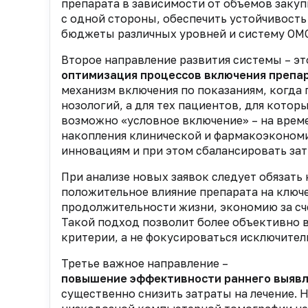
препарата в зависимости от объемов закуп
с одной стороны, обеспечить устойчивость
бюджеты различных уровней и систему ОМС
Второе направление развития системы – эт
оптимизация процессов включения препар
механизм включения по показаниям, когда
нозологий, а для тех пациентов, для кото
возможно «условное включение» – на време
накопления клинической и фармакоэкономи
инновациям и при этом сбалансировать за
При анализе новых заявок следует обязать
положительное влияние препарата на ключ
продолжительности жизни, экономию за сч
Такой подход позволит более объективно
критерии, а не фокусироваться исключител
Третье важное направление –
повышение эффективности раннего выявл
существенно снизить затраты на лечение. 