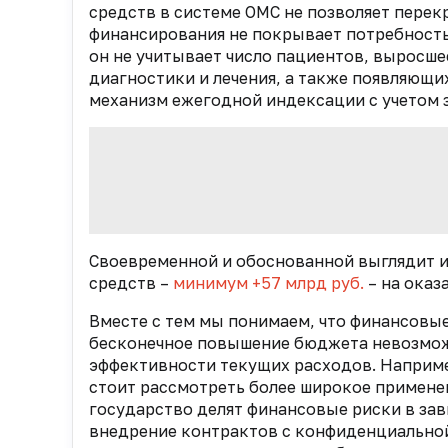
средств в системе ОМС не позволяет пере
финансирования не покрывает потребность
он не учитывает число пациентов, вырос
диагностики и лечения, а также появляющ
механизм ежегодной индексации с учетом 
Своевременной и обоснованной выглядит 
средств –
минимум +57 млрд руб.
– на ока
Вместе с тем мы понимаем, что финансовы
бесконечное повышение бюджета невозмож
эффективности текущих расходов. Наприме
стоит рассмотреть более широкое примене
государство делят финансовые риски в за
внедрение контрактов с конфиденциальной