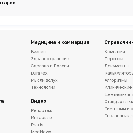
нтарии
Медицина и коммерция
Справочни
Бизнес
Компании
Здравоохранение
Персоны
Сделано в России
Документы
Dura lex
Калькулятор
Мысли вслух
Алгоритмы
Технологии
Клинические
Центильные 
та
Видео
Стандарты м
Симптомы и 
Репортаж
Справочник 
Интервью
Praxis
MedNews