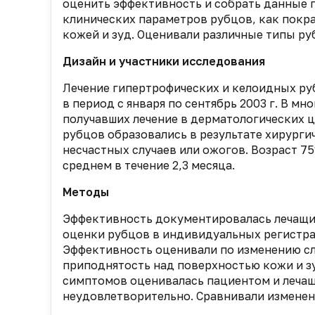
оценить эффективность и собрать данные п
клинических параметров рубцов, как покр
кожей и зуд. Оценивали различные типы ру
Дизайн и участники исследования
Лечение гипертрофических и келоидных ру
в период с января по сентябрь 2003 г. В м
получавших лечение в дерматологических 
рубцов образовались в результате хирургич
несчастных случаев или ожогов. Возраст 75
среднем в течение 2,3 месяца.
Методы
Эффективность документировалась лечащи
оценки рубцов в индивидуальных регистра
Эффективность оценивали по изменению сл
приподнятость над поверхностью кожи и зу
симптомов оценивалась пациентом и лечащи
неудовлетворительно. Сравнивали изменен