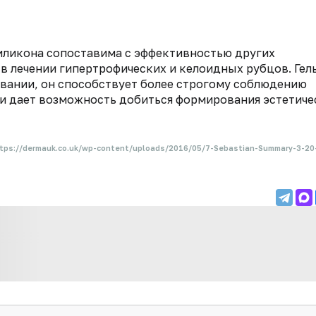
иликона сопоставима с эффективностью других
в лечении гипертрофических и келоидных рубцов. Гель
овании, он способствует более строгому соблюдению
и дает возможность добиться формирования эстетиче
tps://dermauk.co.uk/wp-content/uploads/2016/05/7-Sebastian-Summary-3-20