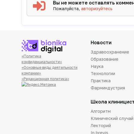
Вы не можете оставлять комме
Пожалуйста,
авторизуйтесь
Новости
Здравоохранение
«Политика
Образование
конфиденциальности»
Наука
«Основные виды деятельности
Технологии
компании»
«Редакционная политика»
Практика
Фарминдустрия
Школа клиницис
Алгоритм
Клинический случай
Лекторий
In brevis