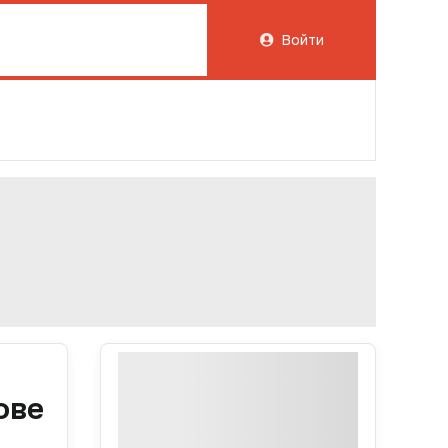
Войти
ове