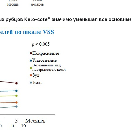
®
х рубцов Kelo-cote
значимо уменьшал все основные