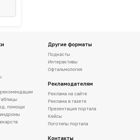
ки
Другие форматы
Подкасты
Интерактивы
Офтальмология
ы
Рекламодателям
 рекомендации
Реклама на сайте
таблицы
Реклама в газете
ед. помощи
Презентация портала
синдромы
Кейсы
лекарств
Логотипы портала
Контакты