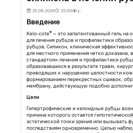
25.06.2026
15:00
Введение
®
Kelo-cote
— это запатентованный гель на 
для лечения рубцов и профилактики образо
рубцов. Силикон, клиническая эффективно
для местного применения четко доказана, 
стандартом» лечения и профилактики рубцо
образовавшихся в результате травм, хирур
приводящих к нарушению целостности кожи.
формированием перекрестных сшивок, обр
мембрану, действующую подобно дополнит
Цели
Гипертрофические и келоидные рубцы возн
причина которого остается гипотетическо
эстетической точки зрения или вызывать 
последствиям одновременно. Целью наблюд