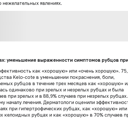
 нежелательных явлениях.
ах: уменьшение выраженности симптомов рубцов при
ффективность как «хорошую» или «очень хорошую». 75
тва Kelo-cote в уменьшении покраснения, боли,
емых рубцов в течение трех месяцев как «хорошую» и
ась одинаково при зрелых и незрелых рубцах и была
ев при зрелых и в 88,9% случаев при незрелых рубцах.
му началу лечения. Дерматологи оценили эффективнос
аях при гипертрофических рубцах, как «хорошую» или
их келоидных рубцах и как «хорошую» в 70% случаев п