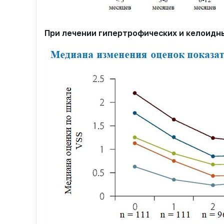
При лечении гипертрофических и келоидны