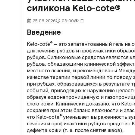
силикона Kelo-cote®
25.06.2026
08:00
Введение
®
Kelo-cote
— это запатентованный гель на 
для лечения рубцов и профилактики образо
рубцов. Силиконовые средства являются к
рубцов, обладающими клинической эффект
местного лечения, и рекомендованы Между
качестве терапии первой линии по поводу 
при рубцах, образовавшихся в результате 
событий, приводящих к нарушению целостно
образуя водонепроницаемую и газопрони
слою кожи. Клинически доказано, что Kelo-
сохраняя при этом баланс влажности и эл
®
что Kelo-cote
уменьшает выраженность зуд
лечения и профилактики рубцов средство K
дефекта кожи (т. е. после снятия швов).