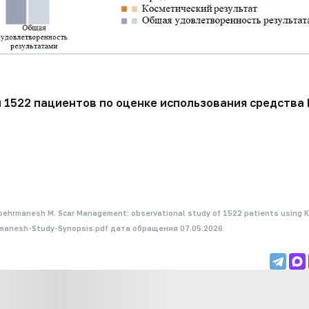
 1522 пациентов по оценке использования средства 
manesh M. Scar Management: observational study of 1522 patients using Kelo-
rmanesh-Study-Synopsis.pdf дата обращения 07.05.2026