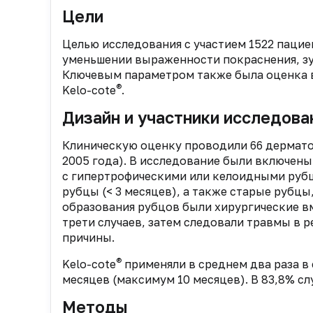
Цели
Целью исследования с участием 1522 пацие
уменьшении выраженности покраснения, зу
Ключевым параметром также была оценка 
®
Kelo-cote
.
Дизайн и участники исследова
Клиническую оценку проводили 66 дерматол
2005 года). В исследование были включены 1
с гипертрофическими или келоидными руб
рубцы (< 3 месяцев), а также старые рубцы
образования рубцов были хирургические в
трети случаев, затем следовали травмы в 
причины.
®
Kelo-cote
применяли в среднем два раза в 
месяцев (максимум 10 месяцев). В 83,8% с
Методы