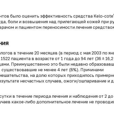
нтов было оценить эффективность средства Kelo-cote
да, боли и возвышения над прилегающей кожей при ру
врачом и пациентом переносимости лечения средство
ния
огов в течение 20 месяцев (в период с мая 2003 по ян
522 пациента в возрасте от 1 года до 94 лет (36 ± 16,2
цами. Преимущественно это были недавно образовавш
, существовавшие не менее 4 лет (8%). Причинами
мешательства, на долю которых приходилось примерн
результате несчастных случаев, ожоги/ошпаривание и 
сутки в течение периода лечения и наблюдения от 2 до
лучаев какое-либо дополнительное лечение не проводи