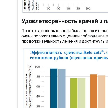
Удовлетворенность врачей и п
Простота использования была положительно
очень положительно оценили соблюдение п
продолжительность лечения и достигнутый