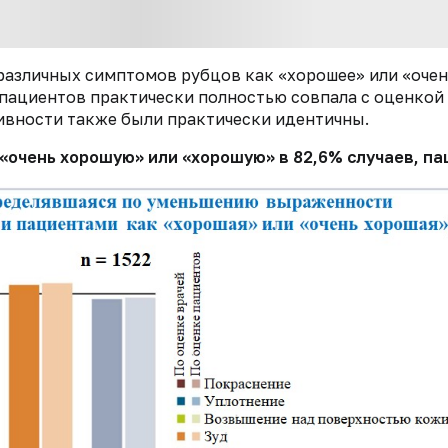
азличных симптомов рубцов как «хорошее» или «очен
 пациентов практически полностью совпала с оценкой
тивности также были практически идентичны.
очень хорошую» или «хорошую» в 82,6% случаев, па