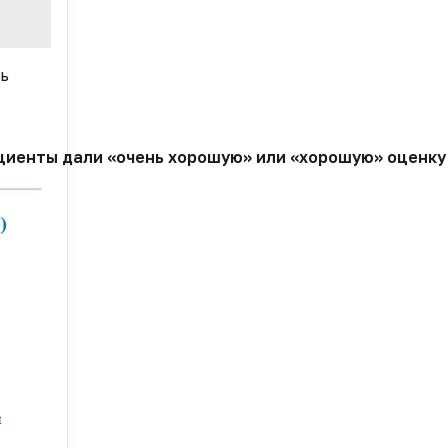
ь
циенты дали «очень хорошую» или «хорошую» оценку 