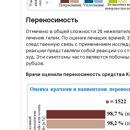
Переносимость
Отмечено в общей сложности 26 нежелатель
лечение гелем. По оценке лечащих врачей, 
следственную связь с применением исследу
реакции представляли собой реакции со с
зуд. Эти симптомы часто являются побочн
рубцов.
Врачи оценили переносимость средства K