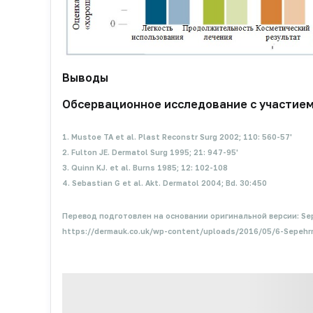
Выводы
Обсервационное исследование с участием
1. Mustoe TA et al. Plast Reconstr Surg 2002; 110: 560-57'
2. Fulton JE. Dermatol Surg 1995; 21: 947-95'
3. Quinn KJ. et al. Burns 1985; 12: 102-108
4. Sebastian G et al. Akt. Dermatol 2004; Bd. 30:450
Перевод подготовлен на основании оригинальной версии: Sepehr
https://dermauk.co.uk/wp-content/uploads/2016/05/6-Sepeh