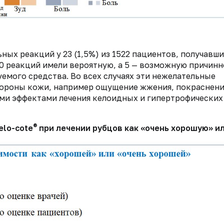
ных реакций у 23 (1,5%) из 1522 пациентов, получавш
10 реакций имели вероятную, а 5 — возможную причинн
емого средства. Во всех случаях эти нежелательные
тороны кожи, например ощущение жжения, покраснени
ыми эффектами лечения келоидных и гипертрофических
®
elo-cote
при лечении рубцов как «очень хорошую» и