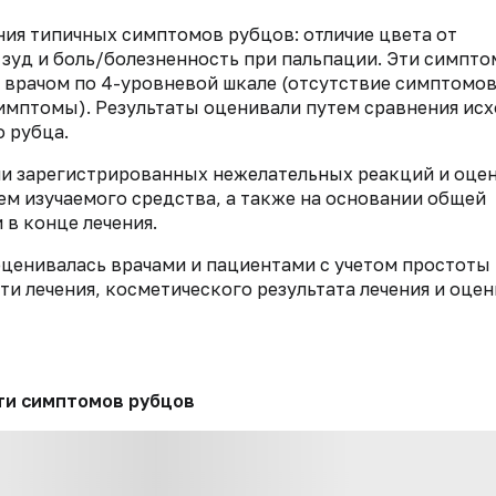
ия типичных симптомов рубцов: отличие цвета от
 зуд и боль/болезненность при пальпации. Эти симпт
 врачом по 4-уровневой шкале (отсутствие симптомов
имптомы). Результаты оценивали путем сравнения ис
 рубца.
и зарегистрированных нежелательных реакций и оцен
м изучаемого средства, а также на основании общей
в конце лечения.
оценивалась врачами и пациентами с учетом простоты
и лечения, косметического результата лечения и оце
ти симптомов рубцов