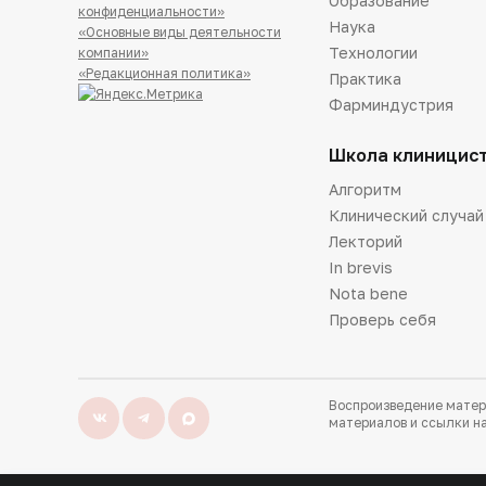
Образование
конфиденциальности»
Наука
«Основные виды деятельности
Технологии
компании»
«Редакционная политика»
Практика
Фарминдустрия
Школа клиницис
Алгоритм
Клинический случай
Лекторий
In brevis
Nota bene
Проверь себя
Воспроизведение матер
материалов и ссылки на