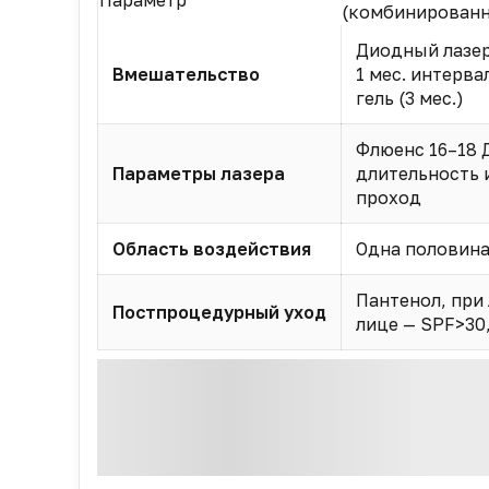
Параметр
(комбинированн
Диодный лазер 
Вмешательство
1 мес. интерва
гель (3 мес.)
Флюенс 16–18 
Параметры лазера
длительность и
проход
Область воздействия
Одна половина
Пантенол, при
Постпроцедурный уход
лице — SPF>30,