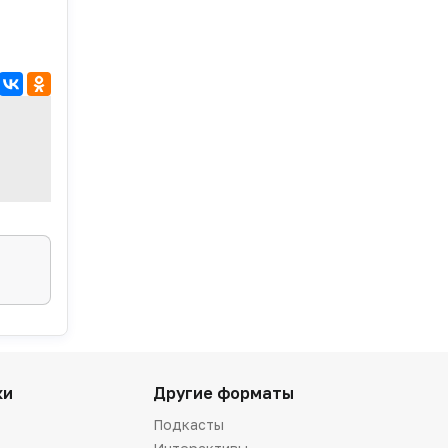
ки
Другие форматы
Подкасты