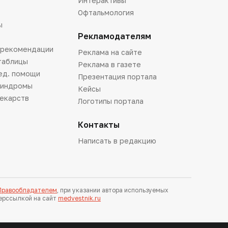
Интерактивы
Офтальмология
ы
Рекламодателям
 рекомендации
Реклама на сайте
таблицы
Реклама в газете
ед. помощи
Презентация портала
синдромы
Кейсы
лекарств
Логотипы портала
Контакты
Написать в редакцию
 Правообладателем
, при указании автора используемых
перссылкой на сайт
medvestnik.ru