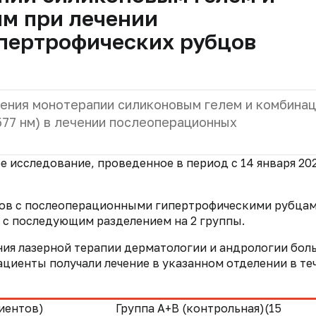
нм при лечении
пертрофических рубцов
ения монотерапии силиконовым гелем и комбинац
577 нм) в лечении послеоперационных
исследование, проведенное в период с 14 января 20
тов с послеоперационными гипертрофическими рубца
.) с последующим разделением на 2 группы.
ния лазерной терапии дерматологии и андрологии бо
ациенты получали лечение в указанном отделении в те
циентов)
Группа А+В (контрольная)(15