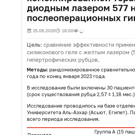
диодным лазером 577 
послеоперационных ги
25.06.2026
18:00
Цель:
сравнение эффективности примен
силиконового геля с желтым лазером (
гипертрофических рубцов.
Методы:
рандомизированное сравнительное 
года по конец января 2023 года.
В исследование были включены 30 пациен
(срок существования рубца 2,57 ± 1,18 мес
Исследование проводилось на базе отделе
Университета Аль-Азхар (Асьют, Египет). П
всего периода исследования.
Группа А (15 па