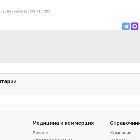
ical Research (2025) 317:324
нтарии
Медицина и коммерция
Справочни
Бизнес
Компании