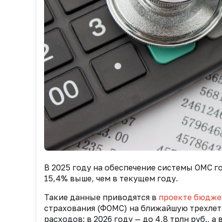
В 2025 году на обеспечение системы ОМС го
15,4% выше, чем в текущем году.
Такие данные приводятся в
проекте бюдже
страхования (ФОМС) на ближайшую трехлет
расходов: в 2026 году — до 4,8 трлн руб., а