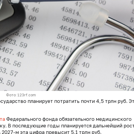
Фото: 123rf.com
сударство планирует потратить почти 4,5 трлн руб. Э
та
Федерального фонда обязательного медицинского
ку. В последующие годы планируется дальнейший рос
 в 2027-м эта цифра превысит 5,1 трлн руб.