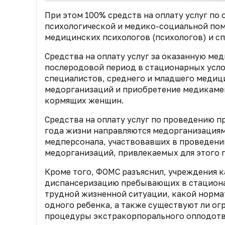
При этом 100% средств на оплату услуг п
психологической и медико-социальной пом
медицинских психологов (психологов) и сп
Средства на оплату услуг за оказанную м
послеродовой период в стационарных услов
специалистов, среднего и младшего медиц
медорганизаций и приобретение медикамен
кормящих женщин.
Средства на оплату услуг по проведению 
года жизни направляются медорганизациям
медперсонала, участвовавших в проведении
медорганизаций, привлекаемых для этого 
Кроме того, ФОМС разъяснил, учреждения 
диспансеризацию пребывающих в стационар
трудной жизненной ситуации, какой норма
одного ребенка, а также существуют ли огр
процедуры экстракорпорального оплодотв