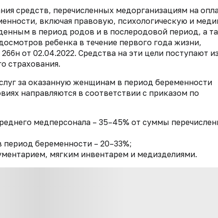
ания средств, перечисленных медорганизациям на опл
менности, включая правовую, психологическую и меди
енным в период родов и в послеродовой период, а т
досмотров ребенка в течение первого года жизни,
66н от 02.04.2022. Средства на эти цели поступают и
о страхования.
услуг за оказанную женщинам в период беременности
иях направляются в соответствии с приказом по
среднего медперсонала – 35–45% от суммы перечисле
 период беременности – 20–33%;
ментарием, мягким инвентарем и медизделиями.