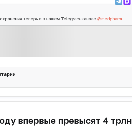
охранения теперь и в нашем Telegram-канале
@medpharm
.
нтарии
оду впервые превысят 4 трлн