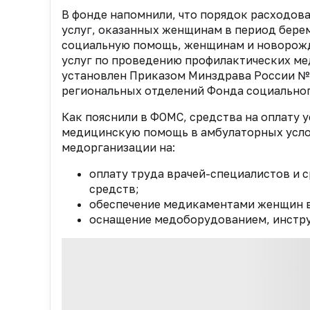
В фонде напомнили, что порядок расходов
услуг, оказанных женщинам в период бере
социальную помощь, женщинам и новорожд
услуг по проведению профилактических ме
установлен Приказом Минздрава России № 2
региональных отделений Фонда социальног
Как пояснили в ФОМС, средства на оплату 
медицинскую помощь в амбулаторных услов
медорганизации на:
оплату труда врачей-специалистов и 
средств;
обеспечение медикаментами женщин в
оснащение медоборудованием, инстру