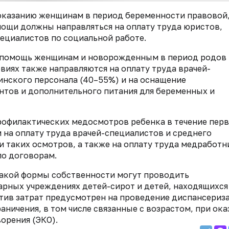
о оказанию женщинам в период беременности правовой
ощи должны направляться на оплату труда юристов,
ециалистов по социальной работе.
едпомощь женщинам и новорожденным в период родов 
иях также направляются на оплату труда врачей-
инского персонала (40–55%) и на оснащение
тов и дополнительного питания для беременных и
профилактических медосмотров ребенка в течение пер
 на оплату труда врачей-специалистов и среднего
 таких осмотров, а также на оплату труда медработ
по договорам.
какой формы собственности могут проводить
ных учреждениях детей-сирот и детей, находящихся
тив затрат предусмотрен на проведение диспансериз
аничения, в том числе связанные с возрастом, при ок
орения (ЭКО).