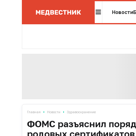
Новости
•
•
Главная
Новости
Здравоохранение
ФОМС разъяснил поряд
родовых сертификатов