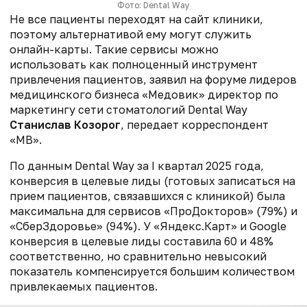
Фото: Dental Way
Не все пациенты переходят на сайт клиники,
поэтому альтернативой ему могут служить
онлайн-карты. Такие сервисы можно
использовать как полноценный инструмент
привлечения пациентов, заявил
на форуме лидеров
медицинского бизнеса «Медовик»
директор по
маркетингу сети стоматологий Dental Way
Станислав Козорог
, передает корреспондент
«МВ».
По данным Dental Way за I квартал 2025 года,
конверсия в целевые лиды (готовых записаться на
прием пациентов, связавшихся с клиникой) была
максимальна для сервисов «ПроДокторов» (79%) и
«СберЗдоровье» (94%). У «Яндекс.Карт» и Google
конверсия в целевые лиды составила 60 и 48%
соответственно, но сравнительно невысокий
показатель компенсируется большим количеством
привлекаемых пациентов.