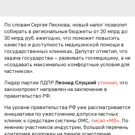
По словам Сергея Леонова, новый налог позволит
собирать в региональные бюджеты от 20 млрд до
30 млрд руб. ежегодно, что поможет повысить
качество и доступность медицинской помощи в
государственных клиниках. Депутат отметил, что
задача государства — развивать госмедицину, а не
«создавать максимально комфортные условия для
частников».​
Лидер партии ЛДПР
Леонид Слуцкий
уточнил
, что
законопроект направлен на заключение в
правительство РФ
.
На уровне правительства РФ уже рассматривается
инициатива по ужесточению допуска частных
клиник к средствам системы ОМС,
писал «МВ»
. По
мнению участников индустрии, большой перечень
критериев возложен на личное усмотрение