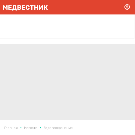
•
•
Главная
Новости
Здравоохранение