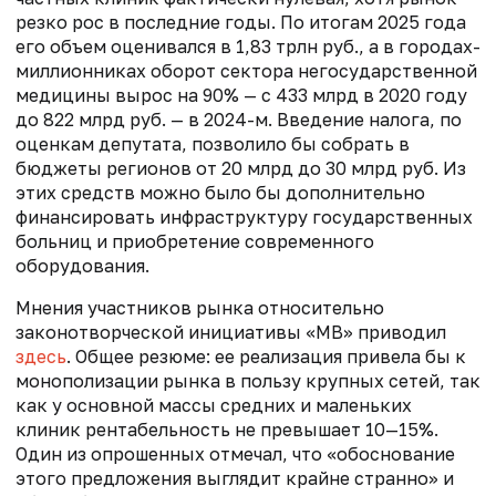
резко рос в последние годы. По итогам 2025 года
его объем оценивался в 1,83 трлн руб., а в городах-
миллионниках оборот сектора негосударственной
медицины вырос на 90% — с 433 млрд в 2020 году
до 822 млрд руб. — в 2024-м. Введение налога, по
оценкам депутата, позволило бы собрать в
бюджеты регионов от 20 млрд до 30 млрд руб. Из
этих средств можно было бы дополнительно
финансировать инфраструктуру государственных
больниц и приобретение современного
оборудования.
Мнения участников рынка относительно
законотворческой инициативы «МВ» приводил
здесь
. Общее резюме: ее реализация привела бы к
монополизации рынка в пользу крупных сетей, так
как у основной массы средних и маленьких
клиник рентабельность не превышает 10—15%.
Один из опрошенных отмечал, что «обоснование
этого предложения выглядит крайне странно» и