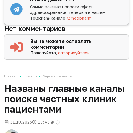
Самые важные новости сферы
здравоохранения теперь и в нашем
Telegram-канале
@medpharm
.
Нет комментариев
Вы не можете оставлять
комментарии
Пожалуйста,
авторизуйтесь
•
•
Главная
Новости
Здравоохранение
Названы главные каналы
поиска частных клиник
пациентами
31.10.2025
17:43