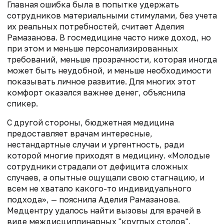
Главная ошибка была в попытке удержать
сотрудников материальными стимулами, без учета
их реальных потребностей, считает Аделия
Рамазанова. В госмедицине часто ниже доход, но
при этом и меньше персонализированных
требований, меньше прозрачности, которая иногда
может быть неудобной, и меньше необходимости
показывать личное развитие. Для многих этот
комфорт оказался важнее денег, объяснила
спикер.
С другой стороны, бюджетная медицина
предоставляет врачам интересные,
нестандартные случаи и ургентность, ради
которой многие приходят в медицину. «Молодые
сотрудники страдали от дефицита сложных
случаев, а опытные ощущали свою стагнацию, и
всем не хватало какого-то индивидуального
подхода», — пояснила Аделия Рамазанова.
Медцентру удалось найти вызовы для врачей в
виде междисциплинарных "круглых столов".