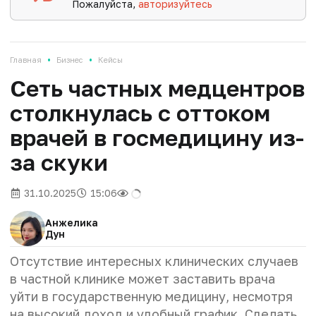
Пожалуйста,
авторизуйтесь
•
•
Главная
Бизнес
Кейсы
Сеть частных медцентров
столкнулась с оттоком
врачей в госмедицину из-
за скуки
31.10.2025
15:06
Анжелика
Дун
Отсутствие интересных клинических случаев
в частной клинике может заставить врача
уйти в государственную медицину, несмотря
на высокий доход и удобный график. Сделать