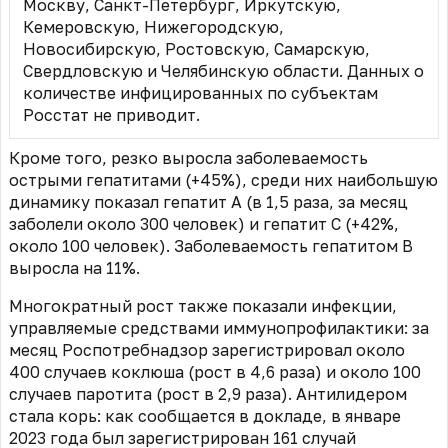
Москву, Санкт-Петербург, Иркутскую,
Кемеровскую, Нижегородскую,
Новосибирскую, Ростовскую, Самарскую,
Свердловскую и Челябинскую области. Данных о
количестве инфицированных по субъектам
Росстат не приводит.
Кроме того, резко выросла заболеваемость
острыми гепатитами (+45%), среди них наибольшую
динамику показал гепатит А (в 1,5 раза, за месяц
заболели около 300 человек) и гепатит С (+42%,
около 100 человек). Заболеваемость гепатитом B
выросла на 11%.
Многократный рост также показали инфекции,
управляемые средствами иммунопрофилактики: за
месяц Роспотребнадзор зарегистрировал около
400 случаев коклюша (рост в 4,6 раза) и около 100
случаев паротита (рост в 2,9 раза). Антилидером
стала корь: как сообщается в докладе, в январе
2023 года был зарегистрирован 161 случай