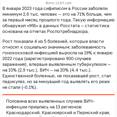
Фото: 123rf.com
В январе 2023 года сифилисом в России заболели
минимум 2,6 тыс. человек — это на 71% больше, чем
за первый месяц прошлого года.
Такую информацию
обнаружил «МВ» в данных Росстата — статистика
основана на отчетах Роспотребнадзора.
Рост показали 4 из 5 болезней, которые власти
относят к социально значимым: заболеваемость
гонококковой инфекцией выросла на 19% к январю
2022 года (зарегистрировано 900 случаев
заражения),
впервые выявленным туберкулезом —
на 10% (2,9 тыс.), ВИЧ — на 20% (4,4 тыс.).
Единственной болезнью, не показавшей рост, стал
педикулез, но за минувший год выявлять его реже
не стали (-0,1%).
Половина всех выявленных случаев ВИЧ-
инфекции пришлась на 13 регионов:
Краснодарский, Красноярский и Пермский края,