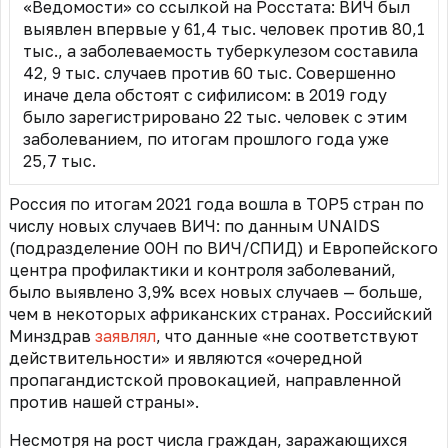
«Ведомости» со ссылкой на Росстата: ВИЧ был
выявлен впервые у 61,4 тыс. человек против 80,1
тыс., а заболеваемость туберкулезом составила
42, 9 тыс. случаев против 60 тыс. Совершенно
иначе дела обстоят с сифилисом: в 2019 году
было зарегистрировано 22 тыс. человек с этим
заболеванием, по итогам прошлого года уже
25,7 тыс.
Россия по итогам 2021 года вошла в ТОP5 стран по
числу новых случаев ВИЧ: по данным UNAIDS
(подразделение ООН по ВИЧ/СПИД) и Европейского
центра профилактики и контроля заболеваний,
было выявлено 3,9% всех новых случаев — больше,
чем в некоторых африканских странах. Российский
Минздрав
заявлял
, что данные «не соответствуют
действительности» и являются «очередной
пропагандистской провокацией, направленной
против нашей страны».
Несмотря на рост числа граждан, заражающихся