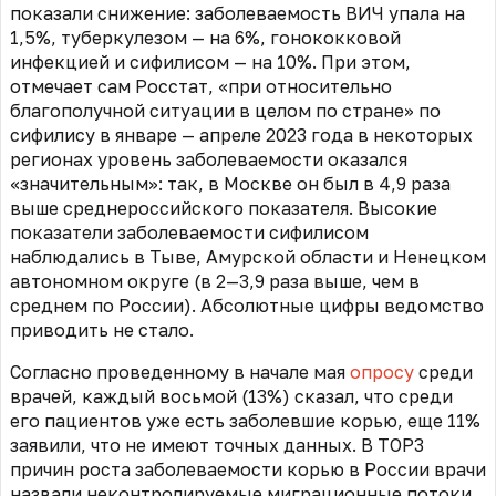
показали снижение: заболеваемость ВИЧ упала на
1,5%, туберкулезом — на 6%, гонококковой
инфекцией и сифилисом — на 10%. При этом,
отмечает сам Росстат, «при относительно
благополучной ситуации в целом по стране» по
сифилису в январе — апреле 2023 года в некоторых
регионах уровень заболеваемости оказался
«значительным»: так, в Москве он был в 4,9 раза
выше среднероссийского показателя. Высокие
показатели заболеваемости сифилисом
наблюдались в Тыве, Амурской области и Ненецком
автономном округе (в 2—3,9 раза выше, чем в
среднем по России). Абсолютные цифры ведомство
приводить не стало.
Согласно проведенному в начале мая
опросу
среди
врачей, каждый восьмой (13%) сказал, что среди
его пациентов уже есть заболевшие корью, еще 11%
заявили, что не имеют точных данных. В TOP3
причин роста заболеваемости корью в России врачи
назвали неконтролируемые миграционные потоки