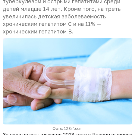
туберкулезом и острыми гепатитами среди
детей младше 14 лет. Кроме того, на треть
увеличилась детская заболеваемость
хроническим гепатитом С и на 11% —
хроническим гепатитом B.
Фото: 123rf.com
За первые пять месяцев 2023 года в России выросла