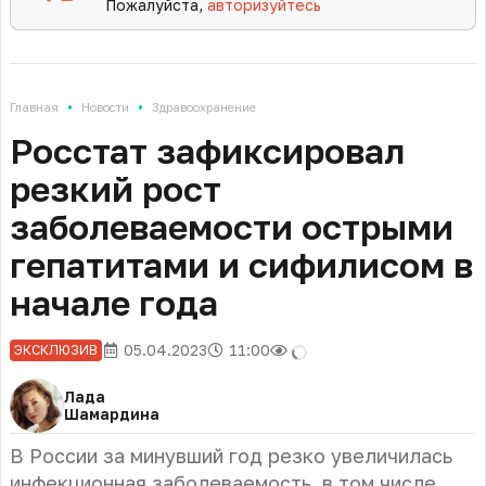
Пожалуйста,
авторизуйтесь
•
•
Главная
Новости
Здравоохранение
Росстат зафиксировал
резкий рост
заболеваемости острыми
гепатитами и сифилисом в
начале года
05.04.2023
11:00
ЭКСКЛЮЗИВ
Лада
Шамардина
В России за минувший год резко увеличилась
инфекционная заболеваемость, в том числе