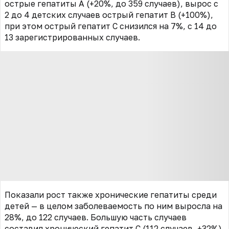
острые гепатиты А (+20%, до 359 случаев), вырос с
2 до 4 детских случаев острый гепатит B (+100%),
при этом острый гепатит С снизился на 7%, с 14 до
13 зарегистрированных случаев.
Показали рост также хронические гепатиты среди
детей — в целом заболеваемость по ним выросла на
28%, до 122 случаев. Большую часть случаев
составил хронический гепатит С (112 случаев, +32%),