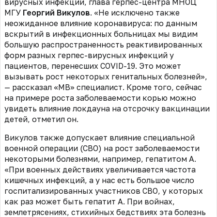
вирусных инфекций, глава герпес-центра МНОЦ
МГУ
Георгий Викулов
. «Не исключено также
неожиданное влияние коронавируса: по данным
вскрытий в инфекционных больницах мы видим
большую распространенность реактивированных
форм разных герпес-вирусных инфекций у
пациентов, перенесших COVID-19. Это может
вызывать рост некоторых генитальных болезней»,
— рассказал «МВ» специалист. Кроме того, сейчас
на примере роста заболеваемости корью можно
увидеть влияние локдауна на отсрочку вакцинации
детей, отметил он.
Викулов также допускает влияние специальной
военной операции (СВО) на рост заболеваемости
некоторыми болезнями, например, гепатитом А.
«При военных действиях увеличивается частота
кишечных инфекций, а у нас есть большое число
госпитализированных участников СВО, у которых
как раз может быть гепатит А. При войнах,
землетрясениях, стихийных бедствиях эта болезнь