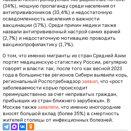
(34%), мощную пропаганду среди населения от
антипрививочников (33,4%) и недостаточную
осведомленность населения о важности
вакцинации (17%). Среди причин медики также
назвали антипрививочный настрой самих врачей
(2,7%) и недостаточную мотивацию проводить
вакцинопрофилактику (1,7%).
О том, что именно мигранты из стран Средней Азии
портят медицинскую статистику России, регулярно
говорят и власти: так, после того как весной 2023
года в большинстве регионов Сибири выявили корь,
региональный Роспотребнадзор
заявил
, что «рост
заболеваемости корью происходит
преимущественно за счет непривитых граждан,
прибывших из стран ближнего зарубежья». В
Москве также
заявляли
, что именно иногородние
вносят большой вклад (более 35%) в смертность
жителей столицы от инфекционных болезней.