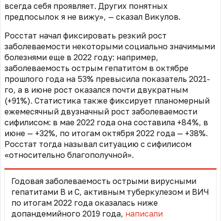
всегда себя проявляет. Других понятных
предпосылок я не вижу», — сказал Викулов.
Росстат начал фиксировать резкий рост
заболеваемости некоторыми социально значимыми
болезнями еще в 2022 году: например,
заболеваемость острым гепатитом в октябре
прошлого года на 53% превысила показатель 2021-
го, а в июне рост оказался почти двукратным
(+91%). Статистика также фиксирует планомерный
ежемесячный двузначный рост заболеваемости
сифилисом: в мае 2022 года она составила +84%, в
июне — +32%, по итогам октября 2022 года — +38%.
Росстат тогда называл ситуацию с сифилисом
«относительно благополучной».
Годовая заболеваемость острыми вирусными
гепатитами B и C, активным туберкулезом и ВИЧ
по итогам 2022 года оказалась ниже
допандемийного 2019 года,
написали