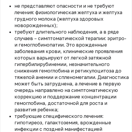
не представляют опасности и не требуют
лечения: физиологическая желтуха и желтуха
грудного молока (желтуха здоровых
новорожденных);
требуют длительного наблюдения, а в ряде
случаев – симптоматической терапии: эритро-
и гемоглобинопатии. Это врожденные
заболевания крови, клинические проявления
которых варьируют от легкой затяжной
гипербилирубинемии, незначительного
снижения гемоглобина и ретикулоцитоза до
тяжелой анемии и спленомегалии. Диагностика
может быть затруднена, а лечение в первую
очередь направлено на симптоматическую
коррекцию и поддержание концентрации
гемоглобина, достаточной для роста и
развития ребенка;
требующие специфического лечения:
гипотиреоз, галактоземия, врожденные
инфекции с поздней манифестацией