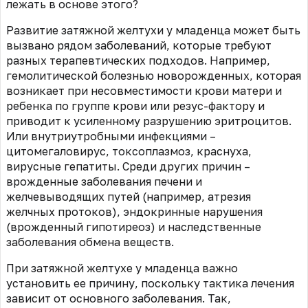
лежать в основе этого?
Развитие затяжной желтухи у младенца может быть
вызвано рядом заболеваний, которые требуют
разных терапевтических подходов. Например,
гемолитической болезнью новорожденных, которая
возникает при несовместимости крови матери и
ребенка по группе крови или резус-фактору и
приводит к усиленному разрушению эритроцитов.
Или внутриутробными инфекциями –
цитомегаловирус, токсоплазмоз, краснуха,
вирусные гепатиты. Среди других причин –
врожденные заболевания печени и
желчевыводящих путей (например, атрезия
желчных протоков), эндокринные нарушения
(врожденный гипотиреоз) и наследственные
заболевания обмена веществ.
При затяжной желтухе у младенца важно
установить ее причину, поскольку тактика лечения
зависит от основного заболевания. Так,