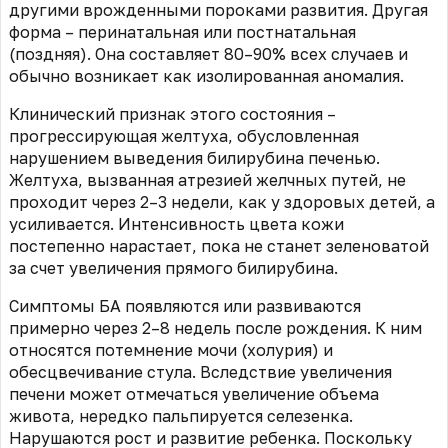
другими врожденными пороками развития. Другая
форма – перинатальная или постнатальная
(поздняя). Она составляет 80–90% всех случаев и
обычно возникает как изолированная аномалия.
Клинический признак этого состояния –
прогрессирующая желтуха, обусловленная
нарушением выведения билирубина печенью.
Желтуха, вызванная атрезией желчных путей, не
проходит через 2–3 недели, как у здоровых детей, а
усиливается. Интенсивность цвета кожи
постепенно нарастает, пока не станет зеленоватой
за счет увеличения прямого билирубина.
Симптомы БА появляются или развиваются
примерно через 2–8 недель после рождения. К ним
относятся потемнение мочи (холурия) и
обесцвечивание стула. Вследствие увеличения
печени может отмечаться увеличение объема
живота, нередко пальпируется селезенка.
Нарушаются рост и развитие ребенка. Поскольку