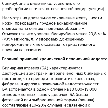
билирубина в кишечнике, усилению его
реабсорбции и кишечно-печеночной рециркуляции).
Несмотря на длительное сохранение желтушности
кожи, прекращать грудное вскармливание
специалисты считают нецелесообразным.
Отмечается, что уровень билирубина менее 20,8 мг%
(<354 мкмоль/л) у здоровых доношенных
новорожденных не оказывает отрицательного
влияния на развитие.
Главной причиной хронической печеночной недостат
Билиарная атрезия (БА) характеризуется
деструкцией экстра- и интрапеченочных билиарных
протоков, что приводит к развитию холестаза,
фиброза, цирроза и печеночной недостаточности.
БА встречается в одном случае на 10 000–19 000
живорожденных, чаще у девочек. БА бывает
фетальной или эмбриональной формы (ранняя),
составляющей 10–20% случаев и связанной с