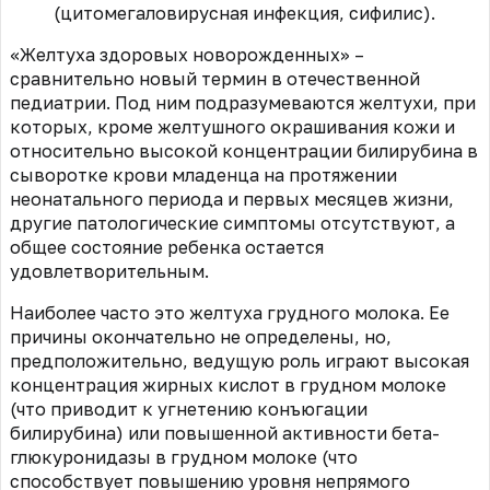
(цитомегаловирусная инфекция, сифилис).
«Желтуха здоровых новорожденных» –
сравнительно новый термин в отечественной
педиатрии. Под ним подразумеваются желтухи, при
которых, кроме желтушного окрашивания кожи и
относительно высокой концентрации билирубина в
сыворотке крови младенца на протяжении
неонатального периода и первых месяцев жизни,
другие патологические симптомы отсутствуют, а
общее состояние ребенка остается
удовлетворительным.
Наиболее часто это желтуха грудного молока. Ее
причины окончательно не определены, но,
предположительно, ведущую роль играют высокая
концентрация жирных кислот в грудном молоке
(что приводит к угнетению конъюгации
билирубина) или повышенной активности бета-
глюкуронидазы в грудном молоке (что
способствует повышению уровня непрямого