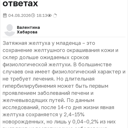
ответах
04.08.2026
18:13
Валентина
Хабарова
Затяжная желтуха у младенца – это
сохранение желтушного окрашивания кожи и
склер дольше ожидаемых сроков
физиологической желтухи. В большинстве
случаев она имеет физиологический характер и
не требует лечения. Но длительная
гипербилирубинемия может быть первым
проявлением заболеваний печени и
желчевыводящих путей. По данным
исследований, после 14-го дня жизни явная
желтуха сохраняется у 2,4–15%
новорожденных, но лишь у 0,04–0,2% из них