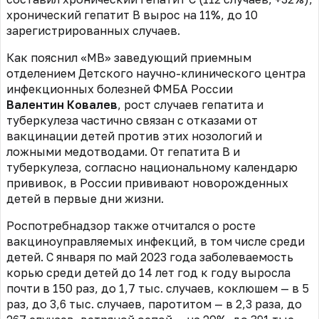
хронический гепатит В вырос на 11%, до 10
зарегистрированных случаев.
Как пояснил «МВ» заведующий приемным
отделением Детского научно-клинического центра
инфекционных болезней ФМБА России
Валентин Ковалев
, рост случаев гепатита и
туберкулеза частично связан с отказами от
вакцинации детей против этих нозологий и
ложными медотводами.
От гепатита B и
туберкулеза, согласно национальному календарю
прививок, в России прививают новорожденных
детей в первые дни жизни.
Роспотребнадзор также отчитался о росте
вакциноуправляемых инфекций, в том числе среди
детей. С января по май 2023 года заболеваемость
корью среди детей до 14 лет год к году выросла
почти в 150 раз, до 1,7 тыс. случаев, коклюшем — в 5
раз, до 3,6 тыс. случаев, паротитом — в 2,3 раза, до