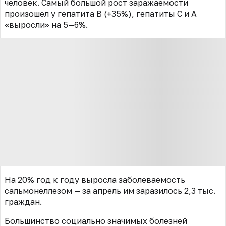
человек. Самый большой рост заражаемости
произошел у гепатита В (+35%), гепатиты С и А
«выросли» на 5—6%.
На 20% год к году выросла заболеваемость
сальмонеллезом — за апрель им заразилось 2,3 тыс.
граждан.
Большинство социально значимых болезней