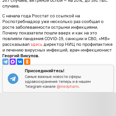
267 случаев, ветряной оспой — на 20%, до 391 тыс.
случаев.
С начала года Росстат со ссылкой на
Роспотребнадзор уже несколько раз сообщал о
росте заболеваемости острыми инфекциями.
Почему показатели пошли вверх и как на это
повлияли пандемия COVID-19, санкции и СВО, «МВ»
рассказывал
здесь
директор НИЦ по профилактике
и лечению вирусных инфекций, врач-инфекционист
Георгий Викулов
.
Присоединяйтесь!
Самые важные новости сферы
здравоохранения теперь и в нашем
Telegram-канале
@medpharm
.