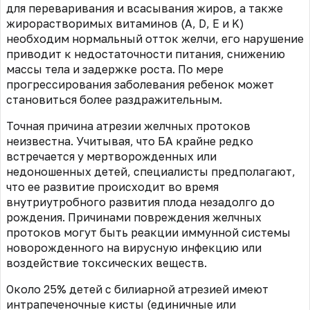
для переваривания и всасывания жиров, а также
жирорастворимых витаминов (A, D, E и K)
необходим нормальный отток желчи, его нарушение
приводит к недостаточности питания, снижению
массы тела и задержке роста. По мере
прогрессирования заболевания ребенок может
становиться более раздражительным.
Точная причина атрезии желчных протоков
неизвестна. Учитывая, что БА крайне редко
встречается у мертворожденных или
недоношенных детей, специалисты предполагают,
что ее развитие происходит во время
внутриутробного развития плода незадолго до
рождения. Причинами повреждения желчных
протоков могут быть реакции иммунной системы
новорожденного на вирусную инфекцию или
воздействие токсических веществ.
Около 25% детей с билиарной атрезией имеют
интрапеченочные кисты (единичные или