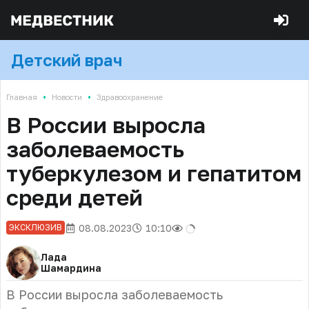
Детский врач
•
•
Главная
Новости
Здравоохранение
В России выросла
заболеваемость
туберкулезом и гепатитом
среди детей
08.08.2023
10:10
ЭКСКЛЮЗИВ
Лада
Шамардина
В России выросла заболеваемость