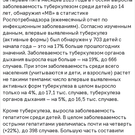
заболеваемость туберкулезом среди детей до 14
лет, обнаружил «МВ» в статистике
Роспотребнадзора (ежемесячный отчет по
инфекционным заболеваниям). Согласно изученным
данным,
впервые выявленный туберкулез
(активные формы) был обнаружен у 703 детей с
начала года — это на 17% больше прошлогодних
значений. Заболеваемость туберкулезом органов
дыхания выросла еще больше — на 19%, до 666
случаев. При этом заболеваемость среди всего
населения (учитываются и дети, и взрослые) растет
не такими темпами: число впервые выявленных
активных форм туберкулеза в целом выросло
только на 4%, до 17,1 тыс. случаев, туберкулеза
органов дыхания — на 5%, до 16,5 тыс. случаев.
Кроме туберкулеза, выросла заболеваемость
гепатитом среди детей. В целом заболевааемость
острыми гепатитами увеличилась почти на четверть
(+22%), до 398 случаев. Большую часть составили