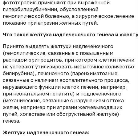
фототерапию применяют при выраженной
гипербилирубинемии, обусловленной
гемолитической болезнью, а хирургическое лечение
показано при атрезии желчных путей.
Что такое желтуха надпеченочного генеза и «жел
Принято выделять желтухи надпеченочного
(гемолитические, связанные с повышенным
распадом эритроцитов, при котором клетки печени
не успевают утилизировать избыточное количество
билирубина), печеночного (паренхиматозные,
связанные с наличием воспалительного процесса,
нарушающего функции клеток печени, например,
при неонатальном гепатите) и подпеченочного
(механические, связанные с нарушением оттока
желчи, например при атрезии желчевыводящих
путей, холестазе или обструктивной желтухе)
генеза.
Желтухи надпеченочного генеза: