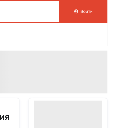
Войти
ния