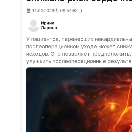
11.02.2026
08:54
Ирина
Ларина
У пациентов, перенесших некардиальны
послеоперационном уходе может снижа
исходов. Это позволяет предположить
улучшить послеоперационные результа