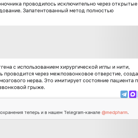
оночника проводилось исключительно через открытые
едование. Запатентованный метод полностью
гена с использованием хирургической иглы и нити,
 проводится через межпозвонковое отверстие, созда
згового нерва. Это имитирует состояние пациента 
озвонковой грыже.
охранения теперь и в нашем Telegram-канале
@medpharm
.