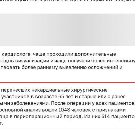
 кардиолога, чаще проходили дополнительные
тодов визуализации и чаще получали более интенсивн
ствовать более раннему выявлению осложнений и
, перенесших некардиальные хирургические
участников в возрасте 65 лет и старше или с ранее
ми заболеваниями. После операции у всех пациентов
 основной анализ вошли 1048 человек с признаками
дца в периоперационный период. Из них 614 пациенто
т.