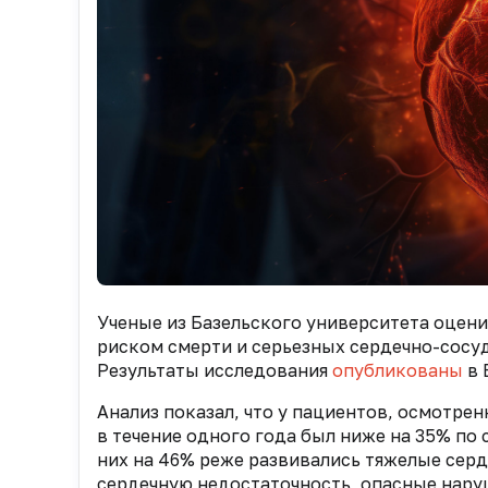
Ученые из Базельского университета оцени
риском смерти и серьезных сердечно-сосу
Результаты исследования
опубликованы
в 
Анализ показал, что у пациентов, осмотре
в течение одного года был ниже на 35% по
них на 46% реже развивались тяжелые сер
сердечную недостаточность, опасные нару