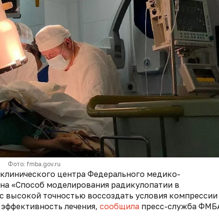
Фото: fmba.gov.ru
-клинического центра Федерального медико-
 на «Способ моделирования радикулопатии в
 с высокой точностью воссоздать условия компрессии
 эффективность лечения,
сообщила
пресс-служба ФМБ