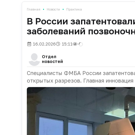
•
•
Главная
Новости
Практика
В России запатентовал
заболеваний позвоночн
16.02.2026
15:11
Отдел
новостей
Специалисты ФМБА России запатентова
открытых разрезов. Главная инновация