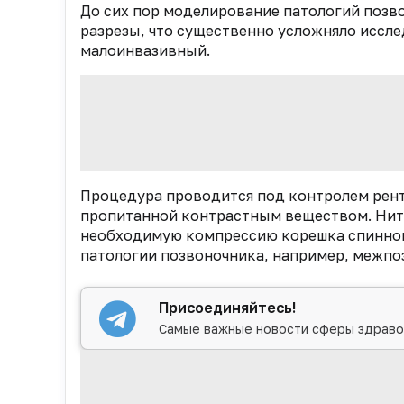
До сих пор моделирование патологий позв
разрезы, что существенно усложняло иссл
малоинвазивный.
Процедура проводится под контролем рент
пропитанной контрастным веществом. Нить
необходимую компрессию корешка спинномо
патологии позвоночника, например, межп
Присоединяйтесь!
Самые важные новости сферы здраво