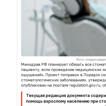
Фото: создано реда
Минздрав РФ планирует обязать все стома
пациенту, если проведение медицинских м
ощущений». Проект поправок в Порядок о
стоматологических заболеваниях, утвержд
опубликован на портале regulation.gov.ru, 
Текущая редакция документа содерж
помощь взрослому населению при сто