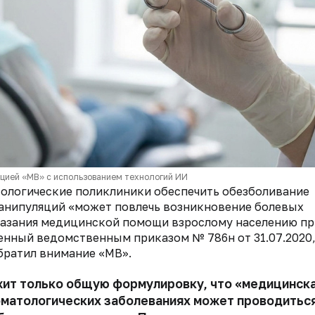
кцией «МВ» с использованием технологий ИИ
тологические поликлиники обеспечить обезболивание
анипуляций «может повлечь возникновение болевых
казания медицинской помощи взрослому населению пр
енный ведомственным приказом № 786н от 31.07.2020
обратил внимание «МВ».
ит только общую формулировку, что «медицинск
матологических заболеваниях может проводиться