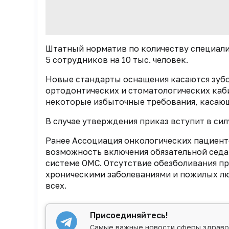
Штатный норматив по количеству специалис
5 сотрудников на 10 тыс. человек.
Новые стандарты оснащения касаются зубо
ортодонтических и стоматологических каб
некоторые избыточные требования, касающ
В случае утверждения приказ вступит в силу
Ранее Ассоциация онкологических пациент
возможность включения обязательной
седа
системе ОМС. Отсутствие обезболивания п
хроническими заболеваниями и пожилых люд
всех.
Присоединяйтесь!
Самые важные новости сферы здраво