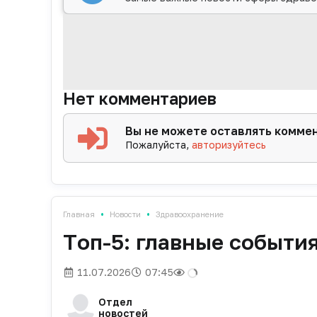
Нет комментариев
Вы не можете оставлять комме
Пожалуйста,
авторизуйтесь
•
•
Главная
Новости
Здравоохранение
Tоп-5: главные событи
11.07.2026
07:45
Отдел
новостей