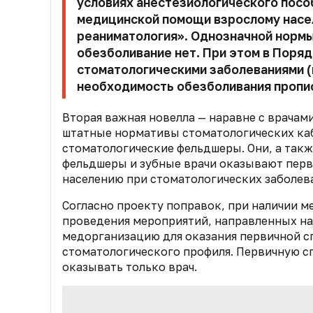
условиях анестезиологического посо
медицинской помощи взрослому насе
реаниматология»
. Однозначной норм
обезболивание нет. При этом в Поря
стоматологическими заболеваниями (
необходимость обезболивания пропис
Вторая важная новелла — наравне с врача
штатные нормативы стоматологических ка
стоматологические фельдшеры. Они, а такж
фельдшеры и зубные врачи оказывают пер
населению при стоматологических заболев
Согласно проекту поправок, при наличии 
проведения мероприятий, направленных на 
медорганизацию для оказания первичной 
стоматологического профиля. Первичную 
оказывать только врач.