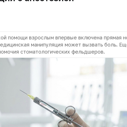
кой помощи взрослым впервые включена прямая н
медицинская манипуляция может вызвать боль. Ещ
номочия стоматологических фельдшеров.