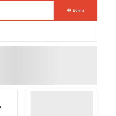
Войти
ь