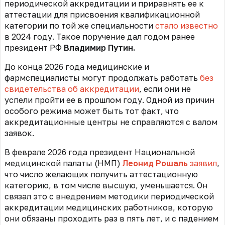
периодической аккредитации и приравнять ее к
аттестации для присвоения квалификационной
категории по той же специальности
стало известно
в 2024 году. Такое поручение дал годом ранее
президент РФ
Владимир Путин.
До конца 2026 года медицинские и
фармспециалисты могут продолжать работать
без
свидетельства об аккредитации
, если они не
успели пройти ее в прошлом году. Одной из причин
особого режима может быть тот факт, что
аккредитационные центры не справляются с валом
заявок.
В феврале 2026 года президент Национальной
медицинской палаты (НМП)
Леонид Рошаль
заявил
,
что число желающих получить аттестационную
категорию, в том числе высшую, уменьшается. Он
связал это с внедрением методики периодической
аккредитации медицинских работников, которую
они обязаны проходить раз в пять лет, и с падением