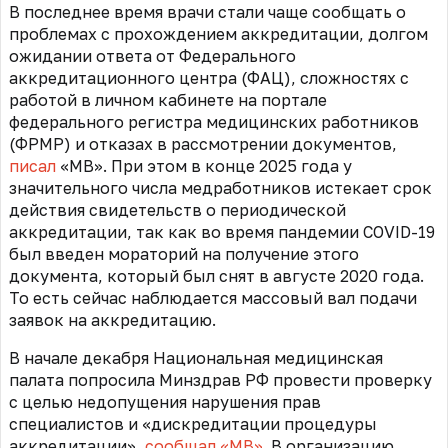
В последнее время врачи стали чаще сообщать о
проблемах с прохождением аккредитации, долгом
ожидании ответа от Федерального
аккредитационного центра (ФАЦ), сложностях с
работой в личном кабинете на портале
федерального регистра медицинских работников
(ФРМР) и отказах в рассмотрении документов,
писал
«МВ». При этом в конце 2025 года у
значительного числа медработников истекает срок
действия свидетельств о периодической
аккредитации, так как во время пандемии COVID-19
был введен мораторий на получение этого
документа, который был снят в августе 2020 года.
То есть сейчас наблюдается массовый вал подачи
заявок на аккредитацию.
В начале декабря Национальная медицинская
палата попросила Минздрав РФ провести проверку
с целью недопущения нарушения прав
специалистов и «дискредитации процедуры
аккредитации»,
сообщал «МВ»
. В организацию