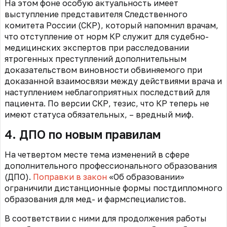
На этом фоне особую актуальность имеет
выступление представителя Следственного
комитета России (СКР), который напомнил врачам,
что отступление от норм КР служит для судебно-
медицинских экспертов при расследовании
ятрогенных преступлений дополнительным
доказательством виновности обвиняемого при
доказанной взаимосвязи между действиями врача и
наступлением неблагоприятных последствий для
пациента. По версии СКР, тезис, что КР теперь не
имеют статуса обязательных, – вредный миф.
4. ДПО по новым правилам
На четвертом месте тема изменений в сфере
дополнительного профессионального образования
(ДПО).
Поправки в закон
«Об образовании»
ограничили дистанционные формы постдипломного
образования для мед- и фармспециалистов.
В соответствии с ними для продолжения работы