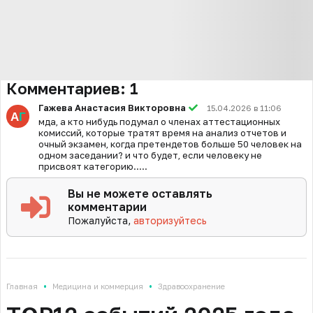
Комментариев:
1
Гажева Анастасия Викторовна
15.04.2026 в 11:06
мда, а кто нибудь подумал о членах аттестационных
комиссий, которые тратят время на анализ отчетов и
очный экзамен, когда претендетов больше 50 человек на
одном заседании? и что будет, если человеку не
присвоят категорию.....
Вы не можете оставлять
комментарии
Пожалуйста,
авторизуйтесь
•
•
Главная
Медицина и коммерция
Здравоохранение