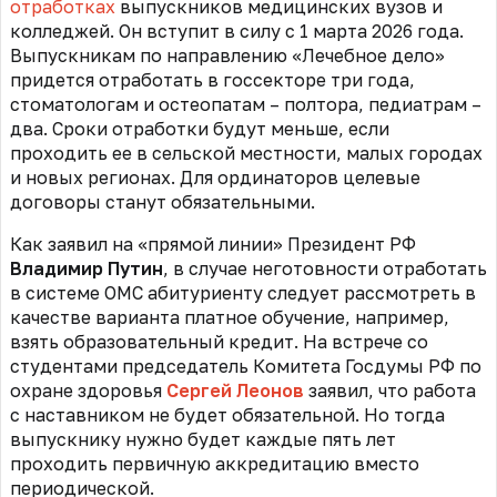
отработках
выпускников медицинских вузов и
колледжей. Он вступит в силу с 1 марта 2026 года.
Выпускникам по направлению «Лечебное дело»
придется отработать в госсекторе три года,
стоматологам и остеопатам – полтора, педиатрам –
два. Сроки отработки будут меньше, если
проходить ее в сельской местности, малых городах
и новых регионах. Для ординаторов целевые
договоры станут обязательными.
Как заявил на «прямой линии» Президент РФ
Владимир Путин
, в случае неготовности отработать
в системе ОМС абитуриенту следует рассмотреть в
качестве варианта платное обучение, например,
взять образовательный кредит. На встрече со
студентами председатель Комитета Госдумы РФ по
охране здоровья
Сергей Леонов
заявил, что работа
с наставником не будет обязательной. Но тогда
выпускнику нужно будет каждые пять лет
проходить первичную аккредитацию вместо
периодической.