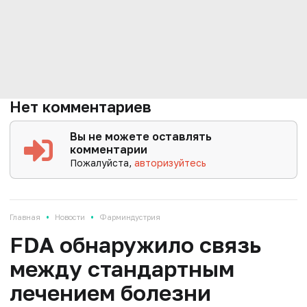
Нет комментариев
Вы не можете оставлять
комментарии
Пожалуйста,
авторизуйтесь
•
•
Главная
Новости
Фарминдустрия
FDA обнаружило связь
между стандартным
лечением болезни