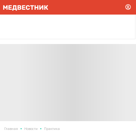
•
•
Главная
Новости
Практика