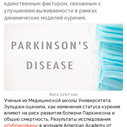
единственным фактором, связанным с
улучшением выживаемости в рамках
динамических моделей курения.
Фото: 123rf.com
Ученые из Медицинской школы Университета
Эульджи оценили, как изменения статуса курения
влияют на риск развития болезни Паркинсона и
общую смертность. Результаты исследования
опубликованы
в журнале American Academy of