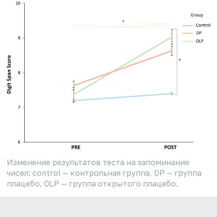
Изменение результатов теста на запоминание
чисел: control — контрольная группа, DP — группа
плацебо, OLP — группа открытого плацебо.