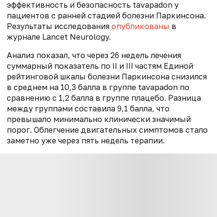
эффективность и безопасность tavapadon у
пациентов с ранней стадией болезни Паркинсона.
Результаты исследования
опубликованы
в
журнале Lancet Neurology.
Анализ показал, что через 26 недель лечения
суммарный показатель по II и III частям Единой
рейтинговой шкалы болезни Паркинсона снизился
в среднем на 10,3 балла в группе tavapadon по
сравнению с 1,2 балла в группе плацебо. Разница
между группами составила 9,1 балла, что
превышало минимально клинически значимый
порог. Облегчение двигательных симптомов стало
заметно уже через пять недель терапии.