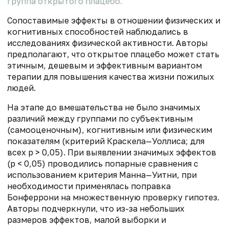
группа открытого плацебо.
Сопоставимые эффекты в отношении физических и
когнитивных способностей наблюдались в
исследованиях физической активности. Авторы
предполагают, что открытое плацебо может стать
этичным, дешевым и эффективным вариантом
терапии для повышения качества жизни пожилых
людей.
На этапе до вмешательства не было значимых
различий между группами по субъективным
(самооценочным), когнитивным или физическим
показателям (критерий Краскела—Уоллиса; для
всех p > 0,05). При выявлении значимых эффектов
(p < 0,05) проводились попарные сравнения с
использованием критерия Манна—Уитни, при
необходимости применялась поправка
Бонферрони на множественную проверку гипотез.
Авторы подчеркнули, что из-за небольших
размеров эффектов, малой выборки и