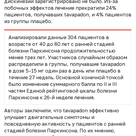
дискинезии зарегистрировано не было. Из-за
побочных эффектов лечение прекратили 24%
пациентов, получавших tavapadon, и 4% пациентов
из группы плацебо.
Анализировали данные 304 пациентов в
возрасте от 40 до 80 лет с ранней стадией
болезни Паркинсона продолжительностью
менее трех лет. Участников случайным образом
распределили в группы, получавшие tavapadon
в дозе 5–15 мг один раз в день или плацебо в
течение 27 недель. Основной конечной точкой
было изменение суммарного балла по II и III
частям Единой рейтинговой шкалы болезни
Паркинсона к 26-й неделе лечения.
Авторы заключили, что tavapadon эффективно
улучшает двигательные симптомы и
повседневную активность у пациентов с ранней
стадией болезни Паркинсона. По их мнению,