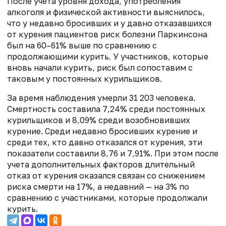
После учета уровня дохода, употребления
алкоголя и физической активности выяснилось,
что у недавно бросивших и у давно отказавшихся
от курения пациентов риск болезни Паркинсона
был на 60–61% выше по сравнению с
продолжающими курить. У участников, которые
вновь начали курить, риск был сопоставим с
таковым у постоянных курильщиков.
За время наблюдения умерли 31 203 человека.
Смертность составила 7,24% среди постоянных
курильщиков и 8,09% среди возобновивших
курение. Среди недавно бросивших курение и
среди тех, кто давно отказался от курения, эти
показатели составили 8,76 и 7,91%. При этом после
учета дополнительных факторов длительный
отказ от курения оказался связан со снижением
риска смерти на 17%, а недавний — на 3% по
сравнению с участниками, которые продолжали
курить.