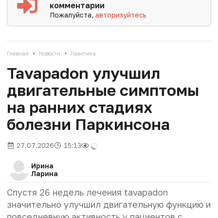
комментарии
Пожалуйста,
авторизуйтесь
•
•
Главная
Новости
Практика
Tavapadon улучшил
двигательные симптомы
на ранних стадиях
болезни Паркинсона
27.07.2026
15:13
Ирина
Ларина
Спустя 26 недель лечения tavapadon
значительно улучшил двигательную функцию и
повседневную активность у пациентов с