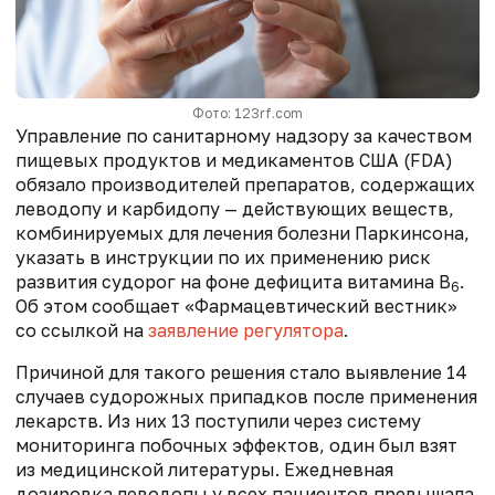
Фото: 123rf.com
Управление по санитарному надзору за качеством
пищевых продуктов и медикаментов США (FDA)
обязало производителей препаратов, содержащих
леводопу и карбидопу — действующих веществ,
комбинируемых для лечения болезни Паркинсона,
указать в инструкции по их применению риск
развития судорог на фоне дефицита витамина B
.
6
Об этом сообщает «Фармацевтический вестник»
со ссылкой на
заявление регулятора
.
Причиной для такого решения стало выявление 14
случаев судорожных припадков после применения
лекарств. Из них 13 поступили через систему
мониторинга побочных эффектов, один был взят
из медицинской литературы. Ежедневная
дозировка леводопы у всех пациентов превышала