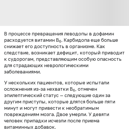
В процессе превращения леводопы в дофамин
расходуется витамин B
. Карбидопа еще больше
6
снижает его доступность в организме. Как
следствие, возникает дефицит, который приводит
к судорогам, представляющим особую опасность
для страдающих неврологическими
заболеваниями.
У нескольких пациентов, которые испытали
осложнения из-за нехватки B
, отмечен
6
эпилептический статус — следующие один за
другим приступы, которые длятся больше пяти
минут и могут привести к необратимым
повреждениям мозга. Двое умерли. У девяти
человек припадки исчезли после приема
витаминных добавок.