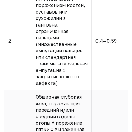
поражением костей,
суставов или
сухожилий ±
гангрена,
ограниченная
пальцами
2
0,4—0,59
(множественные
ампутации пальцев
или стандартная
трансметатарзальная
ампутация ±
закрытие кожного
дефекта)
Обширная глубокая
язва, поражающая
передний и/или
средний отделы
стопы ± поражение
пятки ± выраженная