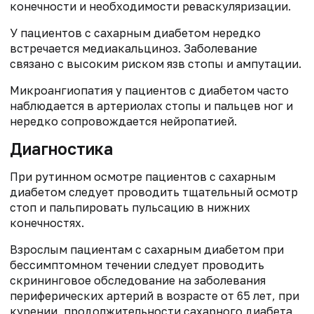
конечности и необходимости реваскуляризации.
У пациентов с сахарным диабетом нередко
встречается медиакальциноз. Заболевание
связано с высоким риском язв стопы и ампутации.
Микроангиопатия у пациентов с диабетом часто
наблюдается в артериолах стопы и пальцев ног и
нередко сопровождается нейропатией.
Диагностика
При рутинном осмотре пациентов с сахарным
диабетом следует проводить тщательный осмотр
стоп и пальпировать пульсацию в нижних
конечностях.
Взрослым пациентам с сахарным диабетом при
бессимптомном течении следует проводить
скрининговое обследование на заболевания
периферических артерий в возрасте от 65 лет, при
курении, продолжительности сахарного диабета