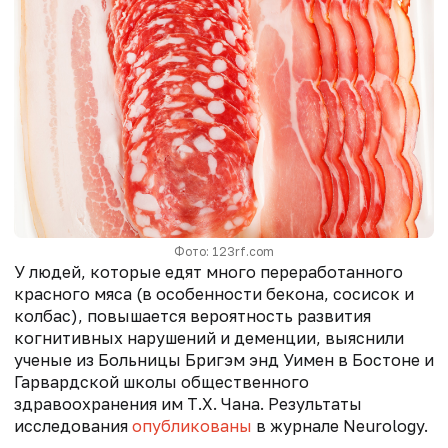
Фото: 123rf.com
У людей, которые едят много переработанного
красного мяса (в особенности бекона, сосисок и
колбас), повышается вероятность развития
когнитивных нарушений и деменции, выяснили
ученые из Больницы Бригэм энд Уимен в Бостоне и
Гарвардской школы общественного
здравоохранения им Т.Х. Чана. Результаты
исследования
опубликованы
в журнале Neurology.