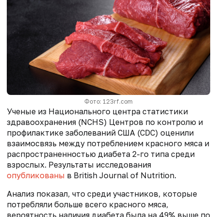
Фото: 123rf.com
Ученые из Национального центра статистики
здравоохранения (NCHS) Центров по контролю и
профилактике заболеваний США (CDC) оценили
взаимосвязь между потреблением красного мяса и
распространенностью диабета 2-го типа среди
взрослых. Результаты исследования
опубликованы
в British Journal of Nutrition.
Анализ показал, что среди участников, которые
потребляли больше всего красного мяса,
вероятность наличия диабета была на 49% выше по