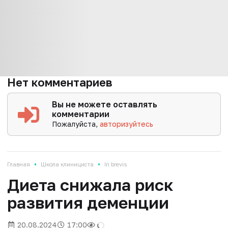
Нет комментариев
Вы не можете оставлять
комментарии
Пожалуйста,
авторизуйтесь
•
•
Главная
Школа клинициста
In brevis
Диета снижала риск
развития деменции
20.08.2024
17:00