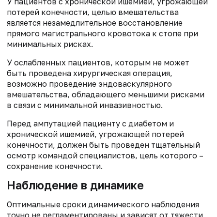
У пациентов с хронической ишемией, угрожающей
потерей конечности, целью вмешательства
является незамедлительное восстановление
прямого магистрального кровотока к стопе при
минимальных рисках.
У ослабленных пациентов, которым не может
быть проведена хирургическая операция,
возможно проведение эндоваскулярного
вмешательства, обладающего меньшими рисками
в связи с минимальной инвазивностью.
Перед ампутацией пациенту с диабетом и
хронической ишемией, угрожающей потерей
конечности, должен быть проведен тщательный
осмотр командой специалистов, цель которого –
сохранение конечности.
Наблюдение в динамике
Оптимальные сроки динамического наблюдения
точно не регламентированы и зависят от тяжести