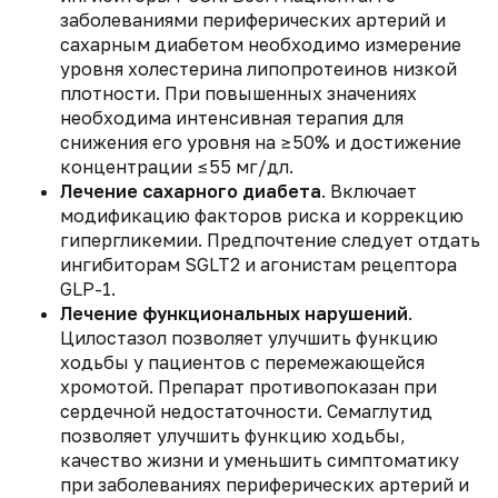
заболеваниями периферических артерий и
сахарным диабетом необходимо измерение
уровня холестерина липопротеинов низкой
плотности. При повышенных значениях
необходима интенсивная терапия для
снижения его уровня на ≥50% и достижение
концентрации ≤55 мг/дл.
Лечение сахарного диабета
. Включает
модификацию факторов риска и коррекцию
гипергликемии. Предпочтение следует отдать
ингибиторам SGLT2 и агонистам рецептора
GLP-1.
Лечение функциональных нарушений
.
Цилостазол позволяет улучшить функцию
ходьбы у пациентов с перемежающейся
хромотой. Препарат противопоказан при
сердечной недостаточности. Семаглутид
позволяет улучшить функцию ходьбы,
качество жизни и уменьшить симптоматику
при заболеваниях периферических артерий и