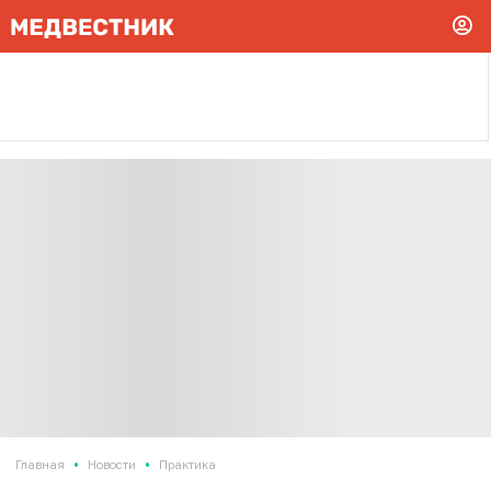
•
•
Главная
Новости
Практика