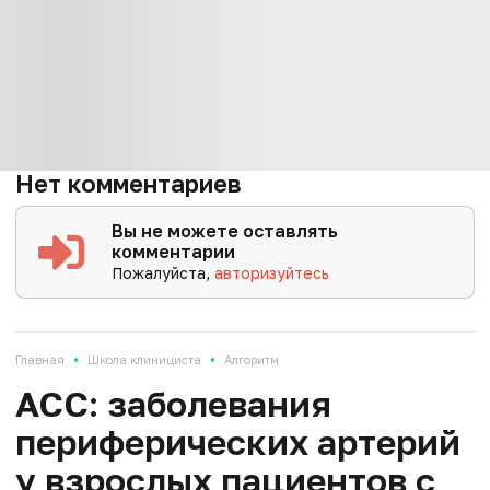
Нет комментариев
Вы не можете оставлять
комментарии
Пожалуйста,
авторизуйтесь
•
•
Главная
Школа клинициста
Алгоритм
ACC: заболевания
периферических артерий
у взрослых пациентов с