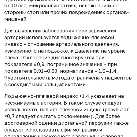
от 10 лет, микроангиопатиях, осложнениях со
стороны стоп или прочих повреждениях органов-
мишеней.
Для выявления заболеваний периферических
артерий используется лодыжечно-плечевой
индекс – отношение артериального давления,
измеренного на лодыжке, к давлению на уровне
плеча. Отклонение диагностируется при
показателе ≤0,9, пограничное значение – при
показателе 0,91—0,99, нормативное – 1,0—1,4.
Чувствительность метода ограничена у пациентов
с сосудистыми кальцификатами.
Лодыжечно-плечевой индекс >1,4 указывает на
несжимаемые артерии. В таком случае следует
использовать пальце-плечевой индекс (результат
<0,7 следует считать отклонением). Для более
достоверной оценки дистальной перфузии также
следует использовать сфигмографию и
определение чрескожного давления кислорода.