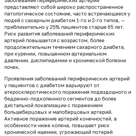
Заболевания периферических артерий
представляют собой широко распространенное
патологическое состояние, часто встречающееся у
людей с сахарным диабетом 1-го и 2-го типов, —
приблизительно у 25% пациентов старше 65 лет.
Риск развития заболеваний периферических
артерий повышается с возрастом, более
продолжительным течением сахарного диабета,
при курении, повышенном артериальном
давлении, дислипидемии и хронической болезни
почек.
Проявления заболеваний периферических артерий
у пациентов с диабетом варьируют от
атеросклеротического поражения подвздошного и
бедренно-подколенного сегментов до более
дистальной локализации с поражением
большеберцовых и малоберцовых артерий.
Активное поражение артерий конечностей, в
особенности ниже колена, повышает риск
хронической ишемии, угрожающей потерей