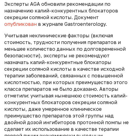
Эксперты AGA обновили рекомендации по
назначению калий-конкурентных блокаторов
секреции соляной кислоты. Документ
опубликован
в журнале Gastroenterology.
Учитывая неклинические факторы (включая
стоимость, трудности получения препаратов и
меньшее количество данных по долговременной
безопасности), эксперты не рекомендуют
назначать калий-конкурентные блокаторы
секреции соляной кислоты в качестве исходной
терапии заболеваний, связанных с повышенной
кислотностью, при которых преимущество этого
класса препаратов не было доказано. Авторы
отметили: учитывая нынешнюю стоимость калий-
конкурентных блокаторов секреции соляной
кислоты, даже умеренное клиническое
преимущество препаратов этой группы над
двойной дозой ингибиторов протонной помпы не
сделает их использование в качестве терапии
первой линии экономически выгодным.