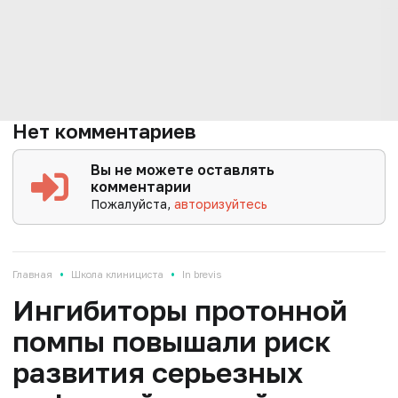
Нет комментариев
Вы не можете оставлять
комментарии
Пожалуйста,
авторизуйтесь
•
•
Главная
Школа клинициста
In brevis
Ингибиторы протонной
помпы повышали риск
развития серьезных