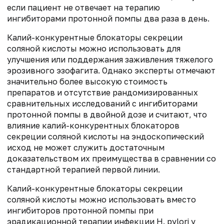
если пациент не отвечает на терапию
ингибиторами протонной помпы два раза в день.
Калий-конкурентные блокаторы секреции
соляной кислоты можно использовать для
улучшения или поддержания заживления тяжелого
эрозивного эзофагита. Однако эксперты отмечают
значительно более высокую стоимость
препаратов и отсутствие рандомизированных
сравнительных исследований с ингибиторами
протонной помпы в двойной дозе и считают, что
влияние калий-конкурентных блокаторов
секреции соляной кислоты на эндоскопический
исход не может служить достаточным
доказательством их преимущества в сравнении со
стандартной терапией первой линии.
Калий-конкурентные блокаторы секреции
соляной кислоты можно использовать вместо
ингибиторов протонной помпы при
эрадикационной терапии инфекции H. pylori у