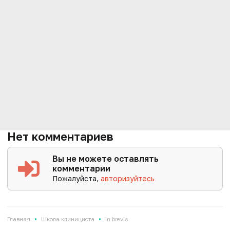
Нет комментариев
Вы не можете оставлять
комментарии
Пожалуйста,
авторизуйтесь
•
•
Главная
Школа клинициста
In brevis