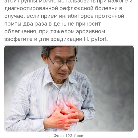
этой группы можно использовать при изжоге и
диагностированной рефлюксной болезни в
случае, если прием ингибиторов протонной
помпы два раза в день не приносит
облегчения, при тяжелом эрозивном
эзофагите и для эрадикации H. pylori.
Фото: 123rf.com