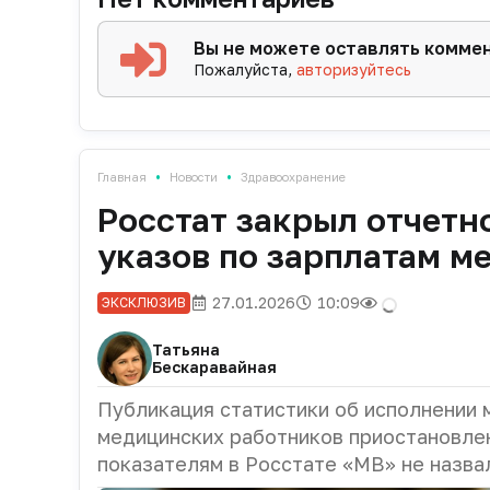
Вы не можете оставлять комме
Пожалуйста,
авторизуйтесь
•
•
Главная
Новости
Здравоохранение
Росстат закрыл отчетн
указов по зарплатам м
27.01.2026
10:09
ЭКСКЛЮЗИВ
Татьяна
Бескаравайная
Публикация статистики об исполнении 
медицинских работников приостановлен
показателям в Росстате «МВ» не назва