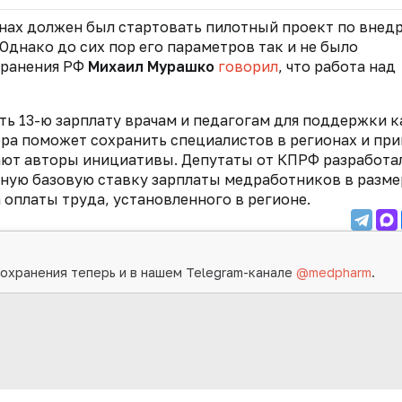
онах должен был стартовать пилотный проект по внед
Однако до сих пор его параметров так и не было
хранения РФ
Михаил Мурашко
говорил
, что работа над
ь 13-ю зарплату врачам и педагогам для поддержки 
ра поможет сохранить специалистов в регионах и при
ают авторы инициативы. Депутаты от КПРФ разработа
ную базовую ставку зарплаты медработников в разме
оплаты труда, установленного в регионе.
охранения теперь и в нашем Telegram-канале
@medpharm
.