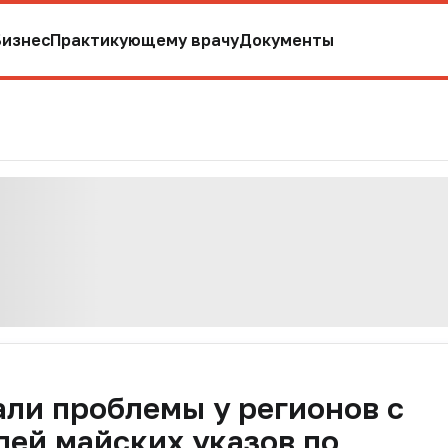
Бизнес
Практикующему врачу
Документы
ли проблемы у регионов с
ей майских указов по