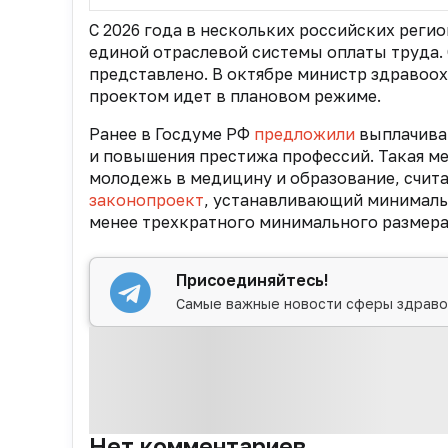
С 2026 года в нескольких российских реги
единой отраслевой системы оплаты труда. 
представлено. В октябре министр здравоо
проектом идет в плановом режиме.
Ранее в Госдуме РФ
предложили
выплачиват
и повышения престижа профессий. Такая ме
молодежь в медицину и образование, счит
законопроект
, устанавливающий минималь
менее трехкратного минимального размера 
Присоединяйтесь!
Самые важные новости сферы здраво
Нет комментариев