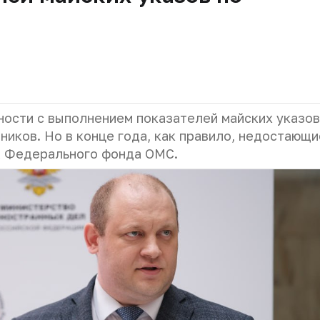
ности с выполнением показателей майских указов
иков. Но в конце года, как правило, недостающи
а Федерального фонда ОМС.