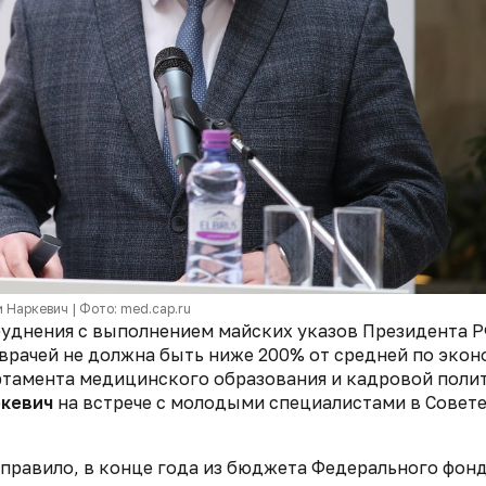
 Наркевич | Фото: med.cap.ru
уднения с выполнением майских указов Президента Р
 врачей не должна быть ниже 200% от средней по эко
тамента медицинского образования и кадровой поли
ркевич
на встрече с молодыми специалистами в Совет
к правило, в конце года из бюджета Федерального фон