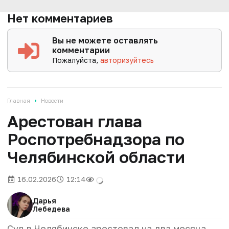
Нет комментариев
Вы не можете оставлять
комментарии
Пожалуйста,
авторизуйтесь
•
Главная
Новости
Арестован глава
Роспотребнадзора по
Челябинской области
16.02.2026
12:14
Дарья
Лебедева
Суд в Челябинске арестовал на два месяца