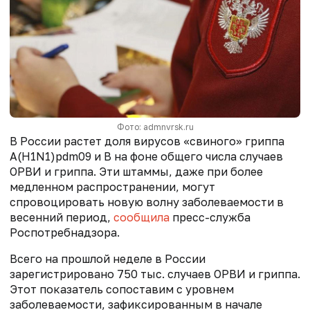
Фото: admnvrsk.ru
В России растет доля
вирусов «свиного» гриппа
A(H1N1)pdm09 и B на фоне общего числа случаев
ОРВИ и гриппа. Эти штаммы, даже при более
медленном распространении, могут
спровоцировать новую волну заболеваемости в
весенний период,
сообщила
пресс-служба
Роспотребнадзора.
Всего на прошлой неделе в России
зарегистрировано 750 тыс. случаев ОРВИ и гриппа.
Этот показатель сопоставим с уровнем
заболеваемости, зафиксированным в начале