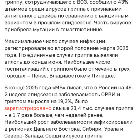
гриппу, сотрудничающего с ВОЗ, сообщил о 43%
штаммов среди вирусов гриппа с признаками
антигенного дрейфа по сравнению с вакцинным
вариантом в прошлом эпидсезоне. Часть вирусов
приобрела мутации в гемагглютинине.
Максимальное число случаев инфекции
регистрировали во второй половине марта 2025
года. Но единичные случаи гриппа выявляли
вплоть до конца июня. Наибольшее число
госпитализаций с гриппом было отмечено в трех
городах — Пензе, Владивостоке и Липецке.
В конце 2025 года «МВ» писал, что в России на 49-
й неделе эпидсезона заболеваемость ОРВИ и
гриппом выросла на 19,3%, было
зарегистрировано
свыше 23,4 тыс. случаев гриппа
– в 1,7 раза больше, чем неделей ранее.
Наибольший рост заболеваемости зафиксировали
в регионах Дальнего Востока, Сибири, Урала и
Северо-Запада. Среди вирусов гриппа