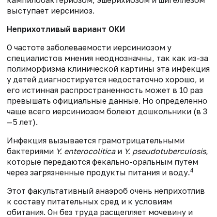
выступает иерсиниоз.
Неприхотливый вариант ОКИ
О частоте заболеваемости иерсиниозом у
специалистов мнения неоднозначны, так как из-за
полиморфизма клинической картины эта инфекция
у детей диагностируется недостаточно хорошо, и
его истинная распространенность может в 10 раз
превышать официальные данные. Но определенно
чаще всего иерсиниозом болеют дошкольники (в 3
—5 лет).
Инфекция вызывается грамотрицательными
бактериями
Y. enterocolitica
и
Y. pseudotuberculosis
,
которые передаются фекально-оральным путем
4
через загрязненные продукты питания и воду.
Этот факультативный анаэроб очень неприхотлив
к составу питательных сред и к условиям
обитания. Он без труда расщепляет мочевину и