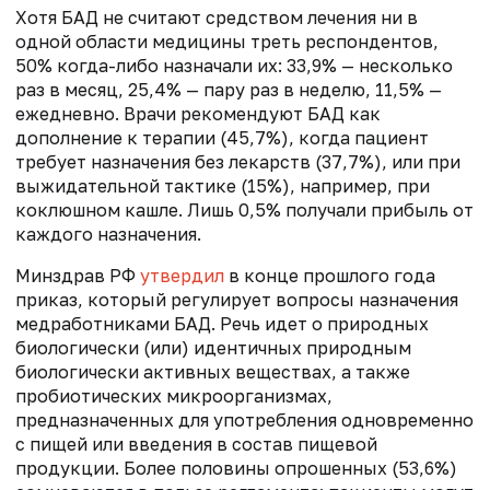
Хотя БАД не считают средством лечения ни в
одной области медицины треть респондентов,
50% когда-либо назначали их: 33,9% — несколько
раз в месяц, 25,4% — пару раз в неделю, 11,5% —
ежедневно. Врачи рекомендуют БАД как
дополнение к терапии (45,7%), когда пациент
требует назначения без лекарств (37,7%), или при
выжидательной тактике (15%), например, при
коклюшном кашле. Лишь 0,5% получали прибыль от
каждого назначения.
Минздрав РФ
утвердил
в конце прошлого года
приказ, который регулирует вопросы назначения
медработниками БАД. Речь идет о природных
биологически (или) идентичных природным
биологически активных веществах, а также
пробиотических микроорганизмах,
предназначенных для употребления одновременно
с пищей или введения в состав пищевой
продукции. Более половины опрошенных (53,6%)