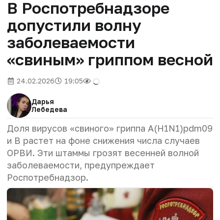
В Роспотребнадзоре
допустили волну
заболеваемости
«свиным» гриппом весной
24.02.2026
19:05
Дарья
Лебедева
Доля вирусов «свиного» гриппа A(H1N1)pdm09
и B растет на фоне снижения числа случаев
ОРВИ. Эти штаммы грозят весенней волной
заболеваемости, предупреждает
Роспотребнадзор.