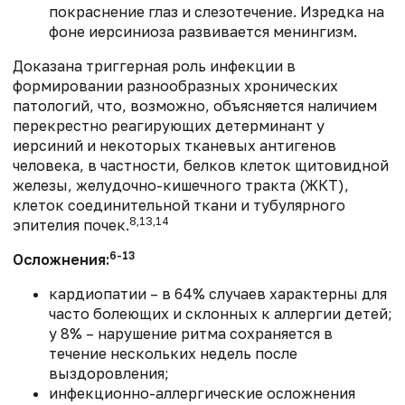
покраснение глаз и слезотечение. Изредка на
фоне иерсиниоза развивается менингизм.
Доказана триггерная роль инфекции в
формировании разнообразных хронических
патологий, что, возможно, объясняется наличием
перекрестно реагирующих детерминант у
иерсиний и некоторых тканевых антигенов
человека, в частности, белков клеток щитовидной
железы, желудочно-кишечного тракта (ЖКТ),
клеток соединительной ткани и тубулярного
8,13,14
эпителия почек.
6-13
Осложнения:
кардиопатии – в 64% случаев характерны для
часто болеющих и склонных к аллергии детей;
у 8% – нарушение ритма сохраняется в
течение нескольких недель после
выздоровления;
инфекционно-аллергические осложнения