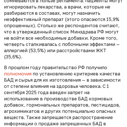
сомневаются в пользе регламента: пациенты могут
игнорировать лекарства, а врачи, которые не
разбираются в составах, могут назначить
неэффективный препарат (этого опасаются 15,9%
опрошенных). Столько же респондентов считают,
что в утвержденный список Минздрава РФ могут
не войти все необходимые добавки. Кроме того,
четверть сталкивалась с побочными эффектами —
аллергией (53,5%) или расстройствами ЖКТ
(35,6%).
В прошлом году правительство РФ получило
полномочия
по установлению критериев качества
БАД и сырья для их изготовления — в зависимости
от степени влияния на здоровье человека. С 1
сентября 2025 года введен запрет на
использование в производстве БАД кормовых
добавок, гормональных препаратов, пестицидов,
агрохимикатов и других потенциально опасных
веществ. Также запрещается распространение
информации о продаже запрещенных БАД в