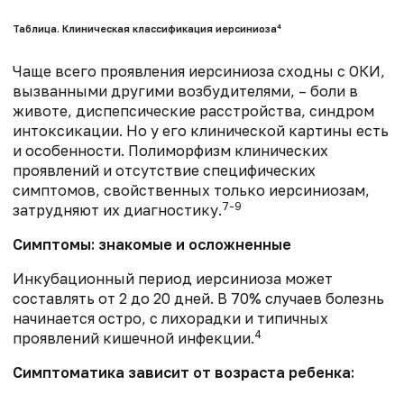
4
Таблица. Клиническая классификация иерсиниоза
Чаще всего проявления иерсиниоза сходны с ОКИ,
вызванными другими возбудителями, – боли в
животе, диспепсические расстройства, синдром
интоксикации. Но у его клинической картины есть
и особенности. Полиморфизм клинических
проявлений и отсутствие специфических
симптомов, свойственных только иерсиниозам,
7-9
затрудняют их диагностику.
Симптомы: знакомые и осложненные
Инкубационный период иерсиниоза может
составлять от 2 до 20 дней. В 70% случаев болезнь
начинается остро, с лихорадки и типичных
4
проявлений кишечной инфекции.
Симптоматика зависит от возраста ребенка: