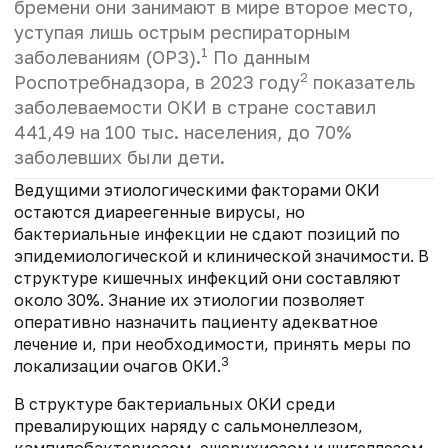
бремени они занимают в мире второе место,
уступая лишь острым респираторным
1
заболеваниям (ОРЗ).
По данным
2
Роспотребнадзора, в 2023 году
показатель
заболеваемости ОКИ в стране составил
441,49 на 100 тыс. населения, до 70%
заболевших были дети.
Ведущими этиологическими факторами ОКИ
остаются диареегенные вирусы, но
бактериальные инфекции не сдают позиций по
эпидемиологической и клинической значимости. В
структуре кишечных инфекций они составляют
около 30%. Знание их этиологии позволяет
оперативно назначить пациенту адекватное
лечение и, при необходимости, принять меры по
3
локализации очагов ОКИ.
В структуре бактериальных ОКИ среди
превалирующих наряду с сальмонеллезом,
кампилобактериозом, эшерихиозом и шигеллезом