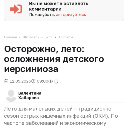
Вы не можете оставлять
комментарии
Пожалуйста,
авторизуйтесь
•
•
Главная
Школа клинициста
Алгоритм
Осторожно, лето:
осложнения детского
иерсиниоза
12.05.2026
09:00
Валентина
Хабарова
Лето для маленьких детей – традиционно
сезон острых кишечных инфекций (ОКИ). По
частоте заболеваний и экономическому