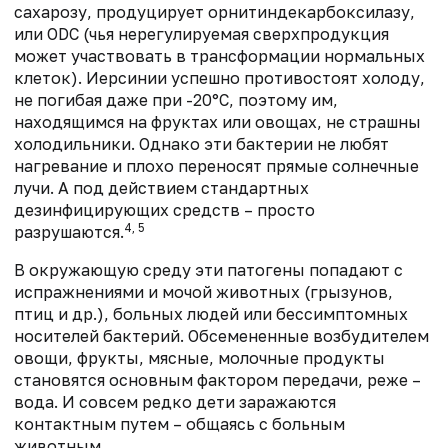
сахарозу, продуцирует орнитиндекарбоксилазу,
или ODC (чья нерегулируемая сверхпродукция
может участвовать в трансформации нормальных
клеток). Иерсинии успешно противостоят холоду,
не погибая даже при -20°С, поэтому им,
находящимся на фруктах или овощах, не страшны
холодильники. Однако эти бактерии не любят
нагревание и плохо переносят прямые солнечные
лучи. А под действием стандартных
дезинфицирующих средств – просто
4, 5
разрушаются.
В окружающую среду эти патогены попадают с
испражнениями и мочой животных (грызунов,
птиц и др.), больных людей или бессимптомных
носителей бактерий. Обсемененные возбудителем
овощи, фрукты, мясные, молочные продукты
становятся основным фактором передачи, реже –
вода. И совсем редко дети заражаются
контактным путем – общаясь с больным
животным.