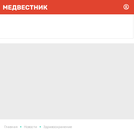
•
•
Главная
Новости
Здравоохранение