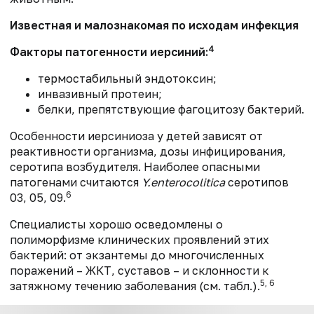
Известная и малознакомая по исходам инфекция
4
Факторы патогенности иерсиний:
термостабильный эндотоксин;
инвазивный протеин;
белки, препятствующие фагоцитозу бактерий.
Особенности иерсиниоза у детей зависят от
реактивности организма, дозы инфицирования,
серотипа возбудителя. Наиболее опасными
патогенами считаются
Y.enterocolitica
серотипов
6
03, 05, 09.
Специалисты хорошо осведомлены о
полиморфизме клинических проявлений этих
бактерий: от экзантемы до многочисленных
поражений – ЖКТ, суставов – и склонности к
5, 6
затяжному течению заболевания (см. табл.).