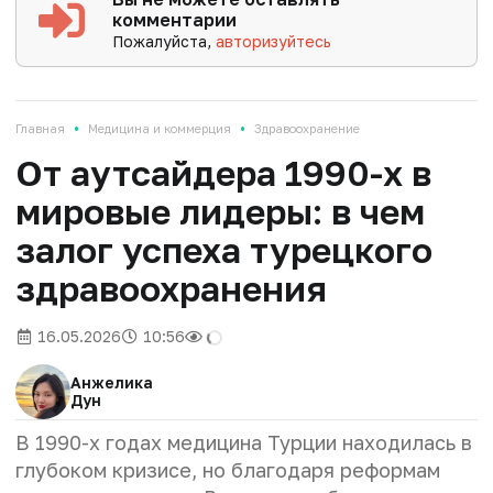
комментарии
Пожалуйста,
авторизуйтесь
•
•
Главная
Медицина и коммерция
Здравоохранение
От аутсайдера 1990-х в
мировые лидеры: в чем
залог успеха турецкого
здравоохранения
16.05.2026
10:56
Анжелика
Дун
В 1990-х годах медицина Турции находилась в
глубоком кризисе, но благодаря реформам