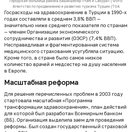
Городская больница района Башакшехир «Чам и Сакура» | Фото:
Агентство по продвижению и развитию туризма Турции (TGA
Госрасходы на здравоохранение в Турции в 1990-х
годах составляли в среднем 3,8% ВВП —
значительно ниже среднего показателя по странам
— членам Организации экономического
сотрудничества и развития (ОЭСР) (7,4% ВВП).
Несправедливая и фрагментированная система
медицинского страхования усугубляла ситуацию.
Кроме того, в стране было самое низкое
количество врачей и медсестер на душу населения
в Европе.
Масштабная реформа
Для решения перечисленных проблем в 2003 году
стартовала масштабная «Программа
трансформации здравоохранения», план действий
для которой был разработан Всемирным банком
(ВБ). Организация выделила заем для проведения
реформы. Был создан государственный страховой