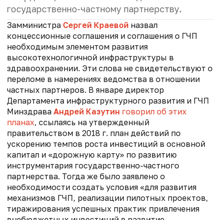
государственно-частному партнерству.
Замминистра
Сергей Краевой
назвал
концессионные соглашения и соглашения о ГЧП
необходимым элементом развития
высокотехнологичной инфраструктуры в
здравоохранении. Эти слова не свидетельствуют о
переломе в намерениях ведомства в отношении
частных партнеров. В январе директор
Департамента инфраструктурного развития и ГЧП
Минздрава
Андрей Казутин
говорил об этих
планах
, ссылаясь на утвержденный
правительством в 2018 г. план действий по
ускорению темпов роста инвестиций в основной
капитал и «дорожную карту» по развитию
инструментария государственно-частного
партнерства. Тогда же было заявлено о
необходимости создать условия «для развития
механизмов ГЧП, реализации пилотных проектов,
тиражирования успешных практик привлечения
внебюджетных инвестиций в развитие