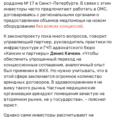
роддома № 17 в Санкт-Петербурге. В связи с этим
инвесторы часто предпочитают работать в ОМС,
договариваясь с региональными органами о
предоставлении объемов медпомощи на новом
оборудовании
без всяких концессий
.
К законопроекту пока много вопросов, говорит
управляющий партнер, руководитель практики по
инфраструктуре и ГЧП адвокатского бюро
«Качкин и партнеры»
Денис Качкин
. «Чтобы
обеспечить упрощенный переход на
концессионные соглашения, аналогичный опыт
был применен в ЖКХ. Но нужно учитывать, что в
этой сфере заключается огромное количество
арендных договоров. В здравоохранении я не
вижу такого рынка. Частные медицинские
организации арендуют помещения зачастую на
вторичном рынке, не у государства», – пояснил
юрист.
Однако сами инвесторы рассчитывают на