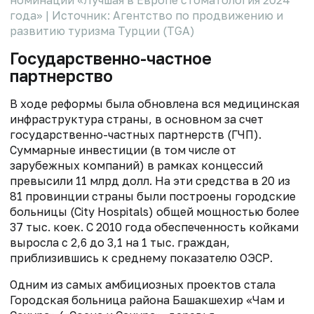
номинации «Лучшая в Европе стоматология 2024
года» | Источник: Агентство по продвижению и
развитию туризма Турции (TGA)
Государственно-частное
партнерство
В ходе реформы была обновлена вся медицинская
инфраструктура страны, в основном за счет
государственно-частных партнерств (ГЧП).
Суммарные инвестиции (в том числе от
зарубежных компаний) в рамках концессий
превысили 11 млрд долл. На эти средства в 20 из
81 провинции страны были построены городские
больницы (City Hospitals) общей мощностью более
37 тыс. коек. С 2010 года обеспеченность койками
выросла с 2,6 до 3,1 на 1 тыс. граждан,
приблизившись к среднему показателю ОЭСР.
Одним из самых амбициозных проектов стала
Городская больница района Башакшехир «Чам и