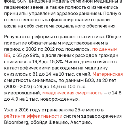
фонд SGK, внедрена модель семейной медицины в
первичном звене, а также полностью изменились
принципы управления здравоохранением. Полную
ответственность за финансирование отрасли
взяла на себя система социального обеспечения.
Результаты реформы отражает статистика. Общее
покрытие обязательным медстрахованием в
период с 2002 по 2012 год поднялось,
по данным
ВБ
, с 65 до 99%, а доля личных расходов граждан
снизилась с 19,8 до 15,8%. Число домохозяйств с
катастрофическими расходами на медицину
снизилось с 81 до 14 на 10 тыс. семей.
Материнская
смертность снизилась, по данным ВОЗ, за 20 лет
(2003—2023) с 29 до 14,6 на 100 тыс.
живорождений,
младенческая смертность
— с 14,8
до 4,9 на 1 тыс. новорожденных.
Уже в 2016 году страна заняла 25-е место в
рейтинге эффективности
систем здравоохранения
Bloomberg, обойдя Швецию, Австрию,