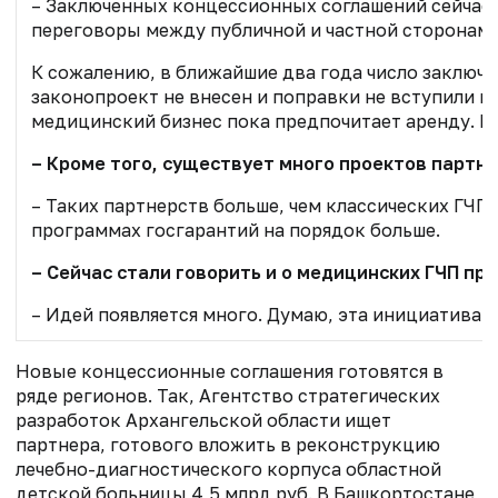
– Заключенных концессионных соглашений сейчас ок
переговоры между публичной и частной сторонами
К сожалению, в ближайшие два года число заклю
законопроект не внесен и поправки не вступили в
медицинский бизнес пока предпочитает аренду. Ес
– Кроме того, существует много проектов парт
– Таких партнерств больше, чем классических ГЧП
программах госгарантий на порядок больше.
– Сейчас стали говорить и о медицинских ГЧП п
– Идей появляется много. Думаю, эта инициатива 
Новые концессионные соглашения готовятся в
ряде регионов. Так, Агентство стратегических
разработок Архангельской области ищет
партнера, готового вложить в реконструкцию
лечебно-диагностического корпуса областной
детской больницы 4,5 млрд руб. В Башкортостане