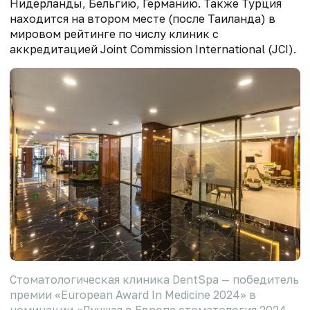
Нидерланды, Бельгию, Германию. Также Турция
находится на втором месте (после Таиланда) в
мировом рейтинге по числу клиник с
аккредитацией Joint Commission International (JCI).
Стоматологическая клиника DentSpa — победитель
премии «European Award In Medicine 2024» в