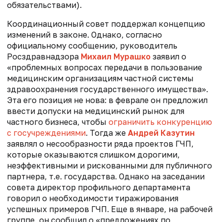
обязательствами).
Координационный совет поддержал концепцию
изменений в законе. Однако, согласно
официальному сообщению, руководитель
Росздравнадзора
Михаил Мурашко
заявил о
«проблемных вопросах передачи в пользование
медицинским организациям частной системы
здравоохранения государственного имущества».
Эта его позиция не нова: в феврале он предложил
ввести допуски на медицинский рынок для
частного бизнеса, чтобы
ограничить конкуренцию
с госучреждениями
. Тогда же
Андрей Казутин
заявлял о несообразности ряда проектов ГЧП,
которые оказываются слишком дорогими,
неэффективными и рискованными для публичного
партнера, т.е. государства. Однако на заседании
совета директор профильного департамента
говорил о необходимости тиражирования
успешных примеров ГЧП. Еще в январе, на рабочей
группе, он сообщил о «предложениях по