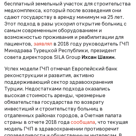
бесплатный земельный участок для строительства
медкомплекса, который после возведения они
сдают государству в аренду минимум на 25 лет.
Этот подход в разы ускорил открытие больниц с
самым современным оборудованием и
возможностью проживания и реабилитации для
пациентов,
заявлял
в 2018 году руководитель ГЧП
Минздрава Турецкой Республики, президент
совета директоров SILA Group
Ихсан Шахин
.
Успех модели ГЧП отмечал Европейский банк
реконструкции и развития, активно
поддерживающий сектор здравоохранения
Турции. Недостатками подхода оказались
высокая стоимость аренды, чрезмерные
обязательства государства по возврату
инвестиций и строительству больниц в
отдаленных районах городов, а Счетная палата
страны в отчете 2018 года
сообщала
, что текущая
модель ГЧП в здравоохранении противоречит
справедливости и общественным интересам. В