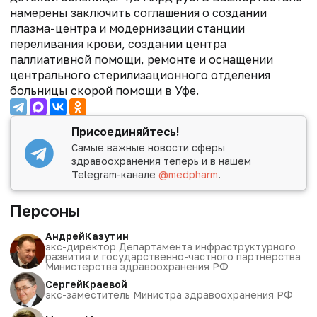
намерены заключить соглашения о создании
плазма-центра и модернизации станции
переливания крови, создании центра
паллиативной помощи, ремонте и оснащении
центрального стерилизационного отделения
больницы скорой помощи в Уфе.
Присоединяйтесь!
Самые важные новости сферы
здравоохранения теперь и в нашем
Telegram-канале
@medpharm
.
Персоны
Андрей
Казутин
экс-директор Департамента инфраструктурного
развития и государственно-частного партнерства
Министерства здравоохранения РФ
Сергей
Краевой
экс-заместитель Министра здравоохранения РФ