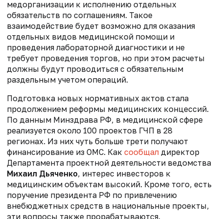
медорганизации к исполнению отдельных
обязательств по соглашениям. Такое
взаимодействие будет возможно для оказания
отдельных видов медицинской помощи и
проведения лабораторной диагностики и
не
требует проведения торгов, но
при этом расчеты
должны будут проводиться с обязательным
раздельным учетом операций.
Подготовка новых нормативных актов стала
продолжением реформы медицинских концессий.
По данным Минздрава РФ, в медицинской сфере
реализуется около 100 проектов ГЧП в 28
регионах. Из них чуть больше трети получают
финансирование из ОМС. Как
сообщал
директор
Департамента проектной деятельности ведомства
Михаил Дьяченко
,
интерес инвесторов к
медицинским объектам высокий. Кроме того, есть
поручение президента РФ по привлечению
внебюджетных средств в национальные проекты,
эти вопросы также прорабатываются.