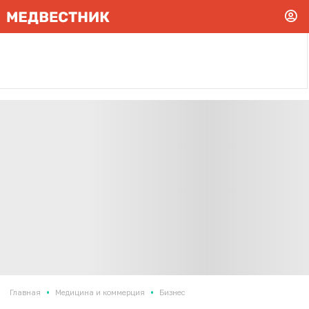
•
•
Главная
Медицина и коммерция
Бизнес