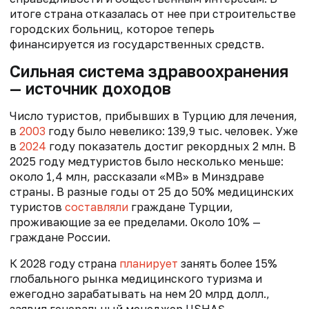
итоге страна отказалась от нее при строительстве
городских больниц, которое теперь
финансируется из государственных средств.
Сильная система здравоохранения
— источник доходов
Число туристов, прибывших в Турцию для лечения,
в
2003
году было невелико: 139,9 тыс. человек. Уже
в
2024
году показатель достиг рекордных 2 млн. В
2025 году медтуристов было несколько меньше:
около 1,4 млн, рассказали «МВ» в Минздраве
страны. В разные годы от 25 до 50% медицинских
туристов
составляли
граждане Турции,
проживающие за ее пределами. Около 10% —
граждане России.
К 2028 году страна
планирует
занять более 15%
глобального рынка медицинского туризма и
ежегодно зарабатывать на нем 20 млрд долл.,