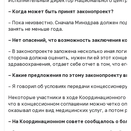
Исполнительный директор Национального центра
– Когда может быть принят законопроект?
– Пока неизвестно. Сначала Минздрав должен подг
занять не меньше года.
– Нет опасений, что возможность заключения ко
– В законопроекте заложена несколько иная логик
сторона должна оценить, нужен ли ей этот концес
здравоохранения, отдает себе отчет в том, что е
– Какие предложения по этому законопроекту вы
– Я говорил об условиях передачи концессионеру 
Некоторые участники в ходе Координационного сов
что в концессионном соглашении можно четко опис
оказывал один вид медицинских услуг, а потом ре
– На Координационном совете сообщалось о более