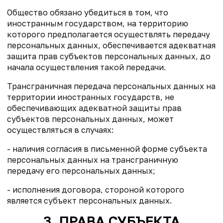
Общество обязано убедиться в том, что
иностранным государством, на территорию
которого предполагается осуществлять передачу
персональных данных, обеспечивается адекватная
защита прав субъектов персональных данных, до
начала осуществления такой передачи.
Трансграничная передача персональных данных на
территории иностранных государств, не
обеспечивающих адекватной защиты прав
субъектов персональных данных, может
осуществляться в случаях:
- наличия согласия в письменной форме субъекта
персональных данных на трансграничную
передачу его персональных данных;
- исполнения договора, стороной которого
является субъект персональных данных.
3. ПРАВА СУБЪЕКТА