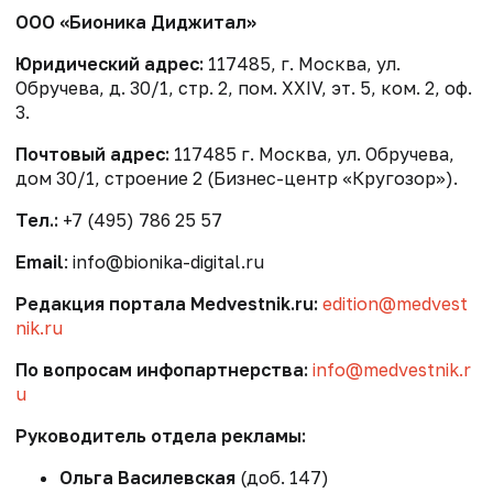
ООО «Бионика Диджитал»
Юридический адрес:
117485, г. Москва, ул.
Обручева, д. 30/1, стр. 2, пом. XXIV, эт. 5, ком. 2, оф.
3.
Почтовый адрес:
117485 г. Москва, ул. Обручева,
дом 30/1, строение 2 (Бизнес-центр «Кругозор»).
Тел.:
+7 (495) 786 25 57
Email
: info@bionika-digital.ru
Редакция портала Medvestnik.ru:
edition@medvest
nik.ru
По вопросам инфопартнерства:
info@medvestnik.r
u
Руководитель отдела рекламы:
Ольга Василевская
(доб. 147)