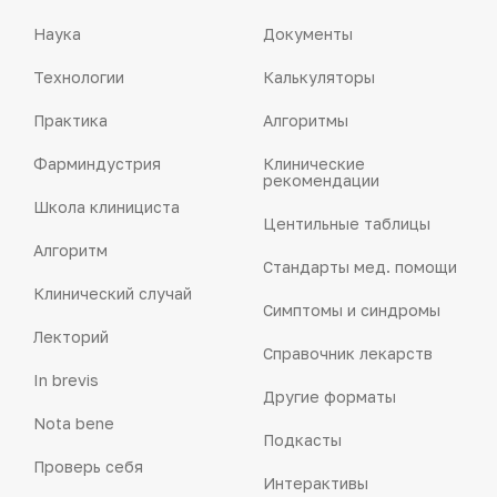
Наука
Документы
Технологии
Калькуляторы
Практика
Алгоритмы
Фарминдустрия
Клинические
рекомендации
Школа клинициста
Центильные таблицы
Алгоритм
Стандарты мед. помощи
Клинический случай
Симптомы и синдромы
Лекторий
Справочник лекарств
In brevis
Другие форматы
Nota bene
Подкасты
Проверь себя
Интерактивы