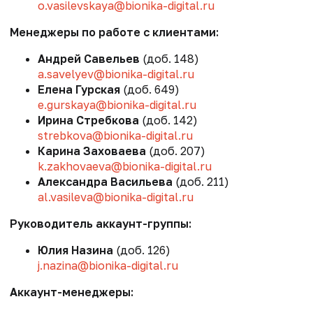
o.vasilevskaya@bionika-digital.ru
Менеджеры по работе с клиентами:
Андрей Савельев
(доб. 148)
a.savelyev@bionika-digital.ru
Елена Гурская
(доб. 649)
e.gurskaya@bionika-digital.ru
Ирина Стребкова
(доб. 142)
strebkova@bionika-digital.ru
Карина Заховаева
(доб. 207)
k.zakhovaeva@bionika-digital.ru
Александра Васильева
(доб. 211)
al.vasileva@bionika-digital.ru
Руководитель аккаунт-группы:
Юлия Назина
(доб. 126)
j.nazina@bionika-digital.ru
Аккаунт-менеджеры: