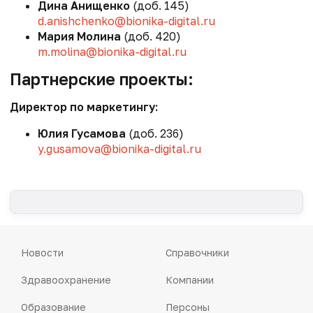
Дина Анищенко
(доб. 145)
d.anishchenko@bionika-digital.ru
Мария Молина
(доб. 420)
m.molina@bionika-digital.ru
Партнерские проекты:
Директор по маркетингу:
Юлия Гусамова
(доб. 236)
y.gusamova@bionika-digital.ru
Новости
Справочники
Здравоохранение
Компании
Образование
Персоны