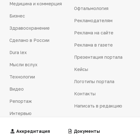
Медицина и коммерция
Офтальмология
Бизнес
Рекламодателям
Здравоохранение
Реклама на сайте
Сделано в России
Реклама в газете
Dura lex
Презентация портала
Мысли вслух
Кейсы
Технологии
Логотипы портала
Видео
Контакты
Репортаж
Написать в редакцию
Интервью
Praxis
Алгоритмы
Аккредитация
Калькуляторы
Документы
MedNews