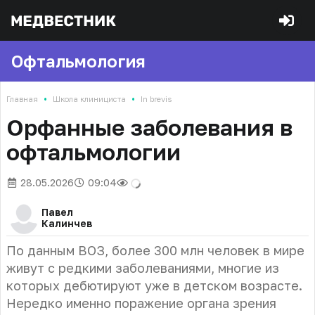
Офтальмология
•
•
Главная
Школа клинициста
In brevis
Орфанные заболевания в
офтальмологии
28.05.2026
09:04
Павел
Калинчев
По данным ВОЗ, более 300 млн человек в мире
живут с редкими заболеваниями, многие из
которых дебютируют уже в детском возрасте.
Нередко именно поражение органа зрения