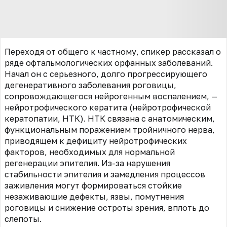
Переходя от общего к частному, спикер рассказал о
ряде офтальмологических орфанных заболеваний.
Начал он с серьезного, долго прогрессирующего
дегенеративного заболевания роговицы,
сопровождающегося нейрогенным воспалением, —
нейротрофического кератита (нейротрофической
кератопатии, НТК). НТК связана с анатомическим,
функциональным поражением тройничного нерва,
приводящем к дефициту нейротрофических
факторов, необходимых для нормальной
регенерации эпителия. Из-за нарушения
стабильности эпителия и замедления процессов
заживления могут формироваться стойкие
незаживающие дефекты, язвы, помутнения
роговицы и снижение остроты зрения, вплоть до
слепоты.