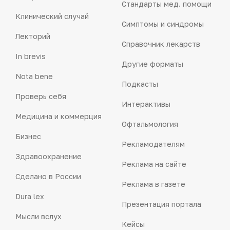
Стандарты мед. помощи
Клинический случай
Симптомы и синдромы
Лекторий
Справочник лекарств
In brevis
Другие форматы
Nota bene
Подкасты
Проверь себя
Интерактивы
Медицина и коммерция
Офтальмология
Бизнес
Рекламодателям
Здравоохранение
Реклама на сайте
Сделано в России
Реклама в газете
Dura lex
Презентация портала
Мысли вслух
Кейсы