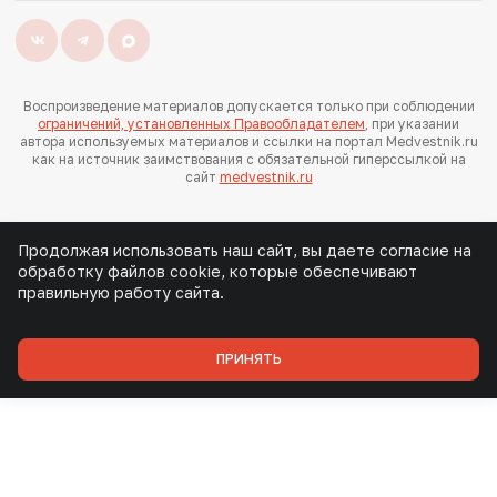
Воспроизведение материалов допускается только при соблюдении
ограничений, установленных Правообладателем
, при указании
автора используемых материалов и ссылки на портал Medvestnik.ru
как на источник заимствования с обязательной гиперссылкой на
сайт
medvestnik.ru
Продолжая использовать наш сайт, вы даете согласие на
обработку файлов cookie, которые обеспечивают
правильную работу сайта.
ПРИНЯТЬ