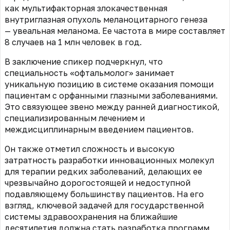
как мультифакторная злокачественная
внутриглазная опухоль
меланоцитарного генеза
—
увеальная меланома. Ее частота в мире составляет
8 случаев на 1 млн человек в год.
В заключение спикер подчеркнул, что
специальность «офтальмолог» занимает
уникальную позицию в системе оказания помощи
пациентам с орфанными глазными заболеваниями.
Это связующее звено между ранней диагностикой,
специализированным лечением и
междисциплинарным введением пациентов.
Он также отметил сложность и высокую
затратность разработки инновационных молекул
для терапии редких заболеваний, делающих ее
чрезвычайно дорогостоящей и недоступной
подавляющему большинству пациентов. На его
взгляд, ключевой задачей для государственной
системы здравоохранения на ближайшие
десятилетия должна стать разработка программ