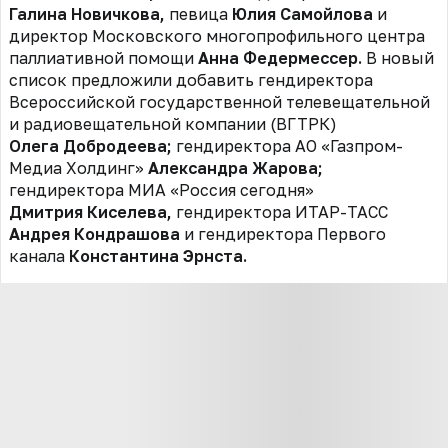
Галина Новичкова,
певица
Юлия Самойлова
и
директор Московского многопрофильного центра
паллиативной помощи
Анна Федермессер.
В новый
список предложили добавить гендиректора
Всероссийской государственной телевещательной
и радиовещательной компании (ВГТРК)
Олега Добродеева;
гендиректора АО «Газпром-
Медиа Холдинг»
Александра Жарова;
гендиректора МИА «Россия сегодня»
Дмитрия Киселева,
гендиректора ИТАР-ТАСС
Андрея Кондрашова
и гендиректора Первого
канала
Константина Эрнста.