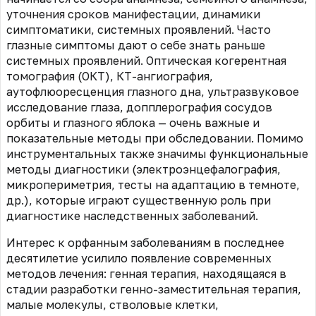
уточнения сроков манифестации, динамики
симптоматики, системных проявлений. Часто
глазные симптомы дают о себе знать раньше
системных проявлений. Оптическая когерентная
томография (ОКТ), КТ-ангиография,
аутофлюоресценция глазного дна, ультразвуковое
исследование глаза, допплерография сосудов
орбиты и глазного яблока — очень важные и
показательные методы при обследовании. Помимо
инструментальных также значимы функциональные
методы диагностики (электроэнцефалография,
микропериметрия, тесты на адаптацию в темноте,
др.), которые играют существенную роль при
диагностике наследственных заболеваний.
Интерес к орфанным заболеваниям в последнее
десятилетие усилило появление современных
методов лечения: генная терапия, находящаяся в
стадии разработки генно-заместительная терапия,
малые молекулы, стволовые клетки,