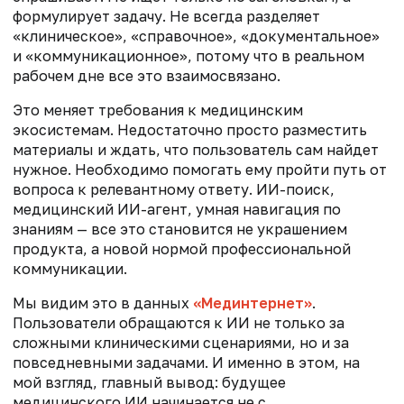
формулирует задачу. Не всегда разделяет
«клиническое», «справочное», «документальное»
и «коммуникационное», потому что в реальном
рабочем дне все это взаимосвязано.
Это меняет требования к медицинским
экосистемам. Недостаточно просто разместить
материалы и ждать, что пользователь сам найдет
нужное. Необходимо помогать ему пройти путь от
вопроса к релевантному ответу. ИИ-поиск,
медицинский ИИ-агент, умная навигация по
знаниям — все это становится не украшением
продукта, а новой нормой профессиональной
коммуникации.
Мы видим это в данных
«Мединтернет»
.
Пользователи обращаются к ИИ не только за
сложными клиническими сценариями, но и за
повседневными задачами. И именно в этом, на
мой взгляд, главный вывод: будущее
медицинского ИИ начинается не с