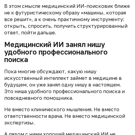
В этом смысле медицинский ИИ-поисковик ближе
не к футуристическому образу «машины, которая
все решит», а к очень практичному инструменту:
открыть, спросить, получить структурированный
ответ, пойти дальше.
Медицинский ИИ занял нишу
удобного профессионального
поиска
Пока многие обсуждают, какую нишу
искусственный интеллект займет в медицине в
будущем, он уже занял одну нишу в настоящем.
Это ниша удобного профессионального поиска и
повседневного помощника.
Не вместо клинического мышления. Не вместо
ответственности врача. Не вместо медицинской
экспертизы.
А рядом с ними хороший медицинский ИИ не