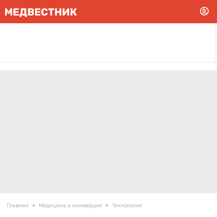
•
•
Главная
Медицина и коммерция
Технологии