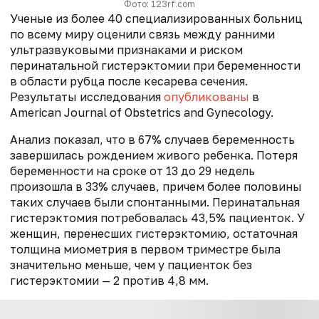
Фото: 123rf.com
Ученые из более 40 специализированных больниц
по всему миру оценили связь между ранними
ультразвуковыми признаками и риском
перинатальной гистерэктомии при беременности
в области рубца после кесарева сечения.
Результаты исследования
опубликованы
в
American Journal of Obstetrics and Gynecology.
Анализ показал, что в 67% случаев беременность
завершилась рождением живого ребенка. Потеря
беременности на сроке от 13 до 29 недель
произошла в 33% случаев, причем более половины
таких случаев были спонтанными. Перинатальная
гистерэктомия потребовалась 43,5% пациенток. У
женщин, перенесших гистерэктомию, остаточная
толщина миометрия в первом триместре была
значительно меньше, чем у пациенток без
гистерэктомии — 2 против 4,8 мм.