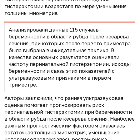
гистерэктомии возрастала по мере уменьшения
толщины миометрия.
Анализировали данные 115 случаев
беременности в области рубца после кесарева
сечения, при которых после первого триместра
была выбрана выжидательная тактика. В
качестве основных результатов оценивали
частоту перинатальной гистерэктомии, исходы
беременности и связь этих показателей с
ультразвуковыми признаками в первом
триместре.
Авторы заключили, что ранняя ультразвуковая
оценка помогает прогнозировать риск
перинатальной гистерэктомии при беременности
в области рубца после кесарева сечения. Наиболее
важным прогностическим фактором оказалась
остаточная толщина миометрия, уменьшение
которой сопровождалось ростом риска