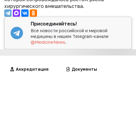
хирургического вмешательства.
Присоединяйтесь!
Все новости российской и мировой
медицины в нашем Telegram-канале
@MedicineNews
.
Алгоритмы
Аккредитация
Калькуляторы
Документы
Нет комментариев