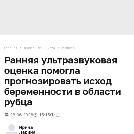
•
•
Главная
Школа клинициста
In brevis
Ранняя ультразвуковая
оценка помогла
прогнозировать исход
беременности в области
рубца
26.06.2026
15:15
Ирина
Ларина