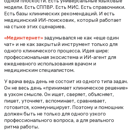
одной плоскости. Есть универсальные языковые
модели. Есть СППВР. Есть МИС. Есть справочники.
Есть базы клинических рекомендаций. И есть
медицинский ИИ-поисковик, который работает
на стыке этих сценариев.
«Мединтернет»
задумывался не как «еще один
чат» и не как закрытый инструмент только для
одного клинического процесса. Идея шире:
профессиональная экосистема и ИИ-агент для
ежедневного использования врачом и
медицинским специалистом.
У врача ведь день не состоит из одного типа задач.
Он не весь день «принимает клиническое решение»
в узком смысле. Он ищет, сверяет, объясняет,
пишет, уточняет, вспоминает, сравнивает,
готовится, коммуницирует. Поэтому и помощник
должен быть не только для одного узкого
профессионального вопроса, а для реального
ритма работы.