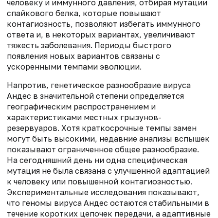
человеку и иммунного давления, отбирая мутации
спайкового белка, которые повышают
контагиозность, позволяют избегать иммунного
ответа и, в некоторых вариантах, увеличивают
тяжесть заболевания. Периоды быстрого
появления новых вариантов связаны с
ускоренными темпами эволюции.
Напротив, генетическое разнообразие вируса
Андес в значительной степени определяется
географическим распространением и
характеристиками местных грызунов-
резервуаров. Хотя краткосрочные темпы замен
могут быть высокими, недавние анализы вспышек
показывают ограниченное общее разнообразие.
На сегодняшний день ни одна специфическая
мутация не была связана с улучшенной адаптацией
к человеку или повышенной контагиозностью.
Экспериментальные исследования показывают,
что геномы вируса Андес остаются стабильными в
течение коротких цепочек передачи, а адаптивные