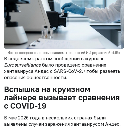
Фото: создано с использованием технологий ИИ редакцией «МВ»
В недавнем кратком сообщении в журнале
Eurosurveillance
было проведено сравнение
хантавируса Андес с SARS-CoV-2, чтобы развеять
опасения общественности.
Вспышка на круизном
лайнере вызывает сравнения
с COVID-19
В мае 2026 года в нескольких странах были
выявлены случаи заражения хантавирусом Андес,