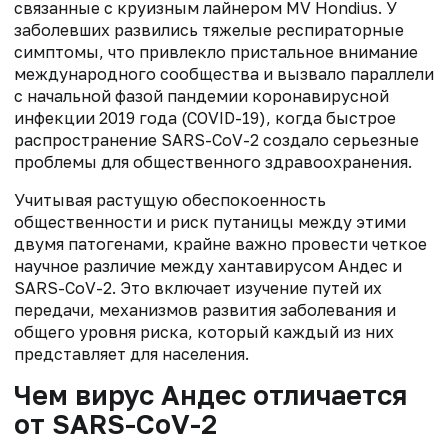
связанные с круизным лайнером MV Hondius. У
заболевших развились тяжелые респираторные
симптомы, что привлекло пристальное внимание
международного сообщества и вызвало параллели
с начальной фазой пандемии коронавирусной
инфекции 2019 года (COVID-19), когда быстрое
распространение SARS-CoV-2 создало серьезные
проблемы для общественного здравоохранения.
Учитывая растущую обеспокоенность
общественности и риск путаницы между этими
двумя патогенами, крайне важно провести четкое
научное различие между хантавирусом Андес и
SARS-CoV-2. Это включает изучение путей их
передачи, механизмов развития заболевания и
общего уровня риска, который каждый из них
представляет для населения.
Чем вирус Андес отличается
от SARS-CoV-2