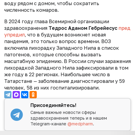
воду рядом с домом, чтобы сократить
численность комаров.
В 2024 году
глава Всемирной организации
здравоохранения
Тедрос Аданом Гебрейесус
пред
упредил
, что в будущем возникнет новая
пандемия, это только вопрос времени. ВОЗ
включила лихорадку Западного Нила в список
патогенов, которые способны вызвать
масштабную эпидемию. В России случаи заражения
лихорадкой Западного Нила зафиксировали в том
же году в 22 регионах. Наибольшее число в
Татарстане — заболевание диагностировали у 59
человек, 58 из них госпитализировали.
Присоединяйтесь!
Самые важные новости сферы
здравоохранения теперь и в нашем
Telegram-канале
@medpharm
.