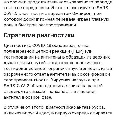
но сроки и продолжительность заразного периода
точно не определены. Это контрастирует с SARS-
CoV-2, в частности с вариантом Омикрон, при
котором досимптомная передача играет главную
роль в быстром распространении.
Стратегии диагностики
Диагностика COVID-19 основывается на
полимеразной цепной реакции (ПЦР) или
тестировании на антигены в образцах из верхних
дыхательных путей, тогда как серологическое
тестирование имеет ограниченную ценность из-за
отсроченного ответа антител и высокой фоновой
серопревалентности. Вирусная нагрузка при
SARS-CoV-2 обычно достигает пика на ранней
стадии, что снижает полезность выявления
антител в острой фазе.
В отличие от этого, диагностика хантавирусов,
включая вирус Андес, в первую очередь опирается