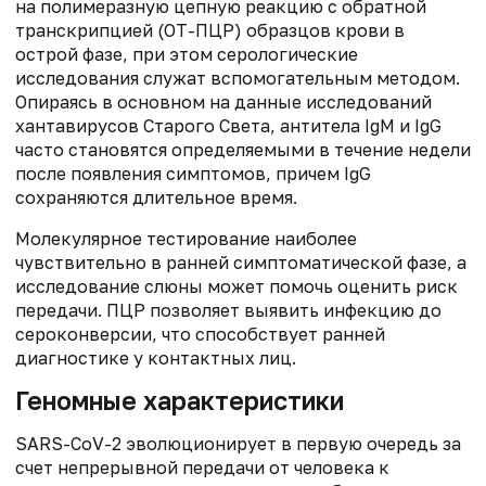
на полимеразную цепную реакцию с обратной
транскрипцией (ОТ-ПЦР) образцов крови в
острой фазе, при этом серологические
исследования служат вспомогательным методом.
Опираясь в основном на данные исследований
хантавирусов Старого Света, антитела IgM и IgG
часто становятся определяемыми в течение недели
после появления симптомов, причем IgG
сохраняются длительное время.
Молекулярное тестирование наиболее
чувствительно в ранней симптоматической фазе, а
исследование слюны может помочь оценить риск
передачи. ПЦР позволяет выявить инфекцию до
сероконверсии, что способствует ранней
диагностике у контактных лиц.
Геномные характеристики
SARS-CoV-2 эволюционирует в первую очередь за
счет непрерывной передачи от человека к