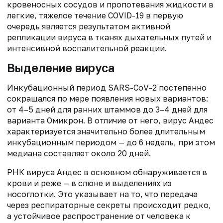
кровеносных сосудов и пропотевания жидкости в
легкие, тяжелое течение COVID-19 в первую
очередь является результатом активной
репликации вируса в тканях дыхательных путей и
интенсивной воспалительной реакции.
Выделение вируса
Инкубационный период SARS-CoV-2 постепенно
сокращался по мере появления новых вариантов:
от 4–5 дней для ранних штаммов до 3–4 дней для
варианта Омикрон. В отличие от него, вирус Андес
характеризуется значительно более длительным
инкубационным периодом — до 6 недель, при этом
медиана составляет около 20 дней.
РНК вируса Андес в основном обнаруживается в
крови и реже — в слюне и выделениях из
носоглотки. Это указывает на то, что передача
через респираторные секреты происходит редко,
а устойчивое распространение от человека к