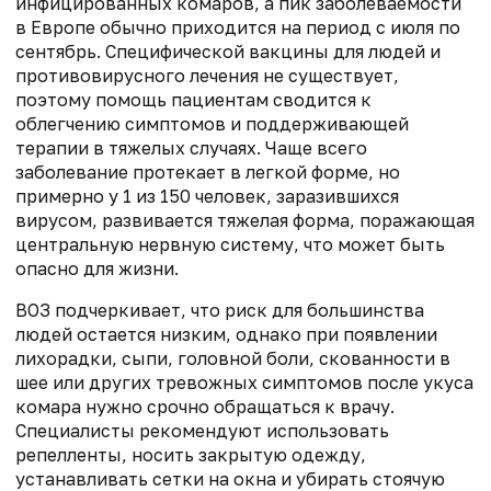
инфицированных комаров, а пик заболеваемости
в Европе обычно приходится на период с июля по
сентябрь. Специфической вакцины для людей и
противовирусного лечения не существует,
поэтому помощь пациентам сводится к
облегчению симптомов и поддерживающей
терапии в тяжелых случаях. Чаще всего
заболевание протекает в легкой форме, но
примерно у 1 из 150 человек, заразившихся
вирусом, развивается тяжелая форма, поражающая
центральную нервную систему, что может быть
опасно для жизни.
ВОЗ подчеркивает, что риск для большинства
людей остается низким, однако при появлении
лихорадки, сыпи, головной боли, скованности в
шее или других тревожных симптомов после укуса
комара нужно срочно обращаться к врачу.
Специалисты рекомендуют использовать
репелленты, носить закрытую одежду,
устанавливать сетки на окна и убирать стоячую