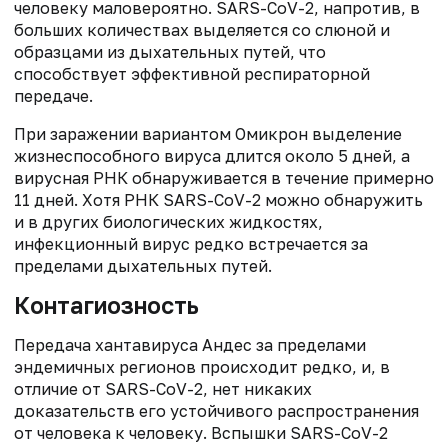
человеку маловероятно. SARS-CoV-2, напротив, в
больших количествах выделяется со слюной и
образцами из дыхательных путей, что
способствует эффективной респираторной
передаче.
При заражении вариантом Омикрон выделение
жизнеспособного вируса длится около 5 дней, а
вирусная РНК обнаруживается в течение примерно
11 дней. Хотя РНК SARS-CoV-2 можно обнаружить
и в других биологических жидкостях,
инфекционный вирус редко встречается за
пределами дыхательных путей.
Контагиозность
Передача хантавируса Андес за пределами
эндемичных регионов происходит редко, и, в
отличие от SARS-CoV-2, нет никаких
доказательств его устойчивого распространения
от человека к человеку. Вспышки SARS-CoV-2