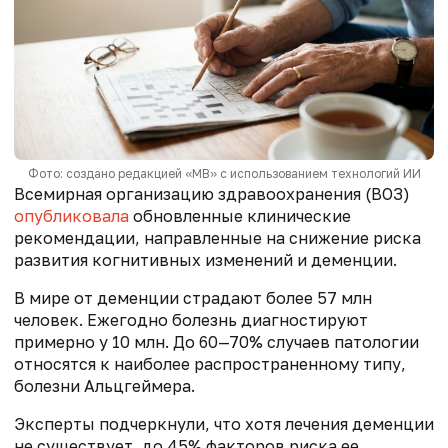
Фото: создано редакцией «МВ» с использованием технологий ИИ
Всемирная организацию здравоохранения (ВОЗ)
опубликовала
обновленные клинические
рекомендации, направленные на снижение риска
развития когнитивных изменений и деменции.
В мире от деменции страдают более 57 млн
человек. Ежегодно болезнь диагностируют
примерно у 10 млн. До 60—70% случаев патологии
относятся к наиболее распространенному типу,
болезни Альцгеймера.
Эксперты подчеркнули, что хотя лечения деменции
не существует, до 45% факторов риска ее