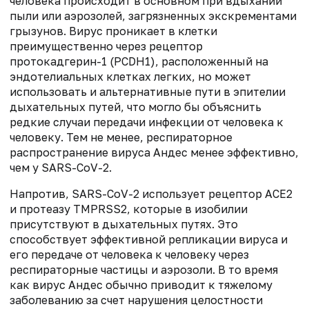
человека происходит в основном при вдыхании
пыли или аэрозолей, загрязненных экскрементами
грызунов. Вирус проникает в клетки
преимущественно через рецептор
протокадгерин-1 (PCDH1), расположенный на
эндотелиальных клетках легких, но может
использовать и альтернативные пути в эпителии
дыхательных путей, что могло бы объяснить
редкие случаи передачи инфекции от человека к
человеку. Тем не менее, респираторное
распространение вируса Андес менее эффективно,
чем у SARS-CoV-2.
Напротив, SARS-CoV-2 использует рецептор ACE2
и протеазу TMPRSS2, которые в изобилии
присутствуют в дыхательных путях. Это
способствует эффективной репликации вируса и
его передаче от человека к человеку через
респираторные частицы и аэрозоли. В то время
как вирус Андес обычно приводит к тяжелому
заболеванию за счет нарушения целостности