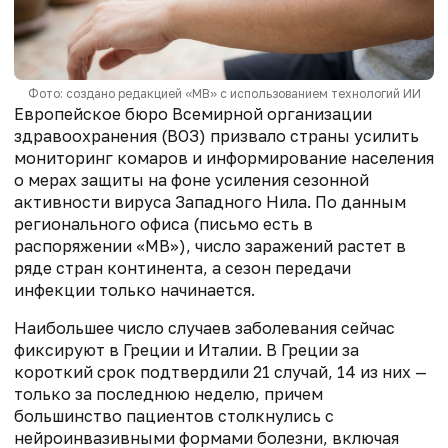
Фото: создано редакцией «МВ» с использованием технологий ИИ
Европейское бюро Всемирной организации
здравоохранения (ВОЗ) призвало страны усилить
мониторинг комаров и информирование населения
о мерах защиты на фоне усиления сезонной
активности вируса Западного Нила. По данным
регионального офиса (письмо есть в
распоряжении «МВ»), число заражений растет в
ряде стран континента, а сезон передачи
инфекции только начинается.
Наибольшее число случаев заболевания сейчас
фиксируют в Греции и Италии. В Греции за
короткий срок подтвердили 21 случай, 14 из них —
только за последнюю неделю, причем
большинство пациентов столкнулись с
нейроинвазивными формами болезни, включая