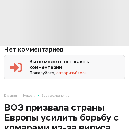
Нет комментариев
Вы не можете оставлять
комментарии
Пожалуйста,
авторизуйтесь
•
•
Главная
Новости
Здравоохранение
ВОЗ призвала страны
Европы усилить борьбу с
комарами из-за вируса