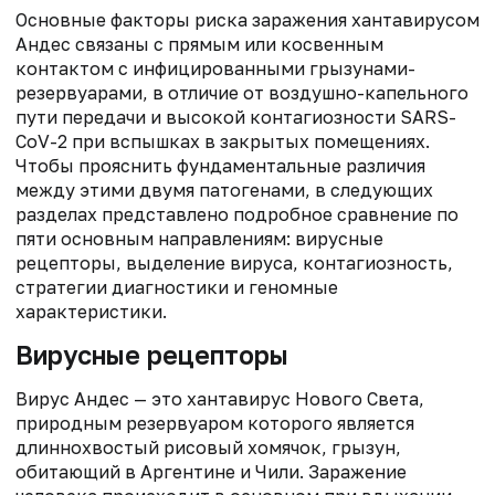
Основные факторы риска заражения хантавирусом
Андес связаны с прямым или косвенным
контактом с инфицированными грызунами-
резервуарами, в отличие от воздушно-капельного
пути передачи и высокой контагиозности SARS-
CoV-2 при вспышках в закрытых помещениях.
Чтобы прояснить фундаментальные различия
между этими двумя патогенами, в следующих
разделах представлено подробное сравнение по
пяти основным направлениям: вирусные
рецепторы, выделение вируса, контагиозность,
стратегии диагностики и геномные
характеристики.
Вирусные рецепторы
Вирус Андес — это хантавирус Нового Света,
природным резервуаром которого является
длиннохвостый рисовый хомячок, грызун,
обитающий в Аргентине и Чили. Заражение