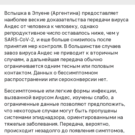
Вспышка в Эпуене (Аргентина) предоставляет
наиболее веские доказательства передачи вируса
Андес от человека к человеку, однако
репродуктивное число оставалось ниже, чем у
SARS-CoV-2, и еще больше снизилось после
принятия мер контроля. В большинстве случаев
завоз вируса Андес не приводит к вторичным
случаям, а дальнейшая передача обычно
ограничивается одним тесным или половым
контактом. Данных о бессимптомном
распространении или сероконверсии нет.
Бессимптомные или легкие формы инфекции,
вызванной вирусом Андес, изучены слабо, а
ограниченные данные позволяют предположить,
что некоторые случаи могут быть пропущены
системами эпиднадзора, ориентированными на
тяжелые заболевания. Передача, вероятно,
происходит незадолго до появления симптомов,