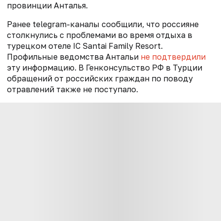
провинции Анталья
.
Ранее telegram-каналы сообщили, что россияне
столкнулись с проблемами во время отдыха в
турецком отеле IC Santai Family Resort.
П
рофильные ведомства Антальи
не подтвердили
эту информацию. В Генконсульство РФ в Турции
обращений от российских граждан по поводу
отравлений также не поступало.