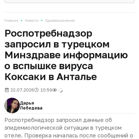
•
•
Главная
Новости
Здравоохранение
Роспотребнадзор
запросил в турецком
Минздраве информацию
о вспышке вируса
Коксаки в Анталье
22.07.2026
10:59
Дарья
Лебедева
Роспотребнадзор запросил данные об
эпидемиологической ситуации в турецком
отеле. Проверка началась после сообщений о