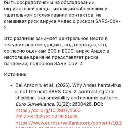
быть сосредоточены на обследовании
окружающей среды, изоляции заболевших и
тщательном отслеживании контактов, не
смешивая риск вируса Андес с риском SARS-CoV-
2.
Это различие занимает центральное место в
текущих рекомендациях, подтверждая, что,
согласно оценкам ВОЗ и ECDC, вирус Андес в
настоящее время не представляет риска
пандемии, подобной SARS-CoV-2.
Источник:
Bal Antonin. et al. (2026). Why Andes hantavirus
is not the next SARS-CoV-2: contrasting viral
shedding, transmissibility and genomic patterns.
Euro Surveillance
. 31(22): 2600428.
DOI:
https://doi.org/10.2807/1560-
7917.ES.2026.31.22.2600428
.
https://www.eurosurveillance.org/content/10.2