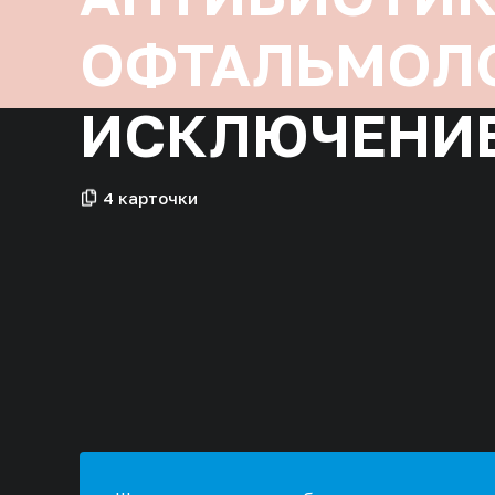
ОФТАЛЬМОЛО
ИСКЛЮЧЕНИ
4 карточки