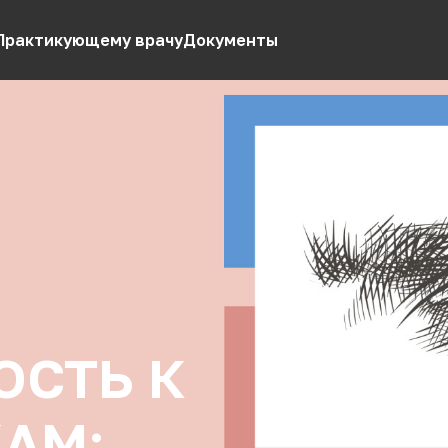
Практикующему врачу
Документы
ОСТЬ К
АМ: