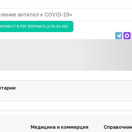
вление антител к COVID-19»
ОКУМЕНТ В
PDF
ФОРМАТЕ (470.24 KB)
нтарии
Медицина и коммерция
Справочни