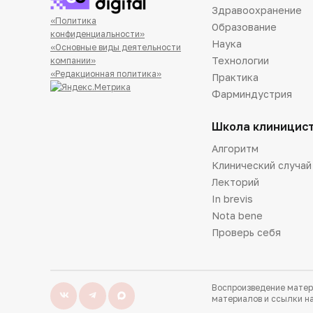
Здравоохранение
«Политика
Образование
конфиденциальности»
Наука
«Основные виды деятельности
Технологии
компании»
«Редакционная политика»
Практика
Фарминдустрия
Школа клиницис
Алгоритм
Клинический случай
Лекторий
In brevis
Nota bene
Проверь себя
Воспроизведение матер
материалов и ссылки на