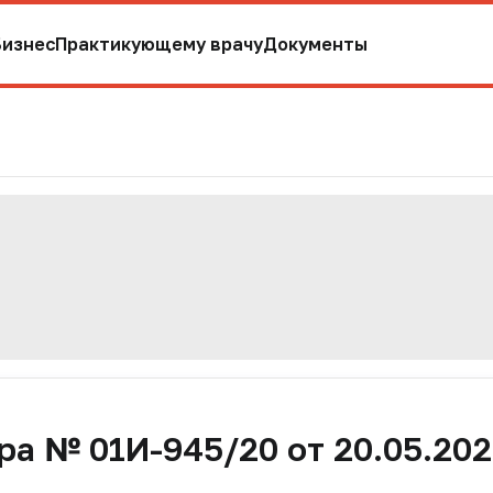
Бизнес
Практикующему врачу
Документы
а № 01И-945/20 от 20.05.2020