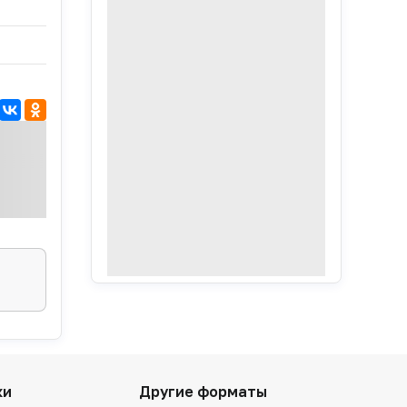
ки
Другие форматы