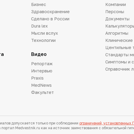
Бизнес
Компании
Здравоохранение
Персоны
Сделано в России
Документы
Dura lex
Калькулятор
Мысли вслух
Алгоритмы
Технологии
Клинические
Центильные 
та
Видео
Стандарты м
Симптомы и 
Репортаж
Справочник 
Интервью
Praxis
MedNews
Факультет
иалов допускается только при соблюдении
ограничений, установленных
 портал Medvestnik.ru как на источник заимствования с обязательной ги