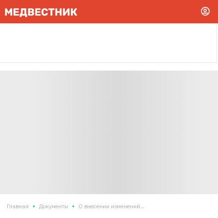
•
•
Главная
Документы
О внесении изменений...