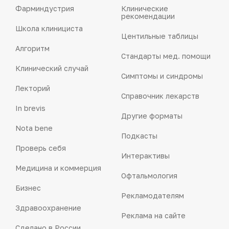
Фарминдустрия
Клинические
рекомендации
Школа клинициста
Центильные таблицы
Алгоритм
Стандарты мед. помощи
Клинический случай
Симптомы и синдромы
Лекторий
Справочник лекарств
In brevis
Другие форматы
Nota bene
Подкасты
Проверь себя
Интерактивы
Медицина и коммерция
Офтальмология
Бизнес
Рекламодателям
Здравоохранение
Реклама на сайте
Сделано в России