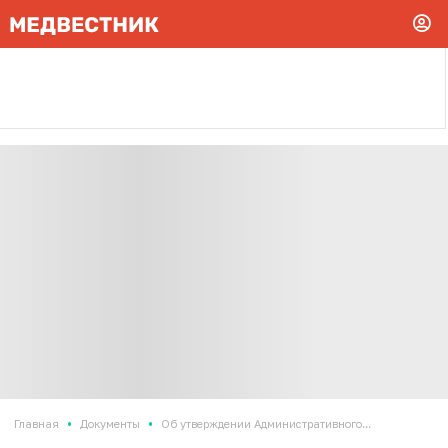
•
•
Главная
Документы
Об утверждении Административного...