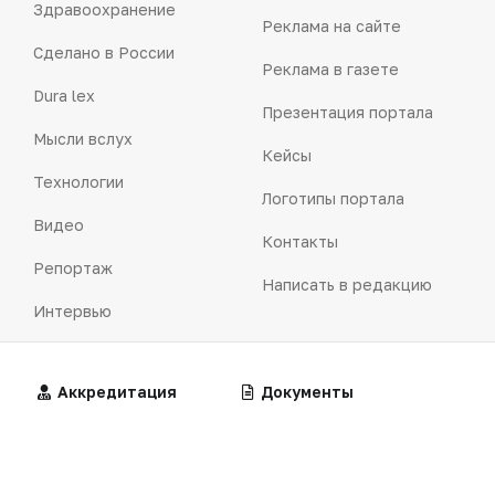
Здравоохранение
Реклама на сайте
Сделано в России
Реклама в газете
Dura lex
Презентация портала
Мысли вслух
Кейсы
Технологии
Логотипы портала
Видео
Контакты
Репортаж
Написать в редакцию
Интервью
Praxis
Алгоритмы
Аккредитация
Калькуляторы
Документы
MedNews
Факультет