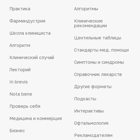
Практика
Алгоритмы
Фарминдустрия
Клинические
рекомендации
Школа клинициста
Центильные таблицы
Алгоритм
Стандарты мед. помощи
Клинический случай
Симптомы и синдромы
Лекторий
Справочник лекарств
In brevis
Другие форматы
Nota bene
Подкасты
Проверь себя
Интерактивы
Медицина и коммерция
Офтальмология
Бизнес
Рекламодателям