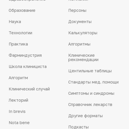
Образование
Персоны
Наука
Документы
Технологии
Калькуляторы
Практика
Алгоритмы
Фарминдустрия
Клинические
рекомендации
Школа клинициста
Центильные таблицы
Алгоритм
Стандарты мед. помощи
Клинический случай
Симптомы и синдромы
Лекторий
Справочник лекарств
In brevis
Другие форматы
Nota bene
Подкасты