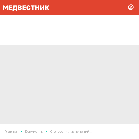
•
•
Главная
Документы
О внесении изменений...