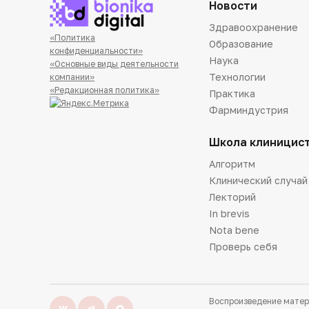
Новости
Здравоохранение
«Политика
Образование
конфиденциальности»
Наука
«Основные виды деятельности
Технологии
компании»
«Редакционная политика»
Практика
Фарминдустрия
Школа клиницис
Алгоритм
Клинический случай
Лекторий
In brevis
Nota bene
Проверь себя
Воспроизведение матер