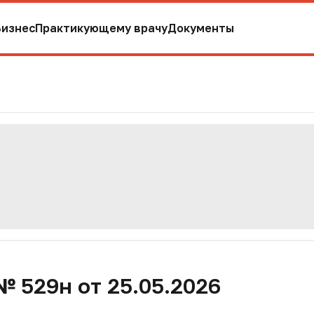
Бизнес
Практикующему врачу
Документы
 529н от 25.05.2026