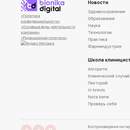
Новости
Здравоохранение
«Политика
Образование
конфиденциальности»
Наука
«Основные виды деятельности
Технологии
компании»
«Редакционная политика»
Практика
Фарминдустрия
Школа клиницис
Алгоритм
Клинический случай
Лекторий
In brevis
Nota bene
Проверь себя
Воспроизведение матер