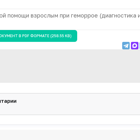
ой помощи взрослым при геморрое (диагностика 
ОКУМЕНТ В
PDF
ФОРМАТЕ (258.55 KB)
нтарии