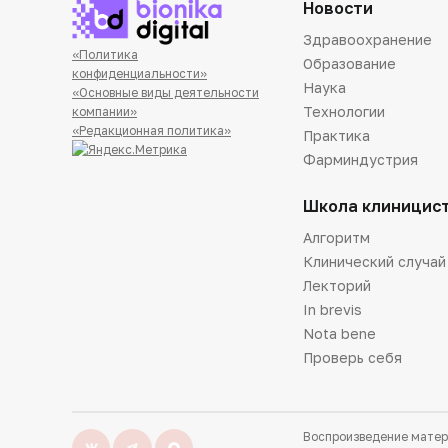
Новости
Здравоохранение
«Политика
Образование
конфиденциальности»
Наука
«Основные виды деятельности
Технологии
компании»
«Редакционная политика»
Практика
Фарминдустрия
Школа клиницис
Алгоритм
Клинический случай
Лекторий
In brevis
Nota bene
Проверь себя
Воспроизведение матер