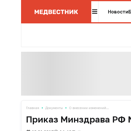
Новости
•
•
Главная
Документы
О внесении изменений...
Приказ Минздрава РФ №