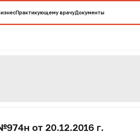
Бизнес
Практикующему врачу
Документы
974н от 20.12.2016 г.