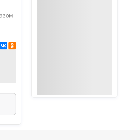
казом