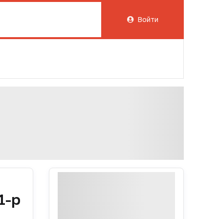
Войти
1-р