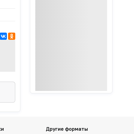
ки
Другие форматы