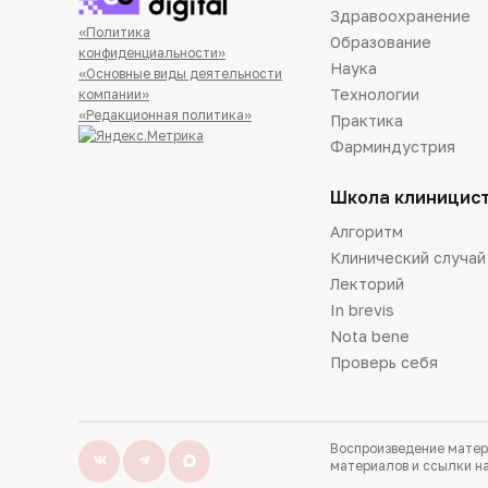
Здравоохранение
«Политика
Образование
конфиденциальности»
Наука
«Основные виды деятельности
Технологии
компании»
«Редакционная политика»
Практика
Фарминдустрия
Школа клиницис
Алгоритм
Клинический случай
Лекторий
In brevis
Nota bene
Проверь себя
Воспроизведение матер
материалов и ссылки на