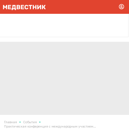
•
•
Главная
События
Практическая конференция с международным участием...