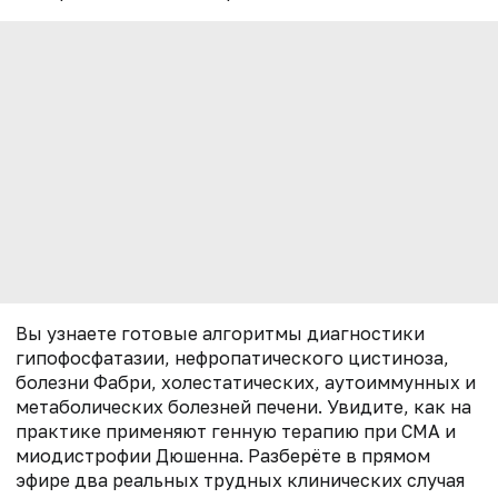
Вы узнаете готовые алгоритмы диагностики
гипофосфатазии, нефропатического цистиноза,
болезни Фабри, холестатических, аутоиммунных и
метаболических болезней печени. Увидите, как на
практике применяют генную терапию при СМА и
миодистрофии Дюшенна. Разберёте в прямом
эфире два реальных трудных клинических случая