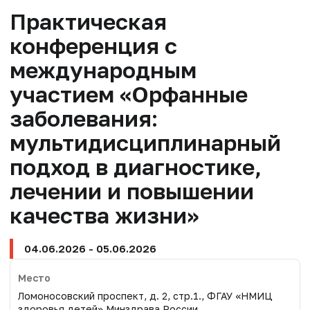
Практическая
конференция с
международным
участием «Орфанные
заболевания:
мультидисциплинарный
подход в диагностике,
лечении и повышении
качества жизни»
04.06.2026 - 05.06.2026
Место
Ломоносовский проспект, д. 2, стр.1., ФГАУ «НМИЦ
здоровья детей» Минздрава России