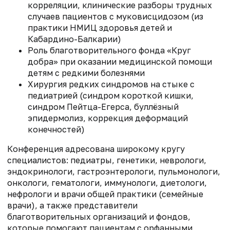
корреляции, клинические разборы трудных
случаев пациентов с муковисцидозом (из
практики НМИЦ здоровья детей и
Кабардино-Балкарии)
Роль благотворительного фонда «Круг
добра» при оказании медицинской помощи
детям с редкими болезнями
Хирургия редких синдромов на стыке с
педиатрией (синдром короткой кишки,
синдром Пейтца-Егерса, буллёзный
эпидермолиз, коррекция деформаций
конечностей)
Конференция адресована широкому кругу
специалистов: педиатры, генетики, неврологи,
эндокринологи, гастроэнтерологи, пульмонологи,
онкологи, гематологи, иммунологи, диетологи,
нефрологи и врачи общей практики (семейные
врачи), а также представители
благотворительных организаций и фондов,
которые помогают пациентам с орфанными