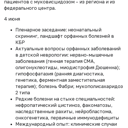
пациентов с муковисцидозом – из региона и из
федерального центра.
4 июня
Пленарное заседание: неонатальный
скрининг, ландшафт орфанных болезней в
КБР
Актуальные вопросы орфанных заболеваний
в детской неврологии: нервно-мышечные
заболевания (генная терапия СМА,
олигонуклеотиды, миодистрофия Дюшенна);
гипофосфатазия (ранняя диагностика,
генетика, ферментная заместительная
терапия); болезнь Фабри; мукополисахаридоз
2 типа
Редкие болезни на стыке специальностей:
нефропатический цистиноз, факоматозы,
наследственные рахиты, нейробластома,
онкогенетика, первичные иммунодефициты
Международный опыт: клинические случаи