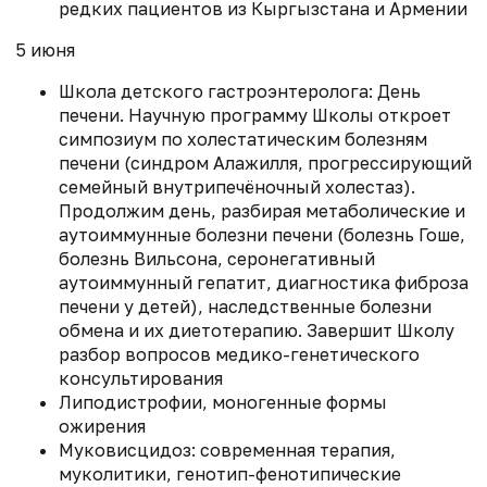
редких пациентов из Кыргызстана и Армении
5 июня
Школа детского гастроэнтеролога: День
печени. Научную программу Школы откроет
симпозиум по холестатическим болезням
печени (синдром Алажилля, прогрессирующий
семейный внутрипечёночный холестаз).
Продолжим день, разбирая метаболические и
аутоиммунные болезни печени (болезнь Гоше,
болезнь Вильсона, серонегативный
аутоиммунный гепатит, диагностика фиброза
печени у детей), наследственные болезни
обмена и их диетотерапию. Завершит Школу
разбор вопросов медико-генетического
консультирования
Липодистрофии, моногенные формы
ожирения
Муковисцидоз: современная терапия,
муколитики, генотип-фенотипические