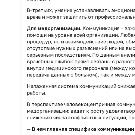
В-третьих, умение устанавливать эмоцион
врача и может защитить от профессиональ
Для медорганизации.
Коммуникация – важн
помощи на уровне всей организации. Люба
процедур, но и взаимодействие людей, об
отсутствие нужных разъяснений или не вы
серьезным последствиям. По данным анали
врачебных ошибок прямо связаны с разног
внутри медицинского персонала (между ко
передача данных о больном), так и между
Налаженная система коммуникаций снижае
работы.
В перспективе человекоцентричная комму
медорганизации: ведет к росту удовлетво
снижению числа конфликтных ситуаций, тр
— В чем главная специфика коммуникации