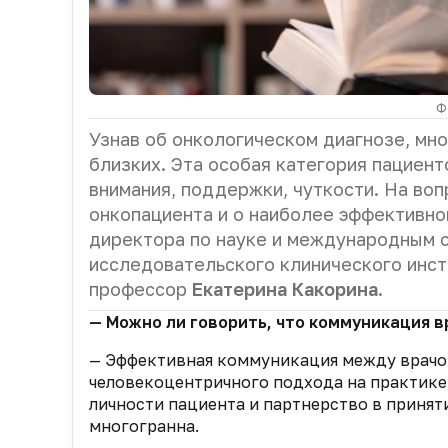
Ф
Узнав об онкологическом диагнозе, мно
близких. Эта особая категория пациен
внимания, поддержки, чуткости. На во
онкопациента и о наиболее эффективно
директора по науке и международным 
исследовательского клинического инс
профессор
Екатерина Какорина
.
— Можно ли говорить, что коммуникация в
— Эффективная коммуникация между врачо
человекоцентричного подхода на практике.
личности пациента и партнерство в приня
многогранна.