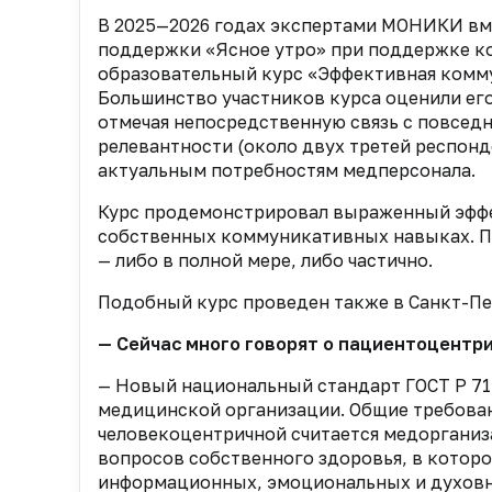
В 2025—2026 годах экспертами МОНИКИ вм
поддержки «Ясное утро» при поддержке к
образовательный курс «Эффективная комм
Большинство участников курса оценили ег
отмечая непосредственную связь с повсед
релевантности (около двух третей респо
актуальным потребностям медперсонала.
Курс продемонстрировал выраженный эффе
собственных коммуникативных навыках. П
— либо в полной мере, либо частично.
Подобный курс проведен также в Санкт-Пе
— Сейчас много говорят о пациентоцентр
— Новый национальный стандарт ГОСТ Р 7
медицинской организации. Общие требования
человекоцентричной считается медорганиз
вопросов собственного здоровья, в которо
информационных, эмоциональных и духовн