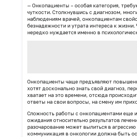
— Онкопациенты – особая категория, треб
чуткости. Столкнувшись с диагнозом, многи
наблюдениям врачей, онкопациентам свой
безнадежности и утрата интереса к жизни
нередко нуждается именно в психологичес
Онкопациенты чаще предъявляют повышен
хотят досконально знать свой диагноз, пер
хватает на это времени, отсюда происходи
ответы на свои вопросы, на смену им прих
Сложность работы с онкопациентами еще и 
ожидания относительно результатов лечени
разочарование может вылиться в агрессию и
коммуникация в онкологии должна быть о