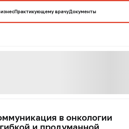
Бизнес
Практикующему врачу
Документы
оммуникация в онкологии
 гибкой и продуманной