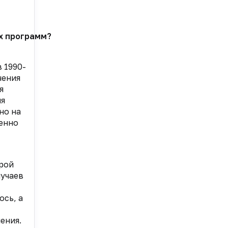
х программ?
 1990-
чения
я
ля
но на
енно
урой
лучаев
ось, а
ения.