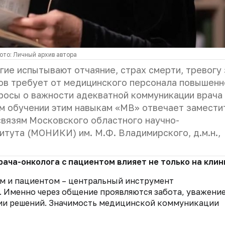
ото: Личный архив автора
гие испытывают отчаяние, страх смерти, тревогу 
тов требует от медицинского персонала повышенн
просы о важности адекватной коммуникации врача
м обучении этим навыкам «МВ» отвечает
замести
связям
Московского областного научно-
титута (МОНИКИ) им. М.Ф. Владимирского,
д.м.н.,
рача-онколога с пациентом влияет не только на клин
м и пациентом – центральный инструмент
 Именно через общение проявляются забота, уважение
тии решений. Значимость медицинской коммуникации