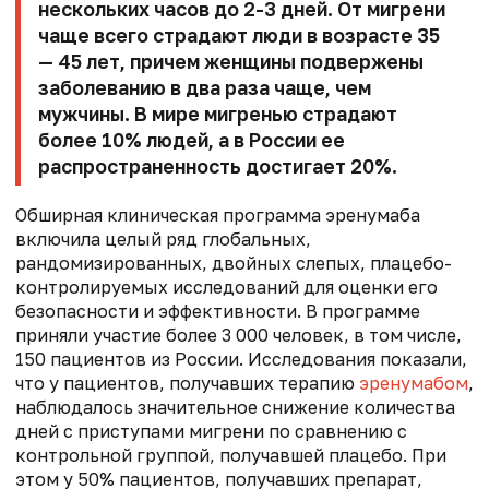
нескольких часов до 2-3 дней. От мигрени
чаще всего страдают люди в возрасте 35
— 45 лет, причем женщины подвержены
заболеванию в два раза чаще, чем
мужчины. В мире мигренью страдают
более 10% людей, а в России ее
распространенность достигает 20%.
Обширная клиническая программа эренумаба
включила целый ряд глобальных,
рандомизированных, двойных слепых, плацебо-
контролируемых исследований для оценки его
безопасности и эффективности. В программе
приняли участие более 3 000 человек, в том числе,
150 пациентов из России. Исследования показали,
что у пациентов, получавших терапию
эренумабом
,
наблюдалось значительное снижение количества
дней с приступами мигрени по сравнению с
контрольной группой, получавшей плацебо. При
этом у 50% пациентов, получавших препарат,