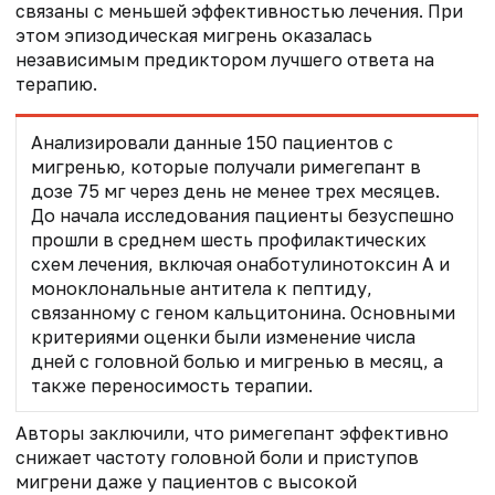
связаны с меньшей эффективностью лечения. При
этом эпизодическая мигрень оказалась
независимым предиктором лучшего ответа на
терапию.
Анализировали данные 150 пациентов с
мигренью, которые получали римегепант в
дозе 75 мг через день не менее трех месяцев.
До начала исследования пациенты безуспешно
прошли в среднем шесть профилактических
схем лечения, включая онаботулинотоксин А и
моноклональные антитела к пептиду,
связанному с геном кальцитонина. Основными
критериями оценки были изменение числа
дней с головной болью и мигренью в месяц, а
также переносимость терапии.
Авторы заключили, что римегепант эффективно
снижает частоту головной боли и приступов
мигрени даже у пациентов с высокой