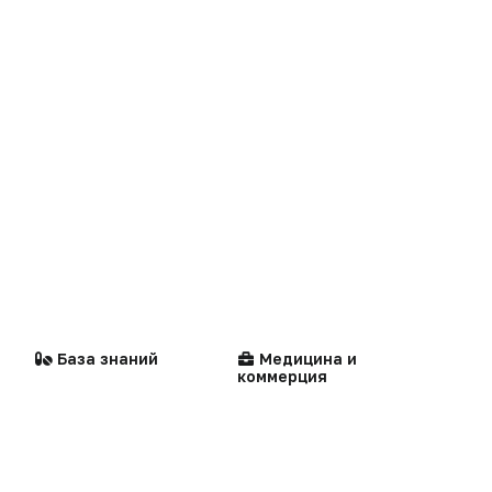
Технологии
Логотипы портала
Видео
Контакты
Репортаж
Написать в редакцию
Интервью
Praxis
MedNews
Факультет
Стандарты
Компании
медицинской помощи
База знаний
Медицина и
коммерция
«Политика конфиденциальности»
«Основные виды деятельности компании»
«Редакционная политика»