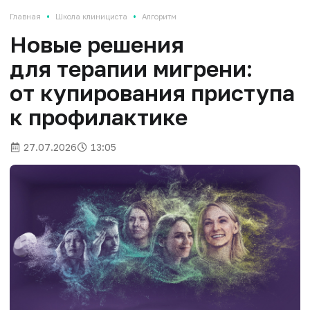
•
•
Главная
Школа клинициста
Алгоритм
Новые решения
для терапии мигрени:
от купирования приступа
к профилактике
27.07.2026
13:05