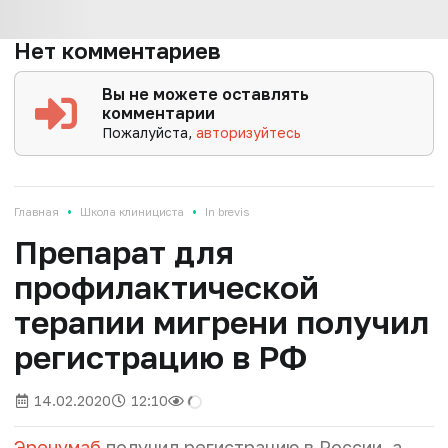
Нет комментариев
Вы не можете оставлять
комментарии
Пожалуйста,
авторизуйтесь
•
•
Главная
Школа клинициста
In brevis
Препарат для
профилактической
терапии мигрени получил
регистрацию в РФ
14.02.2020
12:10
Эренумаб
получил регистрацию в России, а