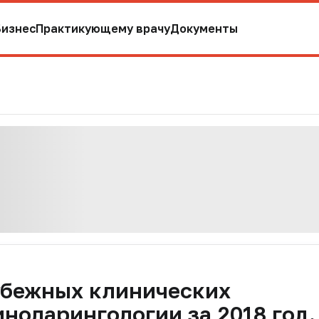
Бизнес
Практикующему врачу
Документы
убежных клинических
ноларингологии за 2018 год.