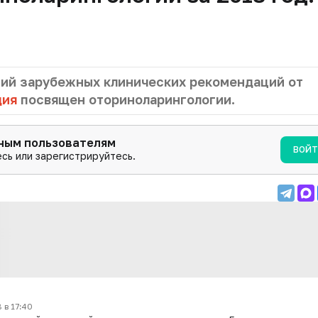
ний зарубежных клинических рекомендаций от
дия
посвящен оториноларингологии.
нным пользователям
ВОЙ
сь или зарегистрируйтесь.
 в 17:40