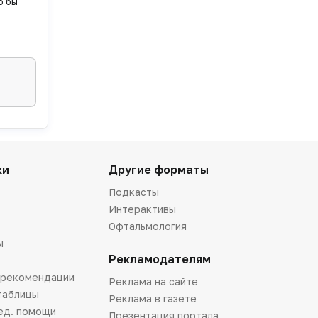
о бы
ки
Другие форматы
Подкасты
Интерактивы
Офтальмология
ы
Рекламодателям
 рекомендации
Реклама на сайте
таблицы
Реклама в газете
ед. помощи
Презентация портала