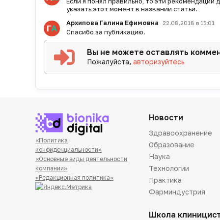
Если я понял правильно, то эти рекомендации д
указать этот момент в названии статьи.
Архипова Галина Ефимовна
22.08.2018 в 15:01
Спасибо за публикацию.
Вы не можете оставлять комме
Пожалуйста,
авторизуйтесь
Новости
Здравоохранение
«Политика
Образование
конфиденциальности»
Наука
«Основные виды деятельности
Технологии
компании»
«Редакционная политика»
Практика
Фарминдустрия
Школа клиницис