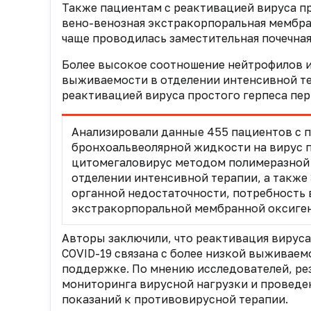
Также пациентам с реактивацией вируса пр
вено-венозная экстракорпоральная мембран
чаще проводилась заместительная почечная
Более высокое соотношение нейтрофилов и
выживаемости в отделении интенсивной тер
реактивацией вируса простого герпеса пер
Анализировали данные 455 пациентов с 
бронхоальвеолярной жидкости на вирус п
цитомегаловирус методом полимеразной 
отделении интенсивной терапии, а также
органной недостаточности, потребность 
экстракорпоральной мембранной оксиге
Авторы заключили, что реактивация вируса
COVID-19 связана с более низкой выживае
поддержке. По мнению исследователей, р
мониторинга вирусной нагрузки и проведе
показаний к противовирусной терапии.