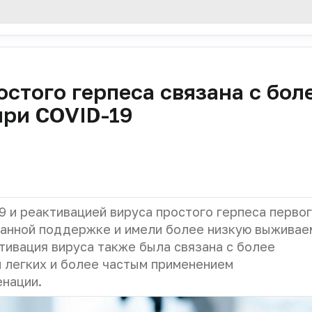
стого герпеса связана с бол
при COVID-19
 и реактивацией вируса простого герпеса перво
ганной поддержке и имели более низкую выживае
тивация вируса также была связана с более
 легких и более частым применением
енации.