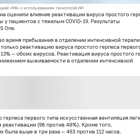
кцией «МВ» с использованием технологий ИИ
на оценили влияние реактивации вируса простого гер
ы у пациентов с тяжелым COVID-19. Результаты
S One.
 во время пребывания в отделении интенсивной терап
 только реактивацию вируса простого герпеса первог
у 13% — обоих вирусов. Реактивация вируса простого г
 снижением выживаемости в отделении интенсивной
 герпеса первого типа искусственная вентиляция лег
 реактивации (98 против 48%). Кроме того,
 была выше в три раза — 463 против 112 часов.