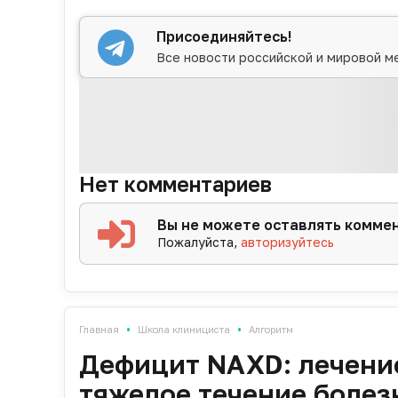
Присоединяйтесь!
Все новости российской и мировой м
Нет комментариев
Вы не можете оставлять комме
Пожалуйста,
авторизуйтесь
•
•
Главная
Школа клинициста
Алгоритм
Дефицит NAXD: лечени
тяжелое течение болез