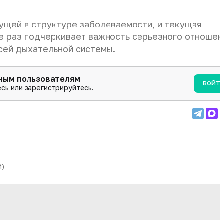
ущей в структуре заболеваемости, и текущая
 раз подчеркивает важность серьезного отноше
сей дыхательной системы.
нным пользователям
ВОЙ
сь или зарегистрируйтесь.
й)