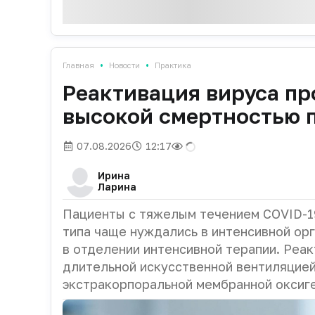
•
•
Главная
Новости
Практика
Реактивация вируса про
высокой смертностью 
07.08.2026
12:17
Ирина
Ларина
Пациенты с тяжелым течением COVID-19
типа чаще нуждались в интенсивной ор
в отделении интенсивной терапии. Реак
длительной искусственной вентиляцией
экстракорпоральной мембранной оксиг