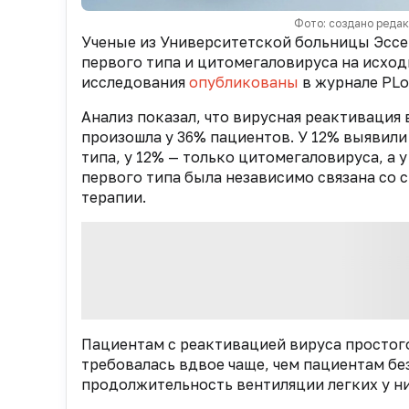
Фото: создано реда
Ученые из Университетской больницы Эссе
первого типа и цитомегаловируса на исход
исследования
опубликованы
в журнале PLo
Анализ показал, что вирусная реактивация
произошла у 36% пациентов. У 12% выявили
типа, у 12% — только цитомегаловируса, а 
первого типа была независимо связана со
терапии.
Пациентам с реактивацией вируса простого
требовалась вдвое чаще, чем пациентам без
продолжительность вентиляции легких у них