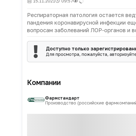
15.11.2021
09:57
Респираторная патология остается вед
пандемия коронавирусной инфекции еще
вопросам заболеваний ЛОР-органов и в
Доступно только зарегистрирова
Для просмотра, пожалуйста, авторизуйте
Компании
Фармстандарт
Производство (российские фармкомпани