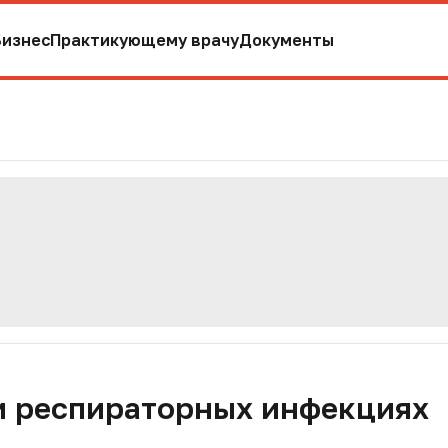
Бизнес
Практикующему врачу
Документы
и респираторных инфекциях