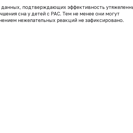
ет данных, подтверждающих эффективность утяжеленн
шения сна у детей с РАС. Тем не менее они могут
енением нежелательных реакций не зафиксировано.
нтарии
Медицина и коммерция
Справочни