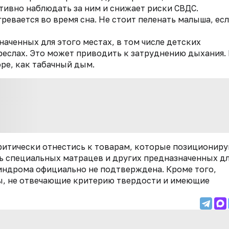
тивно наблюдать за ним и снижает риски СВДС.
ревается во время сна. Не стоит пеленать малыша, есл
аченных для этого местах, в том числе детских
креслах. Это может приводить к затруднению дыхания.
ре, как табачный дым.
ритически отнестись к товарам, которые позиционир
 специальных матрацев и других предназначенных дл
индрома официально не подтверждена. Кроме того,
ы, не отвечающие критерию твердости и имеющие