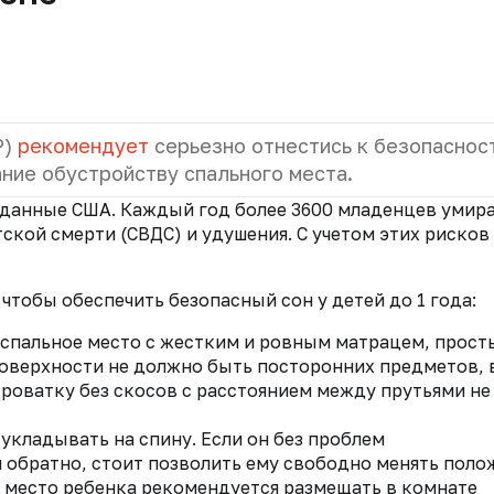
P)
рекомендует
серьезно отнестись к безопаснос
ание обустройству спального места.
данные США. Каждый год более 3600 младенцев умир
тской смерти (СВДС) и удушения. С учетом этих рисков 
тобы обеспечить безопасный сон у детей до 1 года:
спальное место с жестким и ровным матрацем, прост
оверхности не должно быть посторонних предметов, 
кроватку без скосов с расстоянием между прутьями не
укладывать на спину. Если он без проблем
 обратно, стоит позволить ему свободно менять поло
е место ребенка рекомендуется размещать в комнате