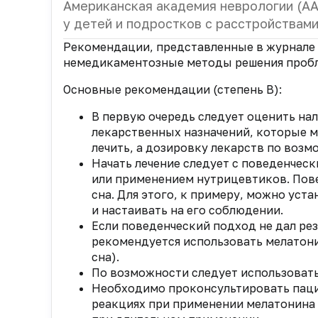
Американская академия неврологии (AA
у детей и подростков с расстройствами
Рекомендации, представленные в журнале
немедикаментозные методы решения пробле
Основные рекомендации (степень B):
В первую очередь следует оценить на
лекарственных назначений, которые м
лечить, а дозировку лекарств по воз
Начать лечение следует с поведенчес
или применением нутрицевтиков. Пов
сна. Для этого, к примеру, можно ус
и настаивать на его соблюдении.
Если поведенческий подход не дал ре
рекомендуется использовать мелатонин
сна).
По возможности следует использовать
Необходимо проконсультировать паци
реакциях при применении мелатонина 