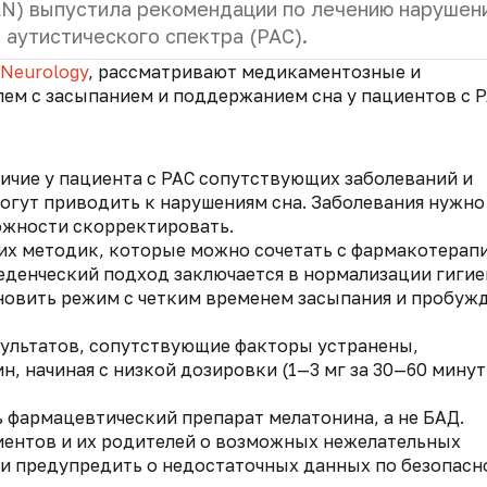
N) выпустила рекомендации по лечению нарушен
 аутистического спектра (РАС).
Neurology
, рассматривают медикаментозные и
м с засыпанием и поддержанием сна у пациентов с Р
личие у пациента с РАС сопутствующих заболеваний и
огут приводить к нарушениям сна. Заболевания нужно
можности скорректировать.
ких методик, которые можно сочетать с фармакотерап
еденческий подход заключается в нормализации гиги
тановить режим с четким временем засыпания и пробуж
зультатов, сопутствующие факторы устранены,
, начиная с низкой дозировки (1—3 мг за 30—60 минут
 фармацевтический препарат мелатонина, а не БАД.
ентов и их родителей о возможных нежелательных
и предупредить о недостаточных данных по безопасн