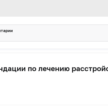
нтарии
ндации по лечению расстрой