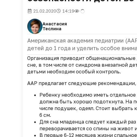
21.02.2020
14:19
Анастасия
Теслина
Американская академия педиатрии (AA
детей до 1 года и уделить особое вним
Организация приводит общенациональные 
сне, в том числе от синдрома внезапной де
детьми необходим особый контроль.
AAP предлагает следующие рекомендации, ч
Ребенку необходимо иметь отдельное 
должна быть хорошо подоткнута. На п
числе подушек, одеял. Стоит выбрать 
6 см.
Для сна младенца следует каждый раз 
переворачивается со спины на живот и
В первые 6-12 месяцев жизни спально