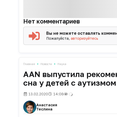
Нет комментариев
Вы не можете оставлять комме
Пожалуйста,
авторизуйтесь
•
•
Главная
Новости
Наука
AAN выпустила рекоме
сна у детей с аутизмом
13.02.2020
14:08
Анастасия
Теслина