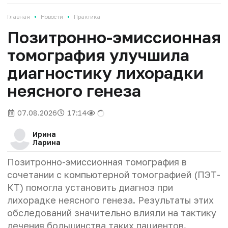
•
•
Главная
Новости
Практика
Позитронно-эмиссионная
томография улучшила
диагностику лихорадки
неясного генеза
07.08.2026
17:14
Ирина
Ларина
Позитронно-эмиссионная томография в
сочетании с компьютерной томографией (ПЭТ-
КТ) помогла установить диагноз при
лихорадке неясного генеза. Результаты этих
обследований значительно влияли на тактику
лечения большинства таких пациентов.