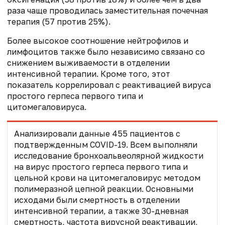
раза чаще проводилась заместительная почечная
терапия (57 против 25%).
Более высокое соотношение нейтрофилов и
лимфоцитов также было независимо связано со
снижением выживаемости в отделении
интенсивной терапии. Кроме того, этот
показатель коррелировал с реактивацией вируса
простого герпеса первого типа и
цитомегаловируса.
Анализировали данные 455 пациентов с
подтвержденным COVID-19. Всем выполняли
исследование бронхоальвеолярной жидкости
на вирус простого герпеса первого типа и
цельной крови на цитомегаловирус методом
полимеразной цепной реакции. Основными
исходами были смертность в отделении
интенсивной терапии, а также 30-дневная
смертность, частота вирусной реактивации,