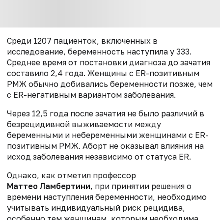
Среди 1207 пациенток, включенных в
исследование, беременность наступила у 333.
Среднее время от постановки диагноза до зачатия
составило 2,4 года. Женщины с ER-позитивным
РМЖ обычно добивались беременности позже, чем
с ER-негативным вариантом заболевания.
Через 12,5 года после зачатия не было различий в
безрецидивной выживаемости между
беременными и небеременными женщинами с ER-
позитивным РМЖ. Аборт не оказывал влияния на
исход заболевания независимо от статуса ER.
Однако, как отметил профессор
Маттео Ламбертини
, при принятии решения о
времени наступления беременности, необходимо
учитывать индивидуальный риск рецидива,
особенно тем женщинам, которым необходима