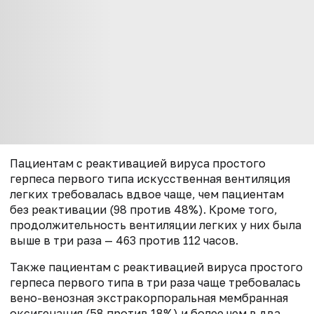
Пациентам с реактивацией вируса простого
герпеса первого типа искусственная вентиляция
легких требовалась вдвое чаще, чем пациентам
без реактивации (98 против 48%). Кроме того,
продолжительность вентиляции легких у них была
выше в три раза — 463 против 112 часов.
Также пациентам с реактивацией вируса простого
герпеса первого типа в три раза чаще требовалась
вено-венозная экстракорпоральная мембранная
оксигенация (58 против 18%) и более чем в два