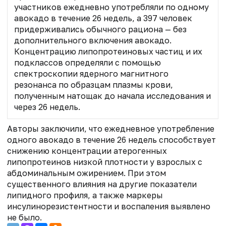
участников ежедневно употребляли по одному
авокадо в течение 26 недель, а 397 человек
придерживались обычного рациона — без
дополнительного включения авокадо.
Концентрацию липопротеиновых частиц и их
подклассов определяли с помощью
спектроскопии ядерного магнитного
резонанса по образцам плазмы крови,
полученным натощак до начала исследования и
через 26 недель.
Авторы заключили, что ежедневное употребление
одного авокадо в течение 26 недель способствует
снижению концентрации атерогенных
липопротеинов низкой плотности у взрослых с
абдоминальным ожирением. При этом
существенного влияния на другие показатели
липидного профиля, а также маркеры
инсулинорезистентности и воспаления выявлено
не было.