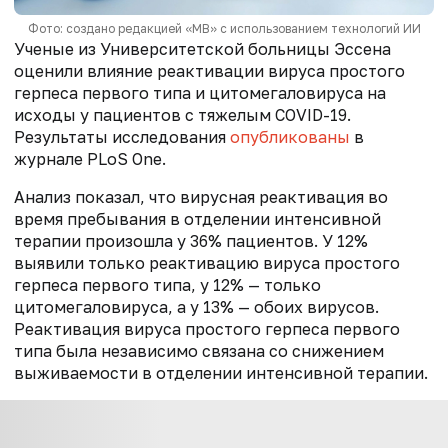
Фото: создано редакцией «МВ» с использованием технологий ИИ
Ученые из Университетской больницы Эссена
оценили влияние реактивации вируса простого
герпеса первого типа и цитомегаловируса на
исходы у пациентов с тяжелым COVID-19.
Результаты исследования
опубликованы
в
журнале PLoS One.
Анализ показал, что вирусная реактивация во
время пребывания в отделении интенсивной
терапии произошла у 36% пациентов. У 12%
выявили только реактивацию вируса простого
герпеса первого типа, у 12% — только
цитомегаловируса, а у 13% — обоих вирусов.
Реактивация вируса простого герпеса первого
типа была независимо связана со снижением
выживаемости в отделении интенсивной терапии.