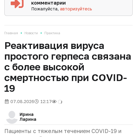
комментарии
Пожалуйста,
авторизуйтесь
•
•
Главная
Новости
Практика
Реактивация вируса
простого герпеса связана
с более высокой
смертностью при COVID-
19
07.08.2026
12:17
Ирина
Ларина
Пациенты с тяжелым течением COVID-19 и