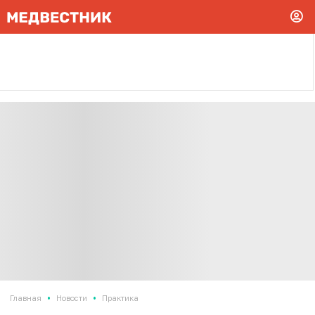
•
•
Главная
Новости
Практика