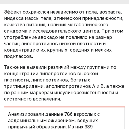
Эффект сохранялся независимо от пола, возраста,
индекса массы тела, этнической принадлежности,
качества питания, наличия метаболического
синдрома и исследовательского центра. При этом
употребление авокадо не повлияло на размер
частиц липопротеинов низкой плотности и
концентрацию их крупных, средних и мелких
подклассов.
Также не выявили различий между группами по
концентрации липопротеинов высокой
плотности, липопротеинов, богатых
триглицеридами, аполипопротеинов А и В, а также
по ранним маркерам инсулинорезистентности и
системного воспаления.
Анализировали данные 786 взрослых с
абдоминальным ожирением, ведущих
привычный образ жизни. Из них 389