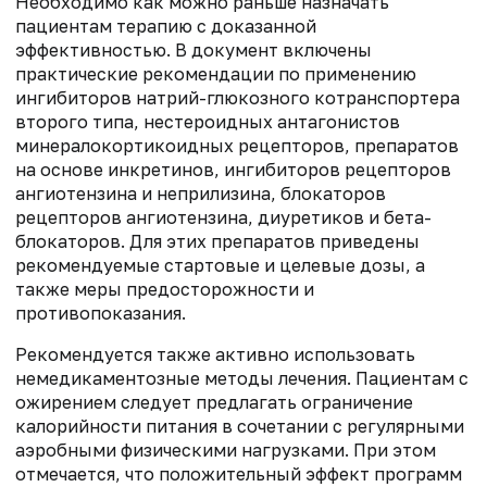
Необходимо как можно раньше назначать
пациентам терапию с доказанной
эффективностью. В документ включены
практические рекомендации по применению
ингибиторов натрий-глюкозного котранспортера
второго типа, нестероидных антагонистов
минералокортикоидных рецепторов, препаратов
на основе инкретинов, ингибиторов рецепторов
ангиотензина и неприлизина, блокаторов
рецепторов ангиотензина, диуретиков и бета-
блокаторов. Для этих препаратов приведены
рекомендуемые стартовые и целевые дозы, а
также меры предосторожности и
противопоказания.
Рекомендуется также активно использовать
немедикаментозные методы лечения. Пациентам с
ожирением следует предлагать ограничение
калорийности питания в сочетании с регулярными
аэробными физическими нагрузками. При этом
отмечается, что положительный эффект программ