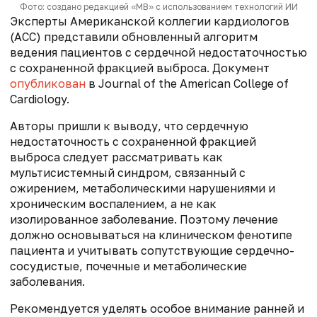
Фото: создано редакцией «МВ» с использованием технологий ИИ
Эксперты Американской коллегии кардиологов
(ACC) представили обновленный алгоритм
ведения пациентов с сердечной недостаточностью
с сохраненной фракцией выброса. Документ
опубликован
в Journal of the American College of
Cardiology.
Авторы пришли к выводу, что сердечную
недостаточность с сохраненной фракцией
выброса следует рассматривать как
мультисистемный синдром, связанный с
ожирением, метаболическими нарушениями и
хроническим воспалением, а не как
изолированное заболевание. Поэтому лечение
должно основываться на клиническом фенотипе
пациента и учитывать сопутствующие сердечно-
сосудистые, почечные и метаболические
заболевания.
Рекомендуется уделять особое внимание ранней и