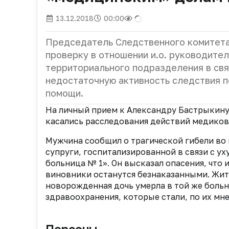
13.12.2018
00:00
Председатель Следственного комитет
проверку в отношении и.о. руководител
территориального подразделения в свя
недостаточную активность следствия 
помощи.
На личный прием к Александру Бастрыкину
касались расследования действий медиков
Мужчина сообщил о трагической гибели во
супруги, госпитализированной в связи с у
больница № 1». Он высказал опасения, что
виновники останутся безнаказанными. Жит
новорожденная дочь умерла в той же больн
здравоохранения, которые стали, по их мн