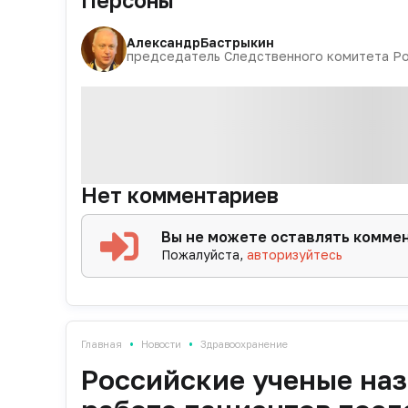
Персоны
Александр
Бастрыкин
председатель Следственного комитета Р
Нет комментариев
Вы не можете оставлять комме
Пожалуйста,
авторизуйтесь
•
•
Главная
Новости
Здравоохранение
Российские ученые наз