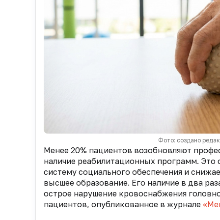
Фото: создано реда
Менее 20% пациентов возобновляют профес
наличие реабилитационных программ. Это 
систему социального обеспечения и снижа
высшее образование. Его наличие в два ра
острое нарушение кровоснабжения головног
пациентов, опубликованное в журнале
«Ме