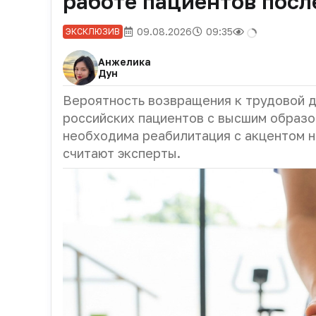
работе пациентов посл
09.08.2026
09:35
ЭКСКЛЮЗИВ
Анжелика
Дун
Вероятность возвращения к трудовой д
российских пациентов с высшим образо
необходима реабилитация с акцентом н
считают эксперты.