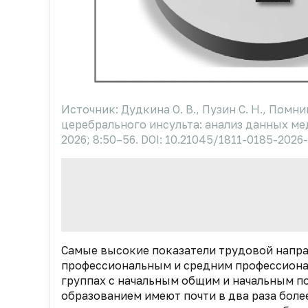
Источник: Дудкина О. В., Пузин С. Н., Помн
церебрального инсульта: анализ данных м
2026; 8:50–56. DOI: 10.21045/1811-0185-2026
Самые высокие показатели трудовой напр
профессиональным и средним профессионал
группах с начальным общим и начальным по
образованием имеют почти в два раза боле