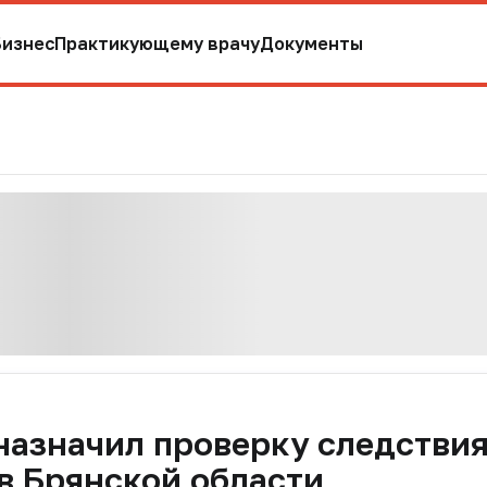
Бизнес
Практикующему врачу
Документы
азначил проверку следствия
в Брянской области