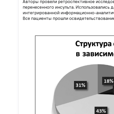
Авторы провели ретроспективное исследов
перенесенного инсульта. Использовались 
интегрированной информационно-аналитиче
Все пациенты прошли освидетельствовани