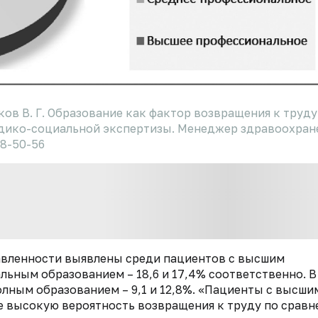
иков В. Г. Образование как фактор возвращения к труду
едико-социальной экспертизы. Менеджер здравоохран
-8-50-56
авленности выявлены среди пациентов с высшим
ьным образованием – 18,6 и 17,4% соответственно. В
лным образованием – 9,1 и 12,8%. «Пациенты с высши
е высокую вероятность возвращения к труду по сравн