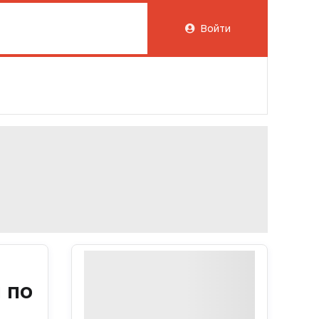
Войти
 по