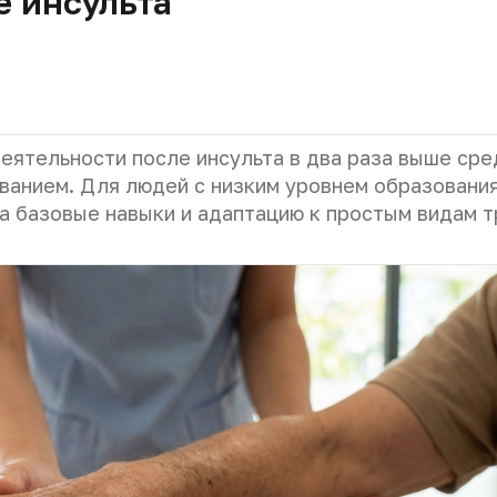
е инсульта
еятельности после инсульта в два раза выше сре
ванием. Для людей с низким уровнем образовани
а базовые навыки и адаптацию к простым видам т