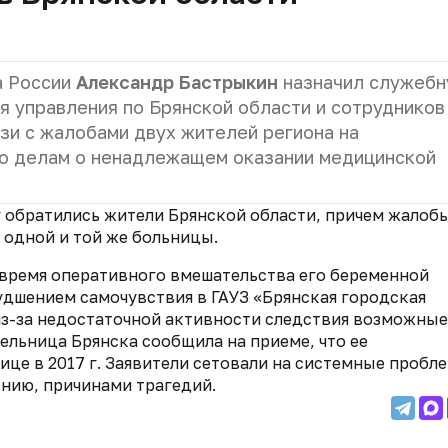
а России
Александр Бастрыкин
назначил служебн
я управления по Брянской области и сотрудников
зи с жалобами двух жителей региона на
по делам о ненадлежащем оказании медицинской
 обратились жители Брянской области, причем жалобы
 одной и той же больницы.
 время оперативного вмешательства его беременной
худшением самочувствия в ГАУЗ «Брянская городская
 из-за недостаточной активности следствия возможные
ельница Брянска сообщила на приеме, что ее
ице в 2017 г. Заявители сетовали на системные пробл
ению, причинами трагедий.