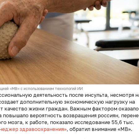
кцией «МВ» с использованием технологий ИИ
сиональную деятельность после инсульта, несмотря н
создает дополнительную экономическую нагрузку на
ет качество жизни граждан. Важным фактором оказало
за повышало вероятность возвращения россиян, перен
о мозга, к работе, показало исследование 55,6 тыс.
неджер здравоохранения»
, обратил внимание «МВ».