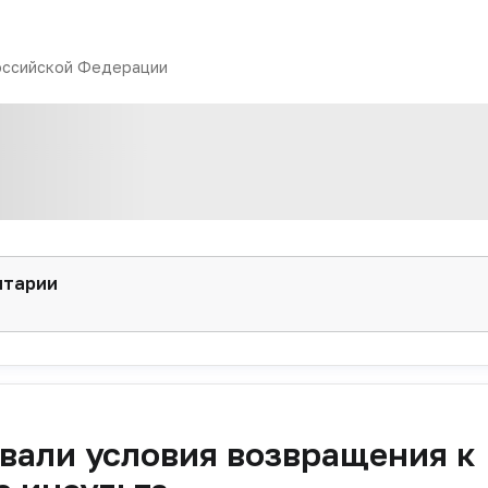
оссийской Федерации
нтарии
вали условия возвращения к