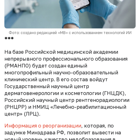
Фото: создано редакцией «МВ» с использованием технологий ИИ
***
На базе Российской медицинской академии
непрерывного профессионального образования
(РМАНПО) будет создан единый
многопрофильный научно-образовательный
клинический центр. В его состав войдут
Государственный научный центр
дерматовенерологии и косметологии (ГНЦДК),
Российский научный центр рентгенорадиологии
(РНЦРР) и НМИЦ «Лечебно-реабилитационный
центр» (ЛРЦ).
Информация о реорганизации
, которая, по
задумке Минздрава РФ, позволит вывести на
новый уровень качество медобразования в