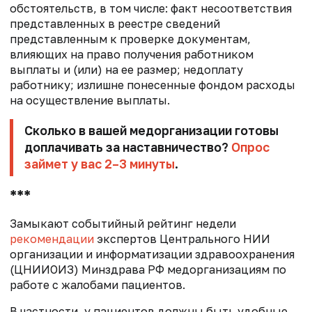
обстоятельств, в том числе: факт несоответствия
представленных в реестре сведений
представленным к проверке документам,
влияющих на право получения работником
выплаты и (или) на ее размер; недоплату
работнику; излишне понесенные фондом расходы
на осуществление выплаты.
Сколько в вашей медорганизации готовы
доплачивать за наставничество?
Опрос
займет у вас 2–3 минуты
.
***
Замыкают событийный рейтинг недели
рекомендации
экспертов Центрального НИИ
организации и информатизации здравоохранения
(ЦНИИОИЗ) Минздрава РФ медорганизациям по
работе с жалобами пациентов.
В частности, у пациентов должны быть удобные