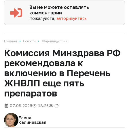
Вы не можете оставлять
комментарии
Пожалуйста,
авторизуйтесь
•
•
Главная
Новости
Фарминдустрия
Комиссия Минздрава РФ
рекомендовала к
включению в Перечень
ЖНВЛП еще пять
препаратов
07.08.2026
18:23
Елена
Калиновская