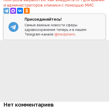
и администраторов клиники с помощью МИС
Присоединяйтесь!
Самые важные новости сферы
здравоохранения теперь и в нашем
Telegram-канале
@medpharm
.
Нет комментариев