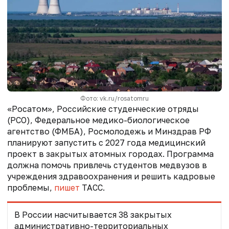
Фото: vk.ru/rosatomru
«Росатом», Российские студенческие отряды
(РСО), Федеральное медико-биологическое
агентство (ФМБА), Росмолодежь и Минздрав РФ
планируют запустить с 2027 года медицинский
проект в закрытых атомных городах. Программа
должна помочь привлечь студентов медвузов в
учреждения здравоохранения и решить кадровые
проблемы,
пишет
ТАСС.
В России насчитывается 38 закрытых
административно-территориальных