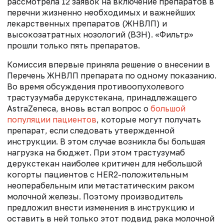
рассмотрела 12 заявок на включение препаратов в
перечни жизненно необходимых и важнейших
лекарственных препаратов (ЖНВЛП) и
высокозатратных нозологий (ВЗН). «Фильтр»
прошли только пять препаратов.
Комиссия впервые приняла решение о внесении в
Перечень ЖНВЛП препарата по одному показанию.
Во время обсуждения противоопухолевого
трастузумаба дерукстекана, принадлежащего
AstraZeneca, вновь встал вопрос о
большой
популяции пациентов
, которые могут получать
препарат, если следовать утвержденной
инструкции. В этом случае возникла бы большая
нагрузка на бюджет. При этом трастузумаб
дерукстекан наиболее критичен для небольшой
когорты пациентов с HER2-положительным
неоперабельным или метастатическим раком
молочной железы. Поэтому производитель
предложил внести изменения в инструкцию и
оставить в ней только этот подвид рака молочной