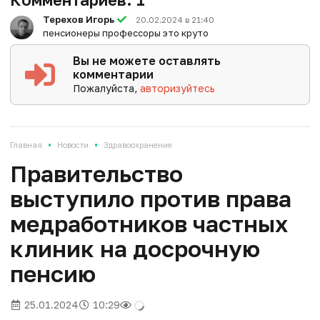
Терехов Игорь
20.02.2024 в 21:40
пенсионеры профессоры это круто
Вы не можете оставлять
комментарии
Пожалуйста,
авторизуйтесь
•
•
Главная
Новости
Здравоохранение
Правительство
выступило против права
медработников частных
клиник на досрочную
пенсию
25.01.2024
10:29