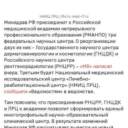
НМИЦ ЛРЦ | Фото: med-rf.ru
Минздрав РФ присоединит к Российской
медицинской академии непрерывного
профессионального образования (РМАНПО) три
федеральных научных центра. О реорганизации
двух из них – Государственного научного центра
дерматовенерологии и косметологии (ГНЦДК) и
Российского научного центра
рентгенорадиологии (РНЦРР) –
«МВ» написал
вчера. Третьим будет Национальный медицинский
исследовательский центр «Лечебно-
реабилитационный центр» (НМИЦ ЛРЦ),
сообщили
«Ведомостям» в ведомстве.
Там пояснили, что присоединение РНЦРР, ГНЦДК
и ЛРЦ к академии позволит сформировать единый
многопрофильный научно-образовательный
клинический центр. В результате изменений
Минздрав РФ рассчитывает вывести на новый