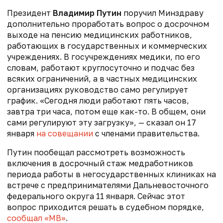
Президент
Владимир Путин
поручил Минздраву
дополнительно проработать вопрос о досрочном
выходе на пенсию медицинских работников,
работающих в государственных и коммерческих
учреждениях.
В госучреждениях медики, по его
словам, работают круглосуточно и подчас без
всяких ограничений, а
в частных медицинских
организациях руководство само регулирует
график. «Сегодня люди работают пять часов,
завтра три часа, потом еще как-то. В общем, они
сами регулируют эту загрузку», — сказал он 17
января
на совещании
с членами правительства.
Путин пообещал рассмотреть возможность
включения в досрочный стаж медработников
периода работы в негосударственных клиниках на
встрече с предпринимателями Дальневосточного
федерального округа 11 января. Сейчас этот
вопрос приходится решать в судебном порядке,
сообщал «МВ»
.