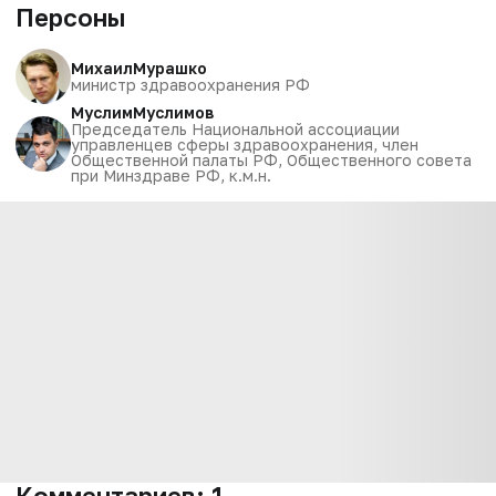
Персоны
Михаил
Мурашко
министр здравоохранения РФ
Муслим
Муслимов
Председатель Национальной ассоциации
управленцев сферы здравоохранения, член
Общественной палаты РФ, Общественного совета
при Минздраве РФ, к.м.н.
Комментариев:
1