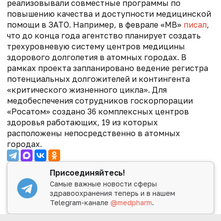
реализовывали совместные программы по
повышению качества и доступности медицинской
помощи в ЗАТО. Например, в феврале «МВ»
писал
,
что
до конца года агентство планирует создать
трехуровневую систему центров медицины
здорового долголетия в атомных городах. В
рамках проекта запланировано ведение регистра
потенциальных долгожителей и контингента
«критического жизненного цикла».
Для
медобеспечения сотрудников госкорпорации
«Росатом» создано 36 комплексных центров
здоровья работающих, 19 из которых
расположены непосредственно в атомных
городах.
Присоединяйтесь!
Самые важные новости сферы
здравоохранения теперь и в нашем
Telegram-канале
@medpharm
.