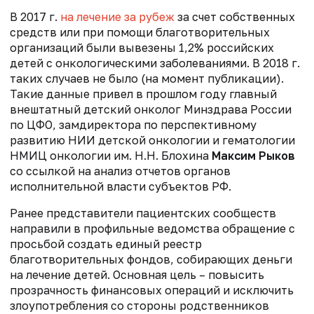
В 2017 г.
на лечение за рубеж
за счет собственных
средств или при помощи благотворительных
организаций были вывезены 1,2% российских
детей с онкологическими заболеваниями. В 2018 г.
таких случаев не было (на момент публикации).
Такие данные привел в прошлом году главный
внештатный детский онколог Минздрава России
по ЦФО, замдиректора по перспективному
развитию НИИ детской онкологии и гематологии
НМИЦ онкологии им. Н.Н. Блохина
Максим Рыков
со ссылкой на анализ отчетов органов
исполнительной власти субъектов РФ.
Ранее представители пациентских сообществ
направили в профильные ведомства обращение с
просьбой создать единый реестр
благотворительных фондов, собирающих деньги
на лечение детей. Основная цель – повысить
прозрачность финансовых операций и исключить
злоупотребления со стороны родственников