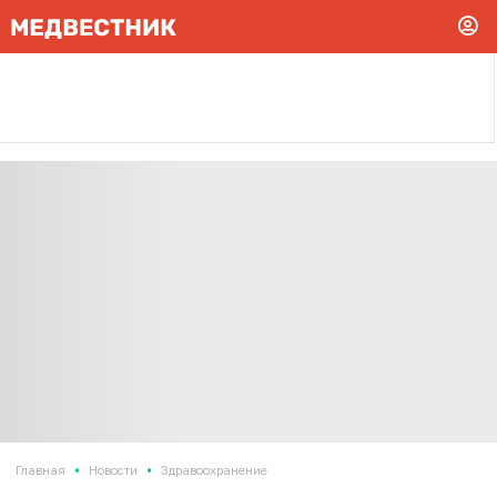
•
•
Главная
Новости
Здравоохранение