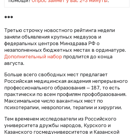
помощи?
Опрос займет у вас 2–3 минуты
.
***
Третью строчку новостного рейтинга недели
заняли объявления крупных медвузов и
федеральных центров Минздрава РФ о
незаполненных бюджетных местах в ординатуре.
Дополнительный набор
продлится до конца
августа.
Больше всего свободных мест предлагает
Российская медицинская академия непрерывного
профессионального образования — 187, то есть
практически по всем профилям профобразования.
Максимальное число вакантных мест по
психотерапии, неврологии, терапии и хирургии.
Тем временем исследователи из Российского
университета дружбы народов, Курского и
Казанского госмедуниверситетов и Казанской