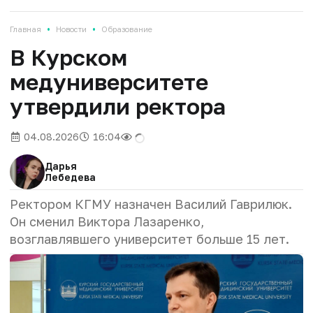
•
•
Главная
Новости
Образование
В Курском
медуниверситете
утвердили ректора
04.08.2026
16:04
Дарья
Лебедева
Ректором КГМУ назначен Василий Гаврилюк.
Он сменил Виктора Лазаренко,
возглавлявшего университет
больше 15 лет
.