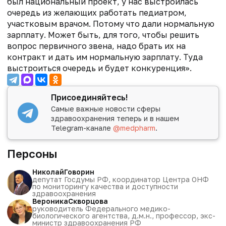
был национальный проект, у нас выстроилась
очередь из желающих работать педиатром,
участковым врачом. Потому что дали нормальную
зарплату. Может быть, для того, чтобы решить
вопрос первичного звена, надо брать их на
контракт и дать им нормальную зарплату. Туда
выстроиться очередь и будет конкуренция».
Присоединяйтесь!
Самые важные новости сферы
здравоохранения теперь и в нашем
Telegram-канале
@medpharm
.
Персоны
Николай
Говорин
депутат Госдумы РФ, координатор Центра ОНФ
по мониторингу качества и доступности
здравоохранения
Вероника
Скворцова
руководитель Федерального медико-
биологического агентства, д.м.н., профессор, экс-
министр здравоохранения РФ