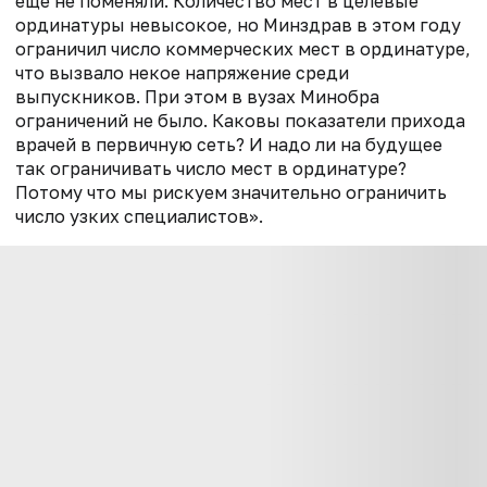
еще не поменяли. Количество мест в целевые
ординатуры невысокое, но Минздрав в этом году
ограничил число коммерческих мест в ординатуре,
что вызвало некое напряжение среди
выпускников. При этом в вузах Минобра
ограничений не было. Каковы показатели прихода
врачей в первичную сеть? И надо ли на будущее
так ограничивать число мест в ординатуре?
Потому что мы рискуем значительно ограничить
число узких специалистов».