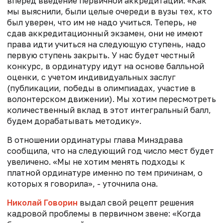
вперед введение первичной аккредитации: «Как
мы выяснили, были целые очереди в вузы тех, кто
был уверен, что им не надо учиться. Теперь, не
сдав аккредитационный экзамен, они не имеют
права идти учиться на следующую ступень, надо
первую ступень закрыть. У нас будет честный
конкурс, в ординатуру идут на основе балльной
оценки, с учетом индивидуальных заслуг
(публикации, победы в олимпиадах, участие в
волонтерском движении). Мы хотим пересмотреть
количественный вклад в этот интегральный балл,
будем дорабатывать методику».
В отношении ординатуры глава Минздрава
сообщила, что на следующий год число мест будет
увеличено. «Мы не хотим менять подходы к
платной ординатуре именно по тем причинам, о
которых я говорила», - уточнила она.
Николай Говорин
выдал свой рецепт решения
кадровой проблемы в первичном звене: «Когда