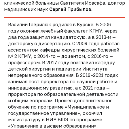
клинической больницы Святителя Иоасафа, доктор
медицинских наук
Сергей Прибылов
.
Василий Гаврилюк родился в Курске. В 2006
году окончил лечебный факультет КГМУ, через
два года защитил кандидатскую, а в 2013‑м —
докторскую диссертацию. С 2009 года работал
ассистентом кафедры хирургических болезней
№ 2 КГМУ, с 2014-го — доцентом, с 2016‑го —
профессором. В 2017 году возглавил кафедру
детской хирургии и педиатрии Института
непрерывного образования. В 2019–2021 годах
занимал пост проректора по научной работе и
инновационному развитию, а с 2021 года —
проректора по образовательной деятельности
и общим вопросам. Прошел
дополнительное
обучение по программе «Муниципальное и
государственное управление», окончил
магистратуру в НИУ ВШЭ по программе
«Управление в высшем образовании».