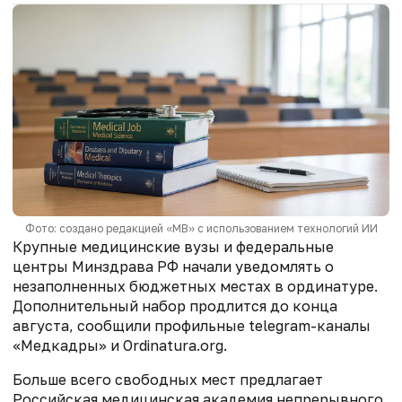
Фото: создано редакцией «МВ» с использованием технологий ИИ
Крупные медицинские вузы и федеральные
центры Минздрава РФ начали уведомлять о
незаполненных бюджетных местах в ординатуре.
Дополнительный набор продлится до конца
августа, сообщили профильные
telegram
-каналы
«Медкадры» и
Ordinatura.org
.
Больше всего свободных мест предлагает
Российская медицинская академия непрерывного