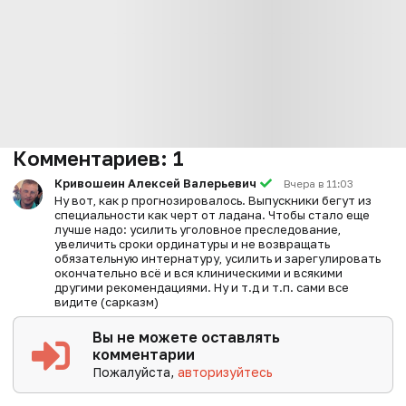
Комментариев:
1
Кривошеин Алексей Валерьевич
Вчера в 11:03
Ну вот, как р прогнозировалось. Выпускники бегут из
специальности как черт от ладана. Чтобы стало еще
лучше надо: усилить уголовное преследование,
увеличить сроки ординатуры и не возвращать
обязательную интернатуру, усилить и зарегулировать
окончательно всё и вся клиническими и всякими
другими рекомендациями. Ну и т.д и т.п. сами все
видите (сарказм)
Вы не можете оставлять
комментарии
Пожалуйста,
авторизуйтесь