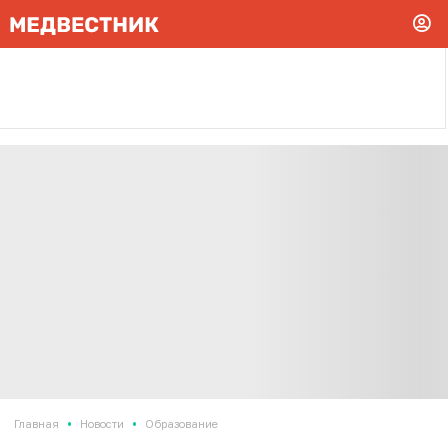
•
•
Главная
Новости
Образование