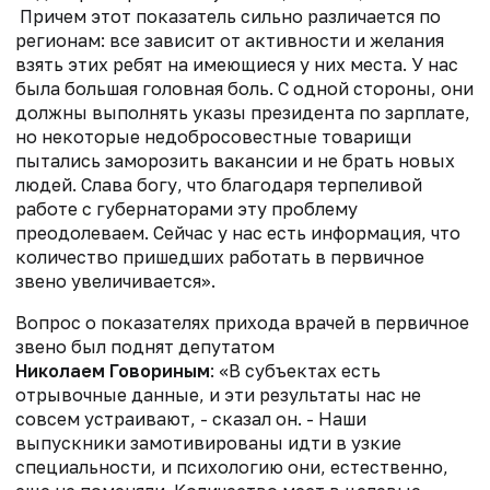
Причем этот показатель сильно различается по
регионам: все зависит от активности и желания
взять этих ребят на имеющиеся у них места. У нас
была большая головная боль. С одной стороны, они
должны выполнять указы президента по зарплате,
но некоторые недобросовестные товарищи
пытались заморозить вакансии и не брать новых
людей. Слава богу, что благодаря терпеливой
работе с губернаторами эту проблему
преодолеваем. Сейчас у нас есть информация, что
количество пришедших работать в первичное
звено увеличивается».
Вопрос о показателях прихода врачей в первичное
звено был поднят депутатом
Николаем Говориным
: «В субъектах есть
отрывочные данные, и эти результаты нас не
совсем устраивают, - сказал он. - Наши
выпускники замотивированы идти в узкие
специальности, и психологию они, естественно,