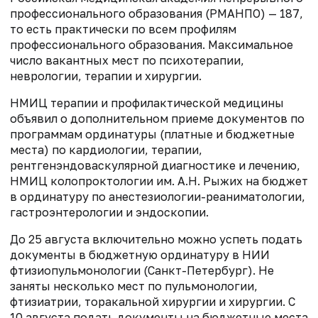
профессионального образования (РМАНПО) — 187,
то есть практически по всем профилям
профессионального образования. Максимальное
число вакантных мест по психотерапии,
неврологии, терапии и хирургии.
НМИЦ терапии и профилактической медицины
объявил о дополнительном приеме документов по
программам ординатуры (платные и бюджетные
места) по кардиологии, терапии,
рентгенэндоваскулярной диагностике и лечению,
НМИЦ колопроктологии им. А.Н. Рыжих на бюджет
в ординатуру по анестезиологии-реаниматологии,
гастроэнтерологии и эндоскопии.
До 25 августа включительно можно успеть подать
документы в бюджетную ординатуру в НИИ
фтизиопульмонологии (Санкт-Петербург). Не
заняты несколько мест по пульмонологии,
фтизиатрии, торакальной хирургии и хирургии. С
10 августа подать документы на бюджетные места