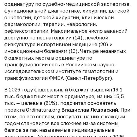
ординатуру по судебно-медицинской экспертизе,
функциональной диагностике, хирургии, детской
онкологии, детской хирургии, клинической
фармакологии, терапии, неврологии,
рефлексотерапии. Максимальное число вакансий
доступно по неонатологии (14), лечебной
физкультуре и спортивной медицине (20) и
инфекционным болезням (13). Четыре незанятых
бюджетных места в ординатуре по
трансфузиологии есть в Российском научно-
исследовательском институте гематологии и
трансфузиологии ФМБА (Санкт-Петербург).
В 2026 году федеральный бюджет выделил 19,1
тыс. бюджетных мест в ординатуре, из них 15,5
тыс. — целевые (81%), подсчитал основатель
проекта
Ordinatura.org
Владислав Ледовский
. При
этом, по его словам, поступать на них с каждый
годом становится все сложнее из-за системы
баллов за так называемые индивидуальные
достижения. Абитуриенты жалуются, что в 2026