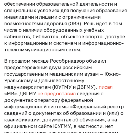
обеспечении образовательной деятельности и
специальных условиях для получения образования
инвалидами и лицами с ограниченными
возможностями здоровья (ОВЗ). Речь идет в том
числе
о наличии оборудованных учебных
кабинетов, библиотек, объектов спорта, доступе
к информационным системам и информационно-
телекоммуникационным сетям.
В прошлом месяце Рособрнадзор объявил
предостережения двум российским
государственным медицинским вузам — Южно-
Уральскому и Дальневосточному
медуниверситетам (ЮУГМУ и ДВГМУ),
писал
«МВ».
ДВГМУ
не предоставил
сведения о
документах оператору федеральной
информационной системы «Федеральный реестр
сведений о документах об образовании и (или) о
квалификации, документах об обучении», а на
официальном сайте ЮУГМУ, в частности, нет
активных ссылок для доступа к методическим