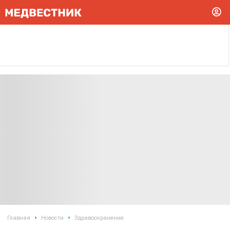
•
•
Главная
Новости
Здравоохранение