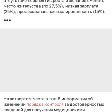
отсутствие перспектив роста и желание сменить
место жительства (по 27,5%), низкая зарплата
(25%), профессиональная изолированность (15%).
***
На четвертом месте в топ-5 информация об
изменении
порядка контроля
за достоверностью
сведений для получения медицинскими