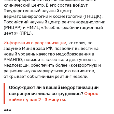
клинический центр. В его состав войдут
Государственный научный центр
дерматовенерологии и косметологии (ГНЦДК),
Российский научный центр рентгенорадиологии
(РНЦРР) и НМИЦ «Лечебно-реабилитационный
центр» (ЛРЦ).
Информация о реорганизации
, которая, по
задумке Минздрава РФ, позволит вывести на
новый уровень качество медобразования в
РМАНПО, повысить качество и доступность
медпомощи, обеспечить более «комфортную и
рациональную» маршрутизацию пациентов,
открывает событийный рейтинг недели.
Обсуждают ли в вашей медорганизации
сокращения числа сотрудников?
Опрос
займет у вас 2—3 минуты
.
***