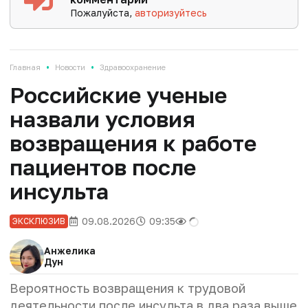
Пожалуйста,
авторизуйтесь
•
•
Главная
Новости
Здравоохранение
Российские ученые
назвали условия
возвращения к работе
пациентов после
инсульта
09.08.2026
09:35
ЭКСКЛЮЗИВ
Анжелика
Дун
Вероятность возвращения к трудовой
деятельности после инсульта в два раза выше