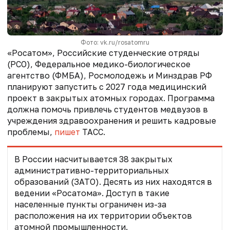
Фото: vk.ru/rosatomru
«Росатом», Российские студенческие отряды
(РСО), Федеральное медико-биологическое
агентство (ФМБА), Росмолодежь и Минздрав РФ
планируют запустить с 2027 года медицинский
проект в закрытых атомных городах. Программа
должна помочь привлечь студентов медвузов в
учреждения здравоохранения и решить кадровые
проблемы,
пишет
ТАСС.
В России насчитывается 38 закрытых
административно-территориальных
образований (ЗАТО). Десять из них находятся в
ведении «Росатома». Доступ в такие
населенные пункты ограничен из-за
расположения на их территории объектов
атомной промышленности.