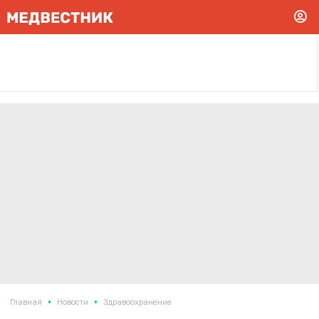
•
•
Главная
Новости
Здравоохранение