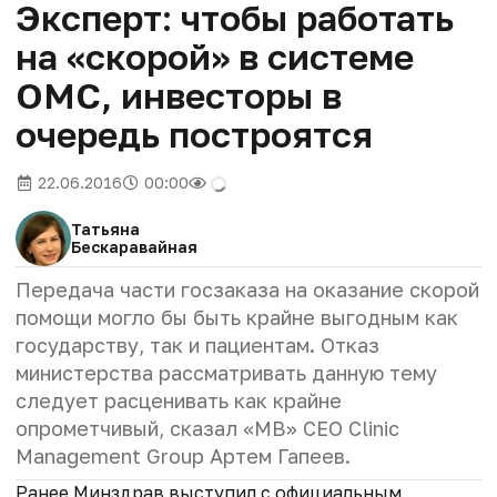
Эксперт: чтобы работать
на «скорой» в системе
ОМС, инвесторы в
очередь построятся
22.06.2016
00:00
Татьяна
Бескаравайная
Передача части госзаказа на оказание скорой
помощи могло бы быть крайне выгодным как
государству, так и пациентам. Отказ
министерства рассматривать данную тему
следует расценивать как крайне
опрометчивый, сказал «МВ» CEO Clinic
Management Group Артем Гапеев.
Ранее Минздрав выступил с официальным