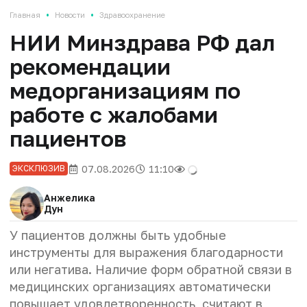
•
•
Главная
Новости
Здравоохранение
НИИ Минздрава РФ дал
рекомендации
медорганизациям по
работе с жалобами
пациентов
07.08.2026
11:10
ЭКСКЛЮЗИВ
Анжелика
Дун
У пациентов должны быть удобные
инструменты для выражения благодарности
или негатива. Наличие форм обратной связи в
медицинских организациях автоматически
повышает удовлетворенность, считают в