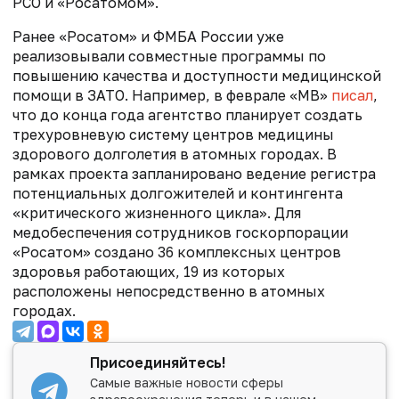
РСО и «Росатомом».
Ранее «Росатом» и ФМБА России уже
реализовывали совместные программы по
повышению качества и доступности медицинской
помощи в ЗАТО. Например, в феврале «МВ»
писал
,
что
до конца года агентство планирует создать
трехуровневую систему центров медицины
здорового долголетия в атомных городах. В
рамках проекта запланировано ведение регистра
потенциальных долгожителей и контингента
«критического жизненного цикла».
Для
медобеспечения сотрудников госкорпорации
«Росатом» создано 36 комплексных центров
здоровья работающих, 19 из которых
расположены непосредственно в атомных
городах.
Присоединяйтесь!
Самые важные новости сферы