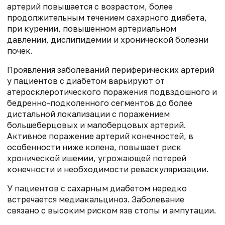
артерий повышается с возрастом, более
продолжительным течением сахарного диабета,
при курении, повышенном артериальном
давлении, дислипидемии и хронической болезни
почек.
Проявления заболеваний периферических артерий
у пациентов с диабетом варьируют от
атеросклеротического поражения подвздошного и
бедренно-подколенного сегментов до более
дистальной локализации с поражением
большеберцовых и малоберцовых артерий.
Активное поражение артерий конечностей, в
особенности ниже колена, повышает риск
хронической ишемии, угрожающей потерей
конечности и необходимости реваскуляризации.
У пациентов с сахарным диабетом нередко
встречается медиакальциноз. Заболевание
связано с высоким риском язв стопы и ампутации.