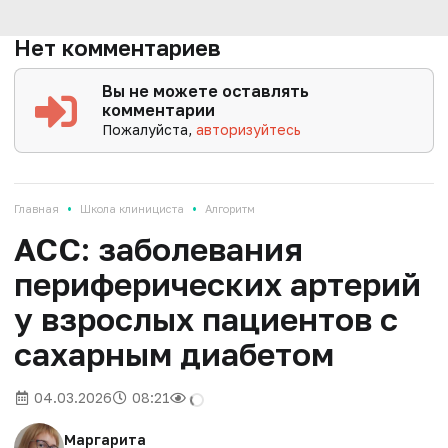
Нет комментариев
Вы не можете оставлять
комментарии
Пожалуйста,
авторизуйтесь
•
•
Главная
Школа клинициста
Алгоритм
ACC: заболевания
периферических артерий
у взрослых пациентов с
сахарным диабетом
04.03.2026
08:21
Маргарита