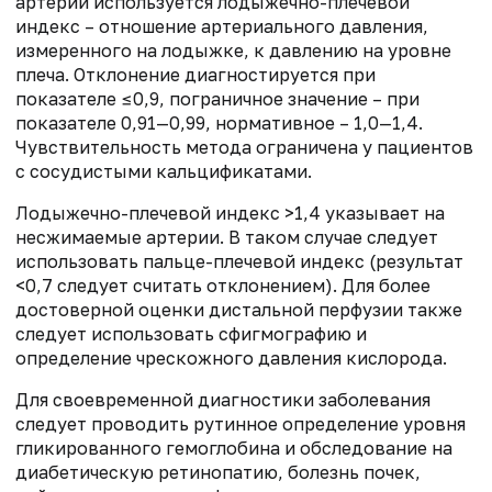
артерий используется лодыжечно-плечевой
индекс – отношение артериального давления,
измеренного на лодыжке, к давлению на уровне
плеча. Отклонение диагностируется при
показателе ≤0,9, пограничное значение – при
показателе 0,91—0,99, нормативное – 1,0—1,4.
Чувствительность метода ограничена у пациентов
с сосудистыми кальцификатами.
Лодыжечно-плечевой индекс >1,4 указывает на
несжимаемые артерии. В таком случае следует
использовать пальце-плечевой индекс (результат
<0,7 следует считать отклонением). Для более
достоверной оценки дистальной перфузии также
следует использовать сфигмографию и
определение чрескожного давления кислорода.
Для своевременной диагностики заболевания
следует проводить рутинное определение уровня
гликированного гемоглобина и обследование на
диабетическую ретинопатию, болезнь почек,