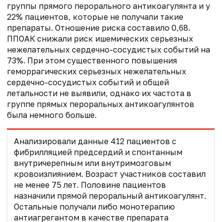
группы прямого перорального антикоагулянта и у
22% пациентов, которые не получали такие
препараты. Отношение риска составило 0,68.
ППОАК
снижали риск ишемических серьезных
нежелательных сердечно-сосудистых событий на
73%. При этом существенного повышения
геморрагических серьезных нежелательных
сердечно-сосудистых событий и общей
летальности не выявили, однако их частота в
группе прямых пероральных антикоагулянтов
была немного больше.
Анализировали данные 412 пациентов с
фибрилляцией предсердий и спонтанным
внутричерепным или внутримозговым
кровоизлиянием. Возраст участников составил
не менее 75 лет. Половине пациентов
назначили прямой пероральный антикоагулянт.
Остальные получали либо монотерапию
антиагрегантом в качестве препарата