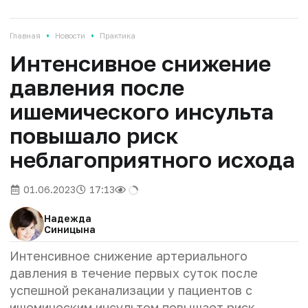
•
•
Главная
Новости
Практика
Интенсивное снижение
давления после
ишемического инсульта
повышало риск
неблагоприятного исхода
01.06.2023
17:13
Надежда
Синицына
Интенсивное снижение артериального
давления в течение первых суток после
успешной реканализации у пациентов с
ишемическим инсультом повышает риск