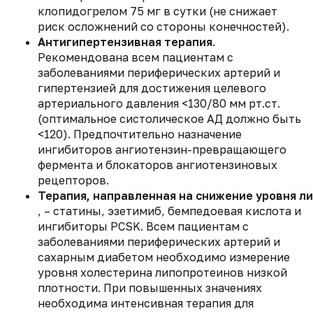
клопидогрелом 75 мг в сутки (не снижает
риск осложнений со стороны конечностей).
Антигипертензивная терапия
.
Рекомендована всем пациентам с
заболеваниями периферических артерий и
гипертензией для достижения целевого
артериального давления <130/80 мм рт.ст.
(оптимальное систолическое АД должно быть
<120). Предпочтительно назначение
ингибиторов ангиотензин-превращающего
фермента и блокаторов ангиотензиновых
рецепторов.
Терапия, направленная на снижение уровня л
, – статины, эзетимиб, бемпедоевая кислота и
ингибиторы PCSK. Всем пациентам с
заболеваниями периферических артерий и
сахарным диабетом необходимо измерение
уровня холестерина липопротеинов низкой
плотности. При повышенных значениях
необходима интенсивная терапия для