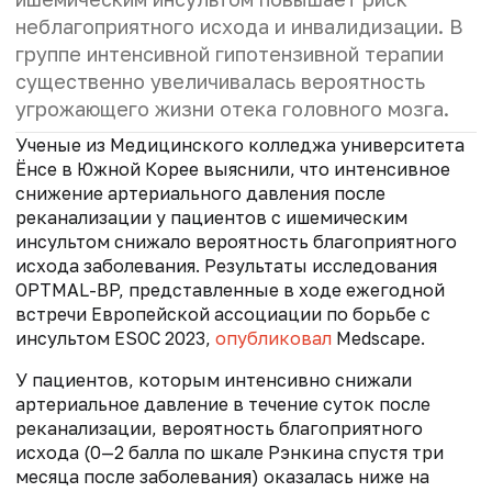
неблагоприятного исхода и инвалидизации. В
группе интенсивной гипотензивной терапии
существенно увеличивалась вероятность
угрожающего жизни отека головного мозга.
Ученые из Медицинского колледжа университета
Ёнсе в Южной Корее выяснили, что интенсивное
снижение артериального давления после
реканализации у пациентов с ишемическим
инсультом снижало вероятность благоприятного
исхода заболевания. Результаты исследования
OPTMAL-BP, представленные в ходе ежегодной
встречи Европейской ассоциации по борьбе с
инсультом ESOC 2023,
опубликовал
Medscape.
У пациентов, которым интенсивно снижали
артериальное давление в течение суток после
реканализации, вероятность благоприятного
исхода (0—2 балла по шкале Рэнкина спустя три
месяца после заболевания) оказалась ниже на