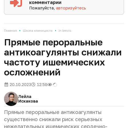
комментарии
Пожалуйста,
авторизуйтесь
•
•
Главная
Школа клинициста
In brevis
Прямые пероральные
антикоагулянты снижали
частоту ишемических
осложнений
20.10.2023
12:58
Лейла
Искакова
Прямые пероральные антикоагулянты
существенно снижали риск серьезных
нежелательных ишемических сердечно-