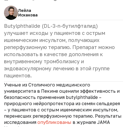
Лейла
Искакова
Butylphthalide
(DL-3-n-бутилфталид)
улучшает исходы у пациентов с острым
ишемическим инсультом, получающих
реперфузионную терапию. Препарат можно
использовать в качестве дополнения к
внутривенному тромболизису и
эндоваскулярному лечению в этой группе
пациентов.
Ученые из Столичного медицинского
университета в Пекине оценили эффективность и
безопасность применения
butylphthalide
–
природного нейропротектора из семян сельдерея
– у пациентов с острым ишемическим инсультом,
перенесших реперфузионную терапию. Результаты
исследования
опубликованы
в журнале JAMA