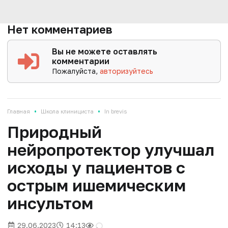
Нет комментариев
Вы не можете оставлять
комментарии
Пожалуйста,
авторизуйтесь
•
•
Главная
Школа клинициста
In brevis
Природный
нейропротектор улучшал
исходы у пациентов с
острым ишемическим
инсультом
29.06.2023
14:13