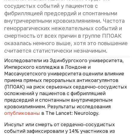
сосудистых событий у пациентов с
фибрилляцией предсердий и спонтанными
внутричерепными кровоизлияниями. Частота
геморрагических нежелательных событий и
смертность от всех причин в группе
ППОАК
оказалась немного выше, хотя это повышение
считается статистически незначимым.
Исследователи из Эдинбургского университета,
Имперского колледжа в Лондоне и
Массачусетского университета оценили влияние
приема прямых пероральных антикоагулянтов
(ППОАК)
на риск серьезных сердечно-сосудистых
осложнений у пациентов с фибрилляцией
предсердий и спонтанным внутричерепным
кровоизлиянием. Результаты исследования
опубликованы
в The Lancet: Neurology.
Инсульт или смерть от сердечно-сосудистых
событий зафиксировали у 14% участников из