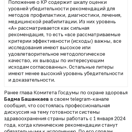
Положение о КР содержит шкалу оценки
уровней убедительности рекомендаций для
методов профилактики, диагностики, лечения,
медицинской реабилитации. Из них уровень
«А» рассматривается как сильная
рекомендация, то есть «все рассматриваемые
критерии эффективности (исходы) важны, все
исследования имеют высокое или
удовлетворительное методологическое
качество, их выводы по интересующим
исходам согласованны». Остальные литеры
имеют
менее высокий уровень убедительности
и доказательности.
Ранее глава Комитета Госдумы по охране здоровья
Бадма Башанкаев
в своем
telegram-
канале
сообщил, что состоялась профессиональная
дискуссия на тему готовности системы
здравоохранения страны работать с 1 января 2024
года, когда клинические рекомендации станут
обязательными к исполнению.
По его словам,