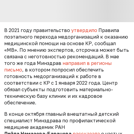
В 2021 году правительство
утвердило
Правила
поэтапного перехода медорганизаций к оказанию
медицинской помощи на основе КР, сообщал
«МВ». По мнению экспертов, отсрочка может быть
связана с неготовностью рекомендаций. В мае
того же года Минздрав
направил в регионы
письмо
, в котором попросил обеспечить
готовность медорганизаций к работе в
соответствии с КР с 1 января 2022 года. Центр
обязал субъекты подготовить материально-
техническую базу клиник и их кадровое
обеспечение.
В конце октября главный внештатный детский
специалист Минздрава по профилактической
медицине академик РАН
Лейла Намазова-Баранова
рассказала
о частых