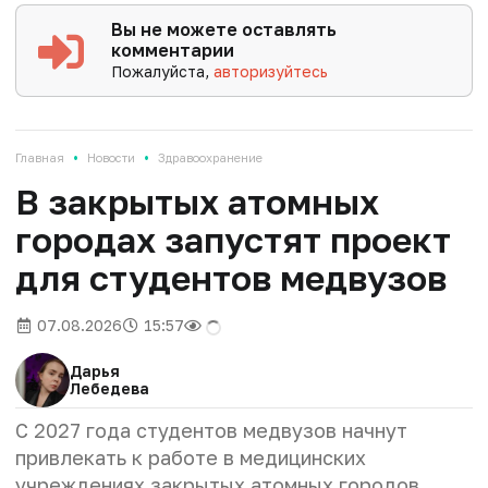
Вы не можете оставлять
комментарии
Пожалуйста,
авторизуйтесь
•
•
Главная
Новости
Здравоохранение
В закрытых атомных
городах запустят проект
для студентов медвузов
07.08.2026
15:57
Дарья
Лебедева
С 2027 года студентов медвузов начнут
привлекать к работе в медицинских
учреждениях закрытых атомных городов.