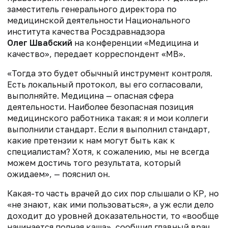
заместитель генерального директора по
медицинской деятельности Национального
института качества Росздравнадзора
Олег Швабский
на конференции «Медицина и
качество», передает корреспондент «МВ».
«Тогда это будет обычный инструмент контроля.
Есть локальный протокол, вы его согласовали,
выполняйте. Медицина — опасная сфера
деятельности. Наиболее безопасная позиция
медицинского работника такая: я и мои коллеги
выполнили стандарт. Если я выполнил стандарт,
какие претензии к нам могут быть как к
специалистам? Хотя, к сожалению, мы не всегда
можем достичь того результата, который
ожидаем», — пояснил он.
Какая-то часть врачей до сих пор слышали о КР, но
«не знают, как ими пользоваться», а уж если дело
доходит до уровней доказательности, то «вообще
начинается полная каша», сообщил главный врач