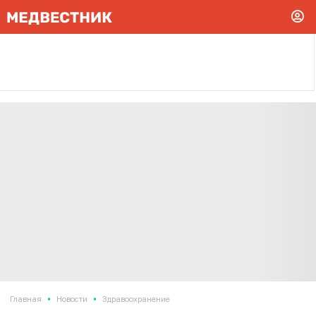
•
•
Главная
Новости
Здравоохранение