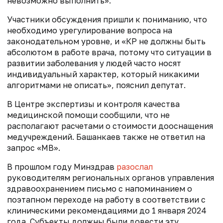
невозможно выполнить».
Участники обсуждения пришли к пониманию, что
необходимо урегулирование вопроса на
законодательном уровне, и «КР не должны быть
абсолютом в работе врача, потому что ситуации в
развитии заболевания у людей часто носят
индивидуальный характер, который никакими
алгоритмами не описать», пояснил депутат.
В Центре экспертизы и контроля качества
медицинской помощи сообщили, что не
располагают расчетами о стоимости дооснащения
медучреждений. Башанкаев также не ответил на
запрос «МВ».
В прошлом году Минздрав
разослал
руководителям региональных органов управления
здравоохранением письмо с напоминанием о
поэтапном переходе на работу в соответствии с
клиническими рекомендациями до 1 января 2024
года. Субъекты должны были довести эту