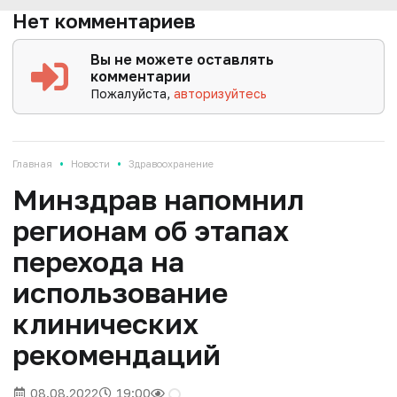
Нет комментариев
Вы не можете оставлять
комментарии
Пожалуйста,
авторизуйтесь
•
•
Главная
Новости
Здравоохранение
Минздрав напомнил
регионам об этапах
перехода на
использование
клинических
рекомендаций
08.08.2022
19:00