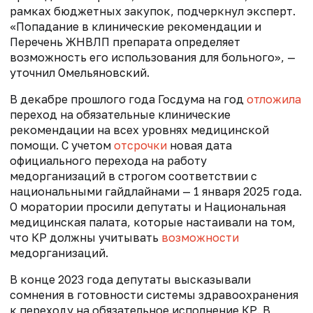
рамках бюджетных закупок, подчеркнул эксперт.
«Попадание в клинические рекомендации и
Перечень ЖНВЛП препарата определяет
возможность его использования для больного», —
уточнил Омельяновский.
В декабре прошлого года Госдума на год
отложила
переход на обязательные клинические
рекомендации
на всех уровнях медицинской
помощи. С учетом
отсрочки
новая дата
официального перехода на работу
медорганизаций в строгом соответствии с
национальными гайдлайнами — 1 января 2025 года.
О моратории просили депутаты и Национальная
медицинская палата, которые настаивали на том,
что КР должны учитывать
возможности
медорганизаций.
В конце 2023 года депутаты высказывали
сомнения в готовности системы здравоохранения
к переходу на обязательное исполнение КР. В