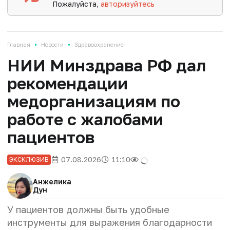
Пожалуйста,
авторизуйтесь
•
•
Главная
Новости
Здравоохранение
НИИ Минздрава РФ дал
рекомендации
медорганизациям по
работе с жалобами
пациентов
07.08.2026
11:10
ЭКСКЛЮЗИВ
Анжелика
Дун
У пациентов должны быть удобные
инструменты для выражения благодарности