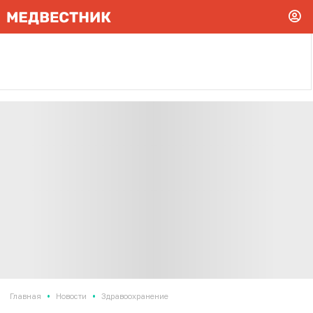
•
•
Главная
Новости
Здравоохранение