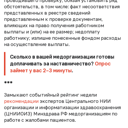
проводившего проверку, обязан установить ряд
обстоятельств, в том числе: факт несоответствия
представленных в реестре сведений
представленным к проверке документам,
влияющих на право получения работником
выплаты и (или) на ее размер; недоплату
работнику; излишне понесенные фондом расходы
на осуществление выплаты.
Сколько в вашей медорганизации готовы
доплачивать за наставничество?
Опрос
займет у вас 2–3 минуты
.
***
Замыкают событийный рейтинг недели
рекомендации
экспертов Центрального НИИ
организации и информатизации здравоохранения
(ЦНИИОИЗ) Минздрава РФ медорганизациям по
работе с жалобами пациентов.