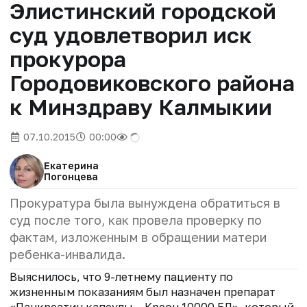
Элистинский городской
суд удовлетворил иск
прокурора
Городовиковского района
к Минздраву Калмыкии
07.10.2015
00:00
Екатерина
Погонцева
Прокуратура была вынуждена обратиться в
суд после того, как провела проверку по
фактам, изложенным в обращении матери
ребенка-инвалида.
Выяснилось, что 9-летнему пациенту по
жизненным показаниям был назначен препарат
«Панкреатин капсулы – Креон 10000 ЕД», который