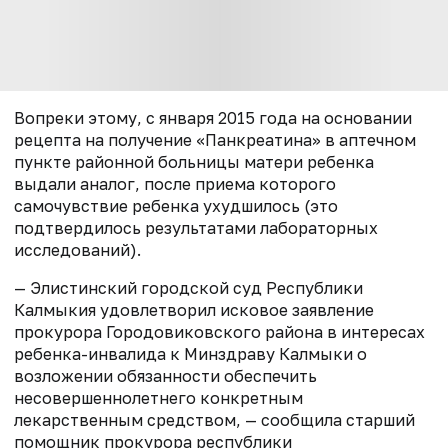
Вопреки этому, с января 2015 года на основании
рецепта на получение «Панкреатина» в аптечном
пункте районной больницы матери ребенка
выдали аналог, после приема которого
самочувствие ребенка ухудшилось (это
подтвердилось результатами лабораторных
исследований).
— Элистинский городской суд Республики
Калмыкия удовлетворил исковое заявление
прокурора Городовиковского района в интересах
ребенка-инвалида к Минздраву Калмыки о
возложении обязанности обеспечить
несовершеннолетнего конкретным
лекарственным средством, — сообщила старший
помощник прокурора республики