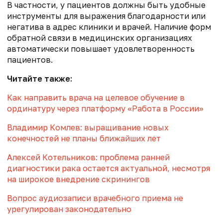
В частности, у пациентов должны быть удобные
инструменты для выражения благодарности или
негатива в адрес клиники и врачей. Наличие форм
обратной связи в медицинских организациях
автоматически повышает удовлетворенность
пациентов.
Читайте также:
Как направить врача на целевое обучение в
ординатуру через платформу «Работа в России»
Владимир Комлев: выращивание новых
конечностей не планы ближайших лет
Алексей Котельников: проблема ранней
диагностики рака остается актуальной, несмотря
на широкое внедрение скринингов
Вопрос аудиозаписи врачебного приема не
урегулирован законодательно