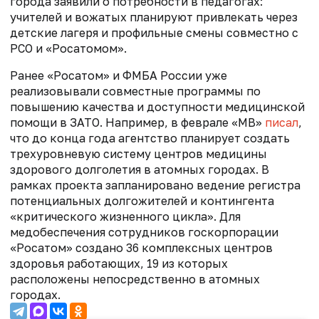
города заявили о потребности в педагогах:
учителей и вожатых планируют привлекать через
детские лагеря и профильные смены совместно с
РСО и «Росатомом».
Ранее «Росатом» и ФМБА России уже
реализовывали совместные программы по
повышению качества и доступности медицинской
помощи в ЗАТО. Например, в феврале «МВ»
писал
,
что
до конца года агентство планирует создать
трехуровневую систему центров медицины
здорового долголетия в атомных городах. В
рамках проекта запланировано ведение регистра
потенциальных долгожителей и контингента
«критического жизненного цикла».
Для
медобеспечения сотрудников госкорпорации
«Росатом» создано 36 комплексных центров
здоровья работающих, 19 из которых
расположены непосредственно в атомных
городах.