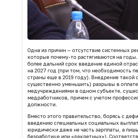
Одна из причин — отсутствие системных ре
которые почему-то растягиваются на годы
более дальний
срок введение единой отрас
на 2027 год (при том, что необходимость 
страны еще в 2019 году). Внедрение такой 
существенно уменьшить) разрывы в оплате
медучреждениями в одном субъекте, суще
медработников, причем с учетом професс
должности.
Вместо этого правительство, борясь с дефи
введению специальных социальных выплат
юридически даже не часть
зарплаты, а лиш
безработице или «декретных»). Соответств