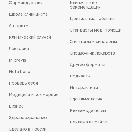
Фарминдустрия
Клинические
рекомендации
Школа клинициста
Центильные таблицы
Алгоритм
Стандарты мед. помощи
Клинический случай
Симптомы и синдромы
Лекторий
Справочник лекарств
In brevis
Другие форматы
Nota bene
Подкасты
Проверь себя
Интерактивы
Медицина и коммерция
Офтальмология
Бизнес
Рекламодателям
Здравоохранение
Реклама на сайте
Сделано в России