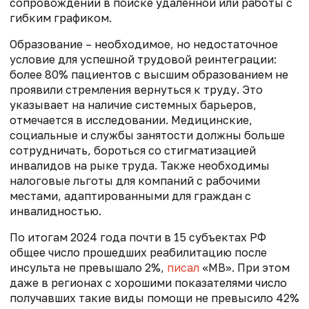
сопровождении в поиске удаленной или работы с
гибким графиком.
Образование – необходимое, но недостаточное
условие для успешной трудовой реинтеграции:
более 80% пациентов с высшим образованием не
проявили стремления вернуться к труду. Это
указывает на наличие системных барьеров,
отмечается в исследовании. Медицинские,
социальные и службы занятости должны больше
сотрудничать, бороться со стигматизацией
инвалидов на рыке труда. Также необходимы
налоговые льготы для компаний с рабочими
местами, адаптированными для граждан с
инвалидностью.
По итогам 2024 года почти в 15 субъектах РФ
общее число прошедших реабилитацию после
инсульта не превышало 2%,
писал
«МВ». При этом
даже в регионах с хорошими показателями число
получавших такие виды помощи не превысило 42%