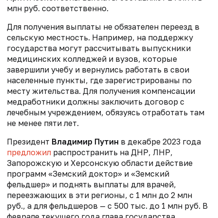
млн руб. соответственно.
Для получения выплаты не обязателен переезд в
сельскую местность. Например, на поддержку
государства могут рассчитывать выпускники
медицинских колледжей и вузов, которые
завершили учебу и вернулись работать в свои
населенные пункты, где зарегистрированы по
месту жительства. Для получения компенсации
медработники должны заключить договор с
лечебным учреждением, обязуясь отработать там
не менее пяти лет.
Президент
Владимир Путин
в декабре 2023 года
предложил
распространить на ДНР, ЛНР,
Запорожскую и Херсонскую области действие
программ «Земский доктор» и «Земский
фельдшер» и поднять выплаты для врачей,
переезжающих в эти регионы, с 1 млн до 2 млн
руб., а для фельдшеров — с 500 тыс. до 1 млн руб. В
феврале текущего года глава государства