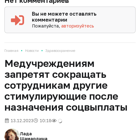
Нет комментариев
Вы не можете оставлять
комментарии
Пожалуйста,
авторизуйтесь
•
•
Главная
Новости
Здравоохранение
Медучреждениям
запретят сокращать
сотрудникам другие
стимулирующие после
назначения соцвыплаты
13.12.2023
10:18
Лада
Шамардина