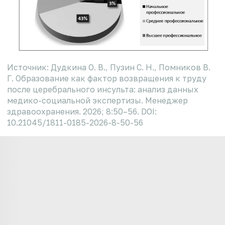
Источник: Дудкина О. В., Пузин С. Н., Помников В.
Г. Образование как фактор возвращения к труду
после церебрального инсульта: анализ данных
медико-социальной экспертизы. Менеджер
здравоохранения. 2026; 8:50–56. DOI:
10.21045/1811-0185-2026-8-50-56