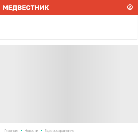
•
•
Главная
Новости
Здравоохранение