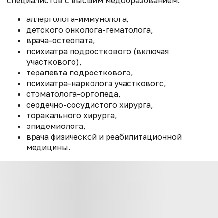
специалистов с высшим медобразованием:
аллерголога-иммунолога,
детского онколога-гематолога,
врача-остеопата,
психиатра подросткового (включая
участкового),
терапевта подросткового,
психиатра-нарколога участкового,
стоматолога-ортопеда,
сердечно-сосудистого хирурга,
торакального хирурга,
эпидемиолога,
врача физической и реабилитационной
медицины.