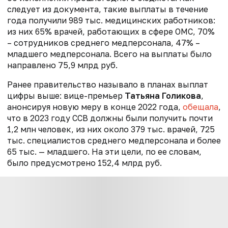
следует из документа
, такие выплаты в течение
года получили 989 тыс. медицинских работников:
из них 65% врачей, работающих в сфере ОМС, 70%
– сотрудников среднего медперсонала, 47% –
младшего медперсонала.
Всего на выплаты было
направлено 75,9 млрд руб.
Ранее правительство называло в планах выплат
цифры выше: вице-премьер
Татьяна Голикова
,
анонсируя новую меру в конце 2022 года,
обещала
,
что в 2023 году ССВ должны были получить почти
1,2 млн человек, из них около 379 тыс. врачей, 725
тыс. специалистов среднего медперсонала и более
65 тыс. — младшего. На эти цели, по ее словам,
было предусмотрено 152,4 млрд руб.