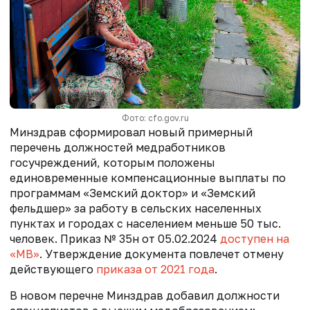
Фото: cfo.gov.ru
Минздрав сформировал новый примерный
перечень должностей медработников
госучреждений, которым положены
единовременные компенсационные выплаты по
программам «Земский доктор» и «Земский
фельдшер» за работу в сельских населенных
пунктах и городах с населением меньше 50 тыс.
человек. Приказ № 35н от 05.02.2024
доступен на
«МВ»
. Утверждение документа повлечет отмену
действующего
приказа от 2021 года
.
В новом перечне Минздрав добавил должности